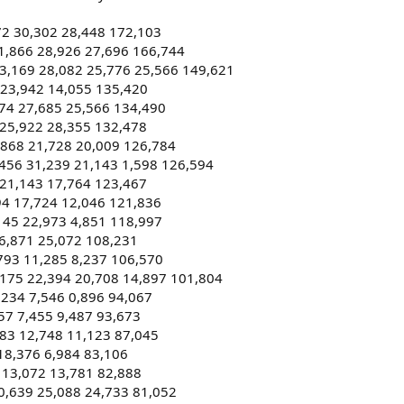
2 30,302 28,448 172,103
,866 28,926 27,696 166,744
,169 28,082 25,776 25,566 149,621
 23,942 14,055 135,420
74 27,685 25,566 134,490
 25,922 28,355 132,478
,868 21,728 20,009 126,784
456 31,239 21,143 1,598 126,594
 21,143 17,764 123,467
94 17,724 12,046 121,836
145 22,973 4,851 118,997
6,871 25,072 108,231
793 11,285 8,237 106,570
,175 22,394 20,708 14,897 101,804
,234 7,546 0,896 94,067
57 7,455 9,487 93,673
83 12,748 11,123 87,045
 18,376 6,984 83,106
8 13,072 13,781 82,888
0,639 25,088 24,733 81,052