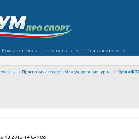
Рейтинг сезона
Что нового
Пользователи
Конкурсы прогнозов и обсуждение результатов
Прогнозы на футбол. Международные турниры
Кубки ФП
12-13 2013-14 Сумма