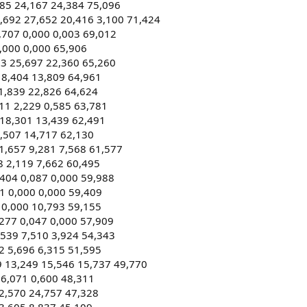
085 24,167 24,384 75,096
692 27,652 20,416 3,100 71,424
,707 0,000 0,003 69,012
,000 0,000 65,906
03 25,697 22,360 65,260
18,404 13,809 64,961
21,839 22,826 64,624
11 2,229 0,585 63,781
 18,301 13,439 62,491
9,507 14,717 62,130
1,657 9,281 7,568 61,577
8 2,119 7,662 60,495
,404 0,087 0,000 59,988
1 0,000 0,000 59,409
 0,000 10,793 59,155
,277 0,047 0,000 57,909
,539 7,510 3,924 54,343
2 5,696 6,315 51,595
 13,249 15,546 15,737 49,770
 6,071 0,600 48,311
22,570 24,757 47,328