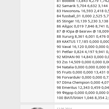
81 Booblik 13,843 4,279 1,74
82 Samarik 5,704 6,632 3,144
83 Никополь 16,593 2,418 0,
84 fussball_01 0,000 2,525 5,
85 Stinger 10,139 5,230 3,138
86 Айдос 0,019 7,846 8,741 0
87 @ Юра @ Безгин @ 18,009 
88 Xururg 8,361 6,001 0,476 
89 KAKTUS 17,185 0,000 0,000
90 Vaval 16,120 0,000 0,000 0
91 Petfair 0,824 4,197 9,941 
92 MIHAN-90 14,843 0,000 0,
93 Zss 14,509 0,000 0,000 0,
94 Natalia 0,000 0,000 0,000 
95 Fruits 0,000 0,000 13,431 
96 Forvardukr 0,000 0,000 0,
97 DIma Chempion 0,000 4,07
98 Emeritus 12,343 0,459 0,0
99 Фёдор 0,000 0,000 0,000 0
100 ВИЛЛИАН 1,046 8,354 2,9
12.06.2014