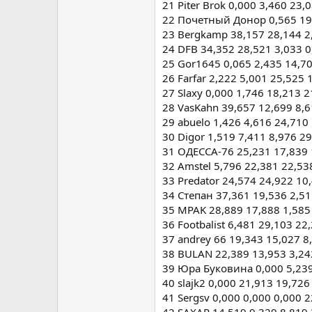
21 Piter Brok 0,000 3,460 23,
22 Почетный Донор 0,565 19,
23 Bergkamp 38,157 28,144 2
24 DFB 34,352 28,521 3,033 0
25 Gor1645 0,065 2,435 14,7
26 Farfar 2,222 5,001 25,525 
27 Slaxy 0,000 1,746 18,213 
28 VasKahn 39,657 12,699 8,6
29 abuelo 1,426 4,616 24,710
30 Digor 1,519 7,411 8,976 2
31 ОДЕССА-76 25,231 17,839 
32 Amstel 5,796 22,381 22,53
33 Predator 24,574 24,922 10
34 Степан 37,361 19,536 2,51
35 MPAK 28,889 17,888 1,585
36 Footbalist 6,481 29,103 22
37 andrey 66 19,343 15,027 8
38 BULAN 22,389 13,953 3,24
39 Юра Буковина 0,000 5,239
40 slajk2 0,000 21,913 19,726
41 Sergsv 0,000 0,000 0,000 