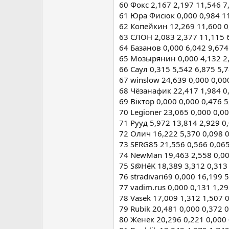
60 Фокс 2,167 2,197 11,546 7
61 Юра Фисюк 0,000 0,984 11
62 Копейкин 12,269 11,600 0
63 СЛОН 2,083 2,377 11,115 
64 Базанов 0,000 6,042 9,674
65 Мозырянин 0,000 4,132 2,
66 Саул 0,315 5,542 6,875 5,
67 winslow 24,639 0,000 0,00
68 Чёзанафик 22,417 1,984 0
69 Віктор 0,000 0,000 0,476 
70 Legioner 23,065 0,000 0,0
71 Рууд 5,972 13,814 2,929 0
72 Олич 16,222 5,370 0,098 0
73 SERG85 21,556 0,566 0,065
74 NewMan 19,463 2,558 0,00
75 S@HёK 18,389 3,312 0,313 
76 stradivari69 0,000 16,199 
77 vadim.rus 0,000 0,131 1,2
78 Vasek 17,009 1,312 1,507 
79 Rubik 20,481 0,000 0,372 
80 Женёк 20,296 0,221 0,000 