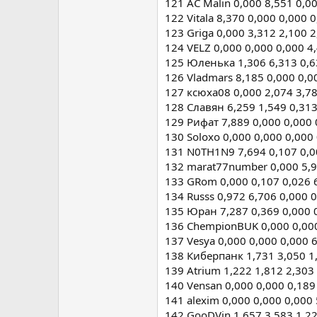
121 AC Malin 0,000 8,551 0,0
122 Vitala 8,370 0,000 0,000 
123 Griga 0,000 3,312 2,100 2
124 VELZ 0,000 0,000 0,000 4
125 Юленька 1,306 6,313 0,6
126 Vladmars 8,185 0,000 0,0
127 ксюха08 0,000 2,074 3,78
128 Славян 6,259 1,549 0,313
129 Рифат 7,889 0,000 0,000 
130 Soloxo 0,000 0,000 0,000
131 N0TH1N9 7,694 0,107 0,0
132 marat77number 0,000 5,9
133 GRom 0,000 0,107 0,026 
134 Russs 0,972 6,706 0,000 
135 Юран 7,287 0,369 0,000 
136 ChempionBUK 0,000 0,000
137 Vesya 0,000 0,000 0,000 
138 Киберпанк 1,731 3,050 1,
139 Atrium 1,222 1,812 2,303
140 Vensan 0,000 0,000 0,189
141 alexim 0,000 0,000 0,000
142 GooDVin 1,657 3,583 1,22