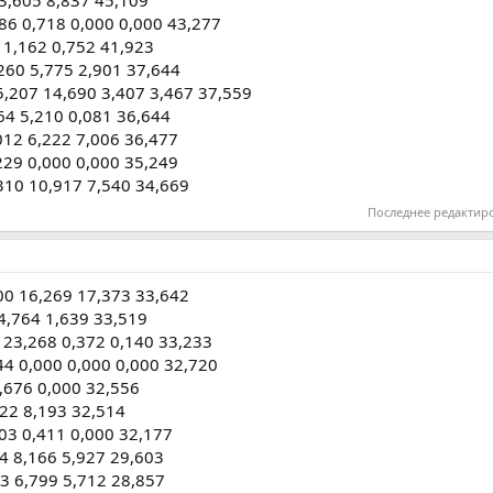
3,605 8,837 45,109
86 0,718 0,000 0,000 43,277
 1,162 0,752 41,923
260 5,775 2,901 37,644
,207 14,690 3,407 3,467 37,559
64 5,210 0,081 36,644
12 6,222 7,006 36,477
229 0,000 0,000 35,249
310 10,917 7,540 34,669
Последнее редактир
000 16,269 17,373 33,642
4,764 1,639 33,519
 23,268 0,372 0,140 33,233
044 0,000 0,000 0,000 32,720
,676 0,000 32,556
522 8,193 32,514
303 0,411 0,000 32,177
4 8,166 5,927 29,603
3 6,799 5,712 28,857