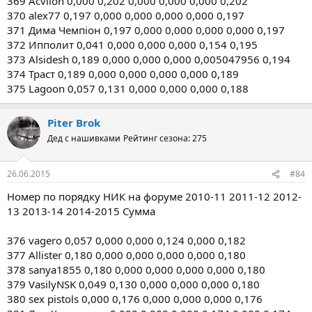
369 Acvilon 0,000 0,202 0,000 0,000 0,000 0,202
370 alex77 0,197 0,000 0,000 0,000 0,000 0,197
371 Дима Чемпіон 0,197 0,000 0,000 0,000 0,000 0,197
372 Ипполит 0,041 0,000 0,000 0,000 0,154 0,195
373 Alsidesh 0,189 0,000 0,000 0,000 0,005047956 0,194
374 Траст 0,189 0,000 0,000 0,000 0,000 0,189
375 Lagoon 0,057 0,131 0,000 0,000 0,000 0,188
Piter Brok
Дед с нашивками
Рейтинг сезона: 275
26.06.2015
#84
Номер по порядку НИК на форуме 2010-11 2011-12 2012-
13 2013-14 2014-2015 Сумма
376 vagero 0,057 0,000 0,000 0,124 0,000 0,182
377 Allister 0,180 0,000 0,000 0,000 0,000 0,180
378 sanya1855 0,180 0,000 0,000 0,000 0,000 0,180
379 VasilyNSK 0,049 0,130 0,000 0,000 0,000 0,180
380 sex pistols 0,000 0,176 0,000 0,000 0,000 0,176