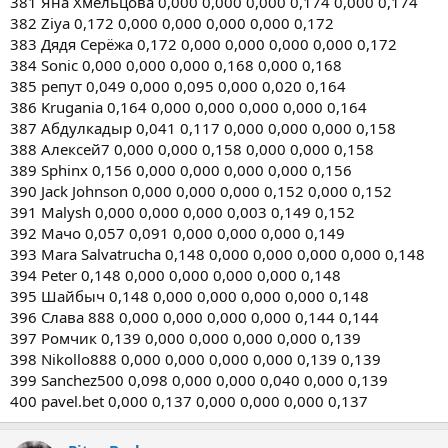
381 Яна Хмельцова 0,000 0,000 0,000 0,174 0,000 0,174
382 Ziya 0,172 0,000 0,000 0,000 0,000 0,172
383 Дядя Серёжа 0,172 0,000 0,000 0,000 0,000 0,172
384 Sonic 0,000 0,000 0,000 0,168 0,000 0,168
385 репут 0,049 0,000 0,095 0,000 0,020 0,164
386 Krugania 0,164 0,000 0,000 0,000 0,000 0,164
387 Абдулкадыр 0,041 0,117 0,000 0,000 0,000 0,158
388 Алексей7 0,000 0,000 0,158 0,000 0,000 0,158
389 Sphinx 0,156 0,000 0,000 0,000 0,000 0,156
390 Jack Johnson 0,000 0,000 0,000 0,152 0,000 0,152
391 Malysh 0,000 0,000 0,000 0,003 0,149 0,152
392 Мачо 0,057 0,091 0,000 0,000 0,000 0,149
393 Mara Salvatrucha 0,148 0,000 0,000 0,000 0,000 0,148
394 Peter 0,148 0,000 0,000 0,000 0,000 0,148
395 Шайбыч 0,148 0,000 0,000 0,000 0,000 0,148
396 Слава 888 0,000 0,000 0,000 0,000 0,144 0,144
397 Ромчик 0,139 0,000 0,000 0,000 0,000 0,139
398 Nikollo888 0,000 0,000 0,000 0,000 0,139 0,139
399 Sanchez500 0,098 0,000 0,000 0,040 0,000 0,139
400 pavel.bet 0,000 0,137 0,000 0,000 0,000 0,137