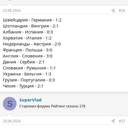
и
:
23.06.2024
#26
Швейцария - Германия - 1:2
Шотландия - Венгрия - 2:1
Албания - Испания - 0:3
Хорватия - Италия - 1:2
Нидерланды - Австрия - 2:0
Франция - Польша - 3:0
Англия - Словения - 3:0
Дания - Сербия - 2:1
Словакия - Румыния - 1:1
Украина - Бельгия - 1:3
Грузия - Португалия - 0:3
Чехия - Турция - 2:1
SuperVlad
S
Старожил форума
Рейтинг сезона: 278
23.06.2024
#27