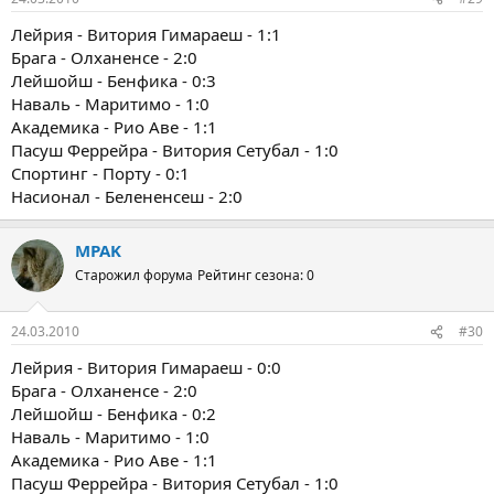
Лейрия - Витория Гимараеш - 1:1
Брага - Олханенсе - 2:0
Лейшойш - Бенфика - 0:3
Наваль - Маритимо - 1:0
Академика - Рио Аве - 1:1
Пасуш Феррейра - Витория Сетубал - 1:0
Спортинг - Порту - 0:1
Насионал - Белененсеш - 2:0
MPAK
Старожил форума
Рейтинг сезона: 0
24.03.2010
#30
Лейрия - Витория Гимараеш - 0:0
Брага - Олханенсе - 2:0
Лейшойш - Бенфика - 0:2
Наваль - Маритимо - 1:0
Академика - Рио Аве - 1:1
Пасуш Феррейра - Витория Сетубал - 1:0