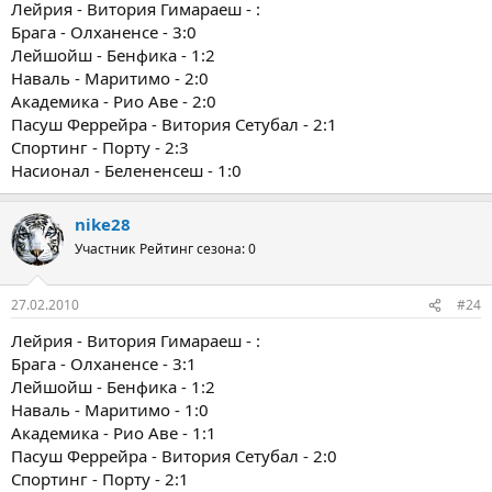
Лейрия - Витория Гимараеш - :
Брага - Олханенсе - 3:0
Лейшойш - Бенфика - 1:2
Наваль - Маритимо - 2:0
Академика - Рио Аве - 2:0
Пасуш Феррейра - Витория Сетубал - 2:1
Спортинг - Порту - 2:3
Насионал - Белененсеш - 1:0
nike28
Участник
Рейтинг сезона: 0
27.02.2010
#24
Лейрия - Витория Гимараеш - :
Брага - Олханенсе - 3:1
Лейшойш - Бенфика - 1:2
Наваль - Маритимо - 1:0
Академика - Рио Аве - 1:1
Пасуш Феррейра - Витория Сетубал - 2:0
Спортинг - Порту - 2:1