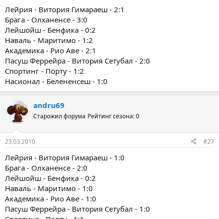
Лейрия - Витория Гимараеш - 2:1
Брага - Олханенсе - 3:0
Лейшойш - Бенфика - 0:2
Наваль - Маритимо - 1:2
Академика - Рио Аве - 2:1
Пасуш Феррейра - Витория Сетубал - 2:0
Спортинг - Порту - 1:2
Насионал - Белененсеш - 1:0
andru69
Старожил форума
Рейтинг сезона: 0
23.03.2010
#27
Лейрия - Витория Гимараеш - 1:0
Брага - Олханенсе - 2:0
Лейшойш - Бенфика - 0:2
Наваль - Маритимо - 1:0
Академика - Рио Аве - 1:0
Пасуш Феррейра - Витория Сетубал - 1:0
Спортинг - Порту - 1:1