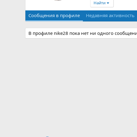
Найти
Сообщения в профиле
Недавняя активность
В профиле nike28 пока нет ни одного сообщени