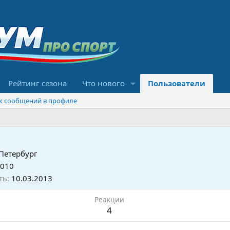
Рейтинг сезона
Что нового
Пользователи
к сообщений в профиле
Петербург
2010
ть
10.03.2013
Реакции
4