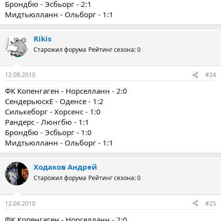
Брондбю - Эсбьорг - 2:1
Мидтьюлланн - Ольборг - 1:1
Rikis
Старожил форума
Рейтинг сезона: 0
12.08.2010
#24
ФК Копенгаген - Норселланн - 2:0
СендерьюскЕ - Оденсе - 1:2
Силькеборг - Хорсенс - 1:0
Рандерс - Люнгбю - 1:1
Брондбю - Эсбьорг - 1:0
Мидтьюлланн - Ольборг - 1:1
Ходаков Андрей
Старожил форума
Рейтинг сезона: 0
12.08.2010
#25
ФК Копенгаген - Норселланн - 2:0