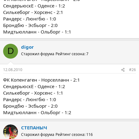
СендерьюскЕ - Оденсе - 1:2
Силькеборг - Хорсенс - 2:1
Рандерс - Люнгбю - 1:0
Брондбю - Эсбьорг - 2:0
Мидтьюлланн - Ольборг - 1:1
digor
D
Старожил форума
Рейтинг сезона: 7
12.08.2010
#26
ФК Копенгаген - Норселланн - 2:1
СендерьюскЕ - Оденсе - 1:2
Силькеборг - Хорсенс - 1:1
Рандерс - Люнгбю - 1:0
Брондбю - Эсбьорг - 2:0
Мидтьюлланн - Ольборг - 1:2
СТЕПАНЫЧ
Старожил форума
Рейтинг сезона: 116