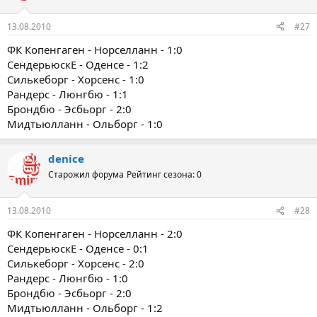
13.08.2010
#27
ФК Копенгаген - Норселланн - 1:0
СендерьюскЕ - Оденсе - 1:2
Силькеборг - Хорсенс - 1:0
Рандерс - Люнгбю - 1:1
Брондбю - Эсбьорг - 2:0
Мидтьюлланн - Ольборг - 1:0
denice
Старожил форума
Рейтинг сезона: 0
13.08.2010
#28
ФК Копенгаген - Норселланн - 2:0
СендерьюскЕ - Оденсе - 0:1
Силькеборг - Хорсенс - 2:0
Рандерс - Люнгбю - 1:0
Брондбю - Эсбьорг - 2:0
Мидтьюлланн - Ольборг - 1:2