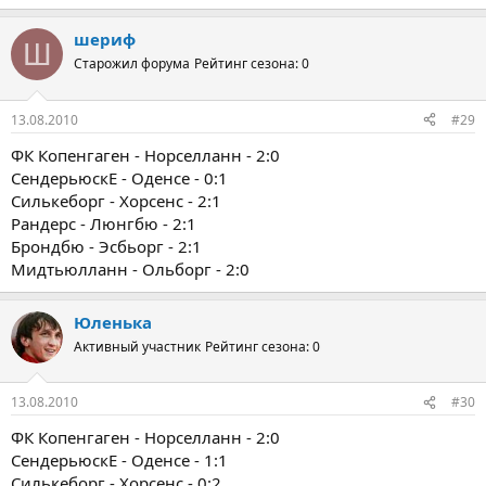
шериф
Ш
Старожил форума
Рейтинг сезона: 0
13.08.2010
#29
ФК Копенгаген - Норселланн - 2:0
СендерьюскЕ - Оденсе - 0:1
Силькеборг - Хорсенс - 2:1
Рандерс - Люнгбю - 2:1
Брондбю - Эсбьорг - 2:1
Мидтьюлланн - Ольборг - 2:0
Юленька
Активный участник
Рейтинг сезона: 0
13.08.2010
#30
ФК Копенгаген - Норселланн - 2:0
СендерьюскЕ - Оденсе - 1:1
Силькеборг - Хорсенс - 0:2