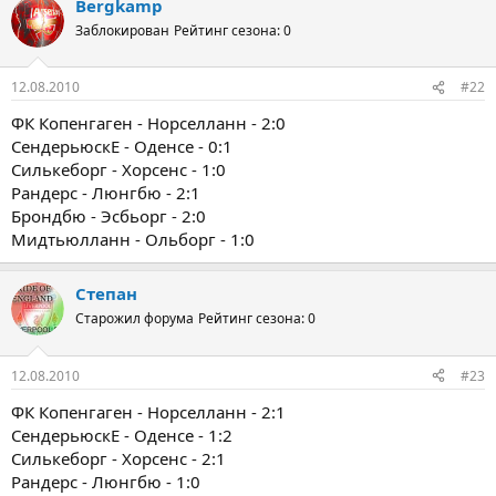
Bergkamp
Заблокирован
Рейтинг сезона: 0
12.08.2010
#22
ФК Копенгаген - Норселланн - 2:0
СендерьюскЕ - Оденсе - 0:1
Силькеборг - Хорсенс - 1:0
Рандерс - Люнгбю - 2:1
Брондбю - Эсбьорг - 2:0
Мидтьюлланн - Ольборг - 1:0
Степан
Старожил форума
Рейтинг сезона: 0
12.08.2010
#23
ФК Копенгаген - Норселланн - 2:1
СендерьюскЕ - Оденсе - 1:2
Силькеборг - Хорсенс - 2:1
Рандерс - Люнгбю - 1:0