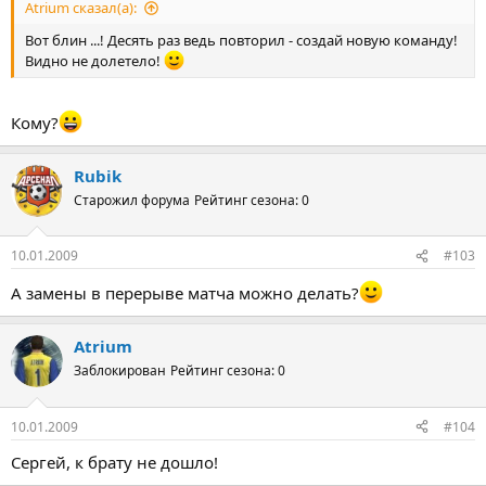
Atrium сказал(а):
Вот блин ...! Десять раз ведь повторил - создай новую команду!
Видно не долетело!
Кому?
Rubik
Старожил форума
Рейтинг сезона: 0
10.01.2009
#103
А замены в перерыве матча можно делать?
Atrium
Заблокирован
Рейтинг сезона: 0
10.01.2009
#104
Сергей, к брату не дошло!