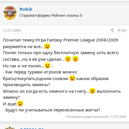
Rubik
Старожил форума
Рейтинг сезона: 0
13.01.2009
#109
Почитал темку:Игра Fantasy Premier League 2008/2009
разумеется не всё...
Понял только про одну бесплатную замену хоть всего
состава...но я её уже сделал...
Но так и не понял...
:
- Как перед турами игроков можно
брать(покупать)одним словом
:каким образом
производить замены?
Можно ли когда есть немного на счету...
выполнить
замену?
И ешё:
- Будут ли учитываться перенесенные матчи?
Последнее редактирование:
13.01.2009