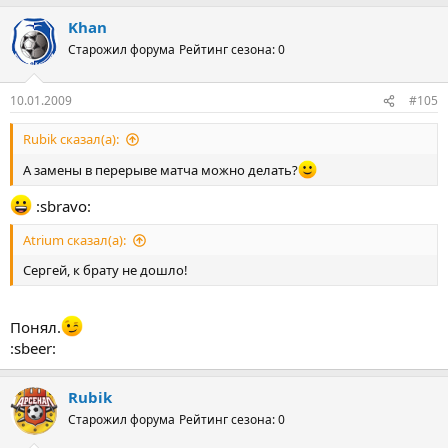
Khan
Старожил форума
Рейтинг сезона: 0
10.01.2009
#105
Rubik сказал(а):
А замены в перерыве матча можно делать?
:sbravo:
Atrium сказал(а):
Сергей, к брату не дошло!
Понял.
:sbeer:
Rubik
Старожил форума
Рейтинг сезона: 0