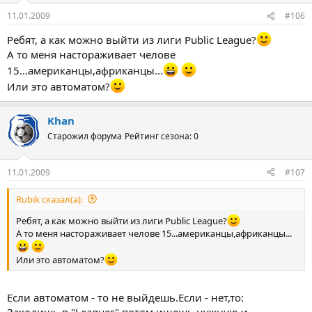
11.01.2009
#106
Ребят, а как можно выйти из лиги Public League?
А то меня настораживает челове
15...американцы,африканцы...
Или это автоматом?
Khan
Старожил форума
Рейтинг сезона: 0
11.01.2009
#107
Rubik сказал(а):
Ребят, а как можно выйти из лиги Public League?
А то меня настораживает челове 15...американцы,африканцы...
Или это автоматом?
Если автоматом - то не выйдешь.Если - нет,то: