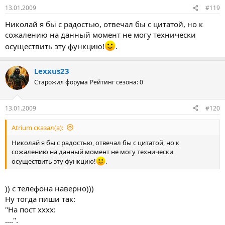
13.01.2009
#119
Николай я бы с радостью, отвечал бы с цитатой, но к
сожалению на данный момент не могу технически
осуществить эту функцию!
.
Lexxus23
Старожил форума
Рейтинг сезона: 0
13.01.2009
#120
Atrium сказал(а):
Николай я бы с радостью, отвечал бы с цитатой, но к
сожалению на данный момент не могу технически
осуществить эту функцию!
.
)) с телефона наверно)))
Ну тогда пиши так:
"На пост xxxx:
....".