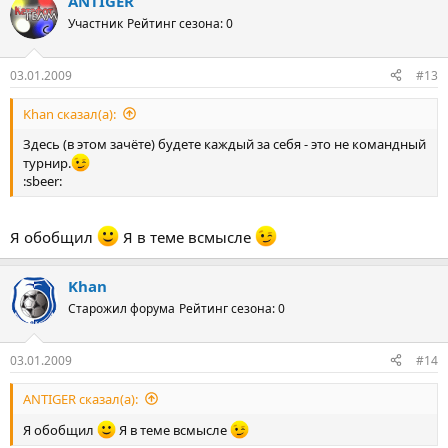
ANTIGER
Участник
Рейтинг сезона: 0
03.01.2009
#13
Khan сказал(а):
Здесь (в этом зачёте) будете каждый за себя - это не командный
турнир.
:sbeer:
Я обобщил
Я в теме всмысле
Khan
Старожил форума
Рейтинг сезона: 0
03.01.2009
#14
ANTIGER сказал(а):
Я обобщил
Я в теме всмысле