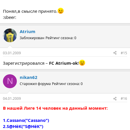
Понял,в смысле принято.
:sbeer:
Atrium
Заблокирован
Рейтинг сезона: 0
03.01.2009
#15
Зарегистрировался –
FC Atrium-ok
!
nikan62
N
Старожил форума
Рейтинг сезона: 0
04.01.2009
#16
В нашей Лиге 14 человек на данный момент:
1.Cassano("Cassano")
2.S@HёК("S@HёК")