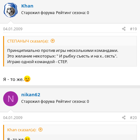
Khan
Старожил форума
Рейтинг сезона: 0
04.01.2009
#19
СТЕПАНЫЧ сказал(а):
Принципиально против игры несколькими командами.
Это желание некоторых: " И рыбку съесть и на х.. сесть".
Играю одной командой - CTEP.
Я - то же.
nikan62
N
Старожил форума
Рейтинг сезона: 0
04.01.2009
#20
Khan сказал(а):
Я - то же.