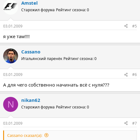
Amstel
Старожил форума
Рейтинг сезона: 0
03.01.2009
#5
я уже там!!!!
Cassano
Итальянский паренёк
Рейтинг сезона: 0
03.01.2009
#6
А для чего собственно начинать всё с нуля???
nikan62
N
Старожил форума
Рейтинг сезона: 0
03.01.2009
#7
Cassano сказал(а):