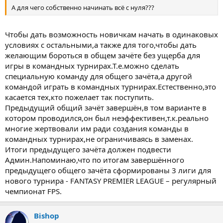
А для чего собственно начинать всё с нуля???
Чтобы дать возможность новичкам начать в одинаковых
условиях с остальными,а также для того,чтобы дать
желающим бороться в общем зачёте без ущерба для
игры в командных турнирах.Т.е.можно сделать
специальную команду для общего зачёта,а другой
командой играть в командных турнирах.Естественно,это
касается тех,кто пожелает так поступить.
Предыдущий общий зачёт завершён,в том варианте в
котором проводился,он был неэффективен,т.к.реально
многие жертвовали им ради создания команды в
командных турнирах,не ограничиваясь в заменах.
Итоги предыдущего зачёта должен подвести
Админ.Напоминаю,что по итогам завершённого
предыдущего общего зачёта сформированы 3 лиги для
нового турнира - FANTASY PREMIER LEAGUE – регулярный
чемпионат FPS.
Bishop