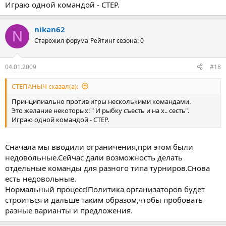
Играю одной командой - CTEP.
nikan62
N
Старожил форума
Рейтинг сезона: 0
04.01.2009
#18
СТЕПАНЫЧ сказал(а):
Принципиально против игры несколькими командами.
Это желание некоторых: " И рыбку съесть и на х.. сесть".
Играю одной командой - CTEP.
Сначала мы вводили ограничения,при этом были
недовольные.Сейчас дали возможность делать
отдельные команды для разного типа турниров.Снова
есть недовольные.
Нормальный процесс!Политика организаторов будет
строиться и дальше таким образом,чтобы пробовать
разные варианты и предложения.