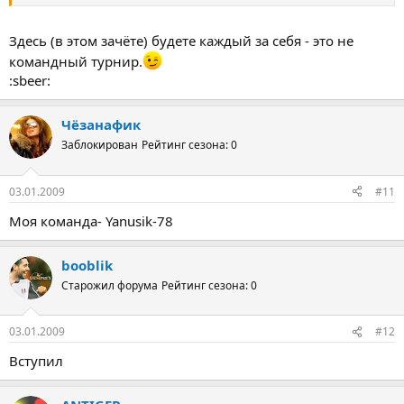
Здесь (в этом зачёте) будете каждый за себя - это не
командный турнир.
:sbeer:
Чёзанафик
Заблокирован
Рейтинг сезона: 0
03.01.2009
#11
Моя команда- Yanusik-78
booblik
Старожил форума
Рейтинг сезона: 0
03.01.2009
#12
Вступил