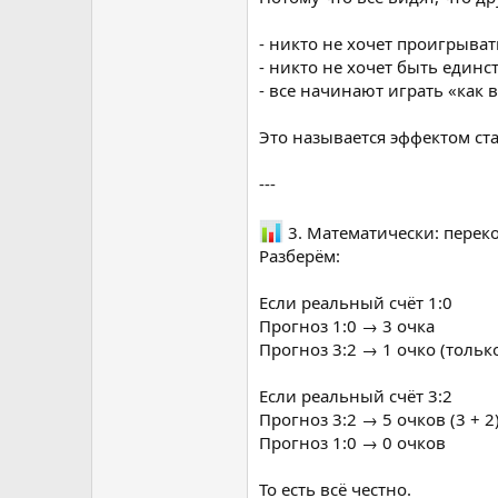
- никто не хочет проигрыват
- никто не хочет быть единс
- все начинают играть «как 
Это называется эффектом ста
---
3. Математически: переко
Разберём:
Если реальный счёт 1:0
Прогноз 1:0 → 3 очка
Прогноз 3:2 → 1 очко (тольк
Если реальный счёт 3:2
Прогноз 3:2 → 5 очков (3 + 2
Прогноз 1:0 → 0 очков
То есть всё честно.