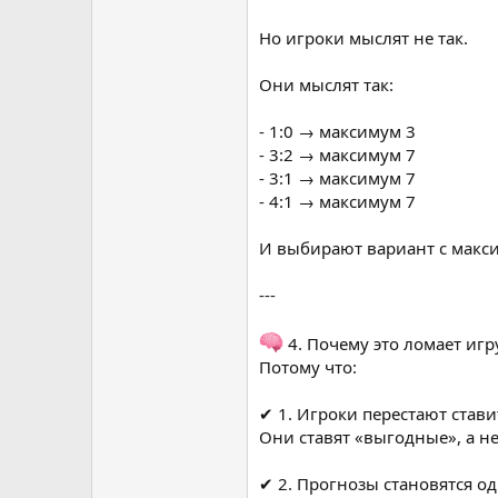
Но игроки мыслят не так.
Они мыслят так:
- 1:0 → максимум 3
- 3:2 → максимум 7
- 3:1 → максимум 7
- 4:1 → максимум 7
И выбирают вариант с макси
---
4. Почему это ломает игр
Потому что:
✔ 1. Игроки перестают став
Они ставят «выгодные», а н
✔ 2. Прогнозы становятся 