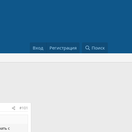
Вход
Регистрация
Поиск
#101
рать с