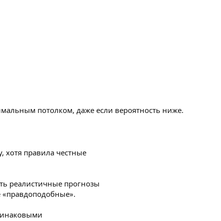
мальным потолком, даже если вероятность ниже.
у, хотя правила честные
ить реалистичные прогнозы
е «правдоподобные».
одинаковыми