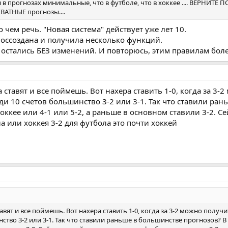
в прогнозах минимальные, что в футболе, что в хоккее .... ВЕРНИТЕ 
ВАТНЫЕ прогнозы....
 чем речь. "Новая система" действует уже лет 10.
оссоздана и получила несколько функций.
 остались БЕЗ изменений. И повторюсь, этим правилам более
 ставят и все поймешь. Вот нахера ставить 1-0, когда за 3-
и 10 счетов большинство 3-2 или 3-1. Так что ставили ран
ккее или 4-1 или 5-2, а раньше в основном ставили 3-2. Се
 или хоккея 3-2 для футбола это почти хоккей
тавят и все поймешь. Вот нахера ставить 1-0, когда за 3-2 можно полу
ство 3-2 или 3-1. Так что ставили раньше в большинстве прогнозов? В 