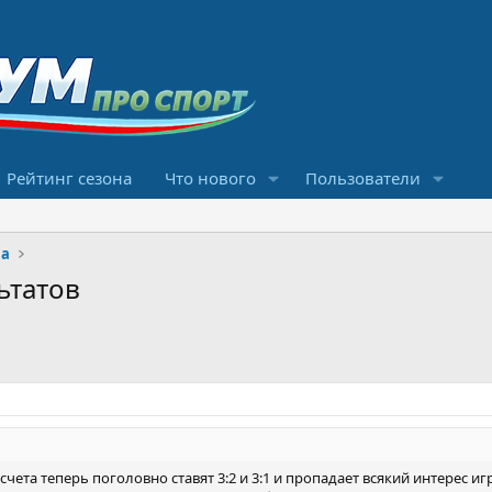
Рейтинг сезона
Что нового
Пользователи
ма
ьтатов
чета теперь поголовно ставят 3:2 и 3:1 и пропадает всякий интерес иг