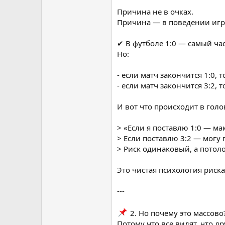
Причина не в очках.
Причина — в поведении игр
✔ В футболе 1:0 — самый ча
Но:
- если матч закончится 1:0, 
- если матч закончится 3:2, 
И вот что происходит в голо
> «Если я поставлю 1:0 — ма
> Если поставлю 3:2 — могу 
> Риск одинаковый, а потол
Это чистая психология риска
---
2. Но почему это массово
Потому что все видят, что дру