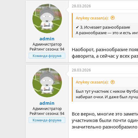
а
28.03.2026
к
ц
и
Anykey сказал(а):
и
:
✔ 3. Исчезает разнообразие
А разнообразие — это и есть ин
admin
Администратор
Наоборот, разнообразие появ
Рейтинг сезона: 94
фаворита, а сейчас у всех ра
Команда форума
28.03.2026
Anykey сказал(а):
Был тут участник с ником Футбо
набирал очки. И даже был лучши
admin
Администратор
Все верно, многие это замет
Рейтинг сезона: 94
участников были почти один
Команда форума
значительно разнообразило