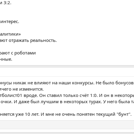
и 3:2.
 интерес.
налитики»
ают отражать реальность.
грают с роботами
нные.
бонусы никак не влияют на наши конкурсы. Не было бонусов
ичего не изменится.
тболист01 вроде. Он ставил только счёт 1:0. И он в некотор
очки. И даже был лучшим в некоторых турах. У него была та
яется уже 10 лет. И мне не очень понятен текущий "бунт".