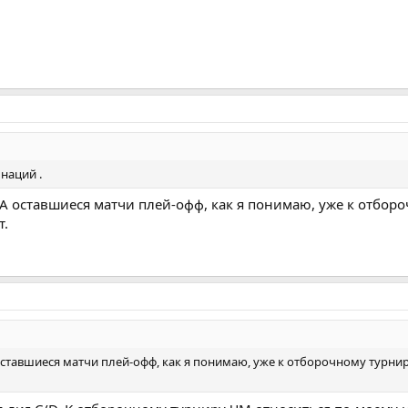
наций .
 А оставшиеся матчи плей-офф, как я понимаю, уже к отбор
т.
 оставшиеся матчи плей-офф, как я понимаю, уже к отборочному турни