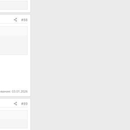
#88
ование:
03.01.2026
#89