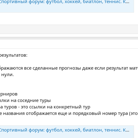
тивный форум: футбол, хоккей, биатлон, теннис. Конкурс прогнозов
результатов:
ображаются все сделанные прогнозы даже если результат мат
 нули.
турниров
сылки на соседние туры
а туров - это ссылки на конкретный тур
е названия отображается еще и порядковый номер тура (это
тивный форум: футбол, хоккей, биатлон, теннис. Конкурс прогнозов