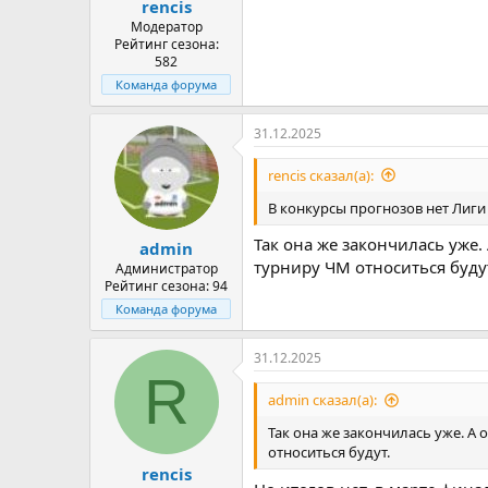
rencis
Модератор
Рейтинг сезона:
582
Команда форума
31.12.2025
rencis сказал(а):
В конкурсы прогнозов нет Лиги 
Так она же закончилась уже.
admin
турниру ЧМ относиться буду
Администратор
Рейтинг сезона: 94
Команда форума
31.12.2025
R
admin сказал(а):
Так она же закончилась уже. А
относиться будут.
rencis