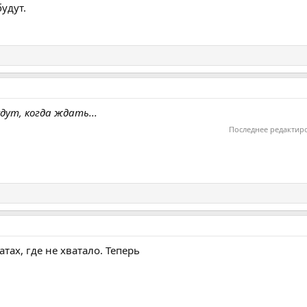
удут.
дут, когда ждать...
Последнее редактир
тах, где не хватало. Теперь