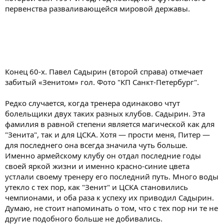
первенства разваливающейся мировой державы.
Конец 60-х. Павел Садырин (второй справа) отмечает
забитый «Зенитом» гол. Фото "КП Санкт-Петербург".
Редко случается, когда тренера одинаково чтут
болельщики двух таких разных клубов. Садырин. Эта
фамилия в равной степени является магической как для
"Зенита", так и для ЦСКА. Хотя — прости меня, Питер —
для последнего она всегда значила чуть больше.
Именно армейскому клубу он отдал последние годы
своей яркой жизни и именно красно-синие цвета
устлали своему тренеру его последний путь. Много воды
утекло с тех пор, как "Зенит" и ЦСКА становились
чемпионами, и оба раза к успеху их приводил Садырин.
Думаю, не стоит напоминать о том, что с тех пор ни те не
другие подобного больше не добивались.