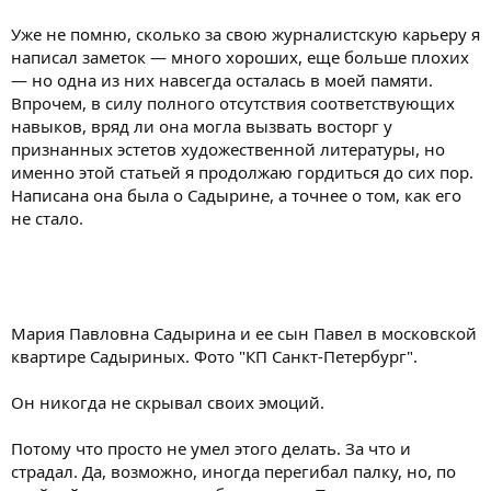
Уже не помню, сколько за свою журналистскую карьеру я
написал заметок — много хороших, еще больше плохих
— но одна из них навсегда осталась в моей памяти.
Впрочем, в силу полного отсутствия соответствующих
навыков, вряд ли она могла вызвать восторг у
признанных эстетов художественной литературы, но
именно этой статьей я продолжаю гордиться до сих пор.
Написана она была о Садырине, а точнее о том, как его
не стало.
Мария Павловна Садырина и ее сын Павел в московской
квартире Садыриных. Фото "КП Санкт-Петербург".
Он никогда не скрывал своих эмоций.
Потому что просто не умел этого делать. За что и
страдал. Да, возможно, иногда перегибал палку, но, по