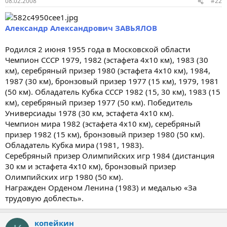
08.02.2008
#22
Александр Александрович ЗАВЬЯЛОВ
Родился 2 июня 1955 года в Московской области
Чемпион СССР 1979, 1982 (эстафета 4х10 км), 1983 (30
км), серебряный призер 1980 (эстафета 4х10 км), 1984,
1987 (30 км), бронзовый призер 1977 (15 км), 1979, 1981
(50 км). Обладатель Кубка СССР 1982 (15, 30 км), 1983 (15
км), серебряный призер 1977 (50 км). Победитель
Универсиады 1978 (30 км, эстафета 4х10 км).
Чемпион мира 1982 (эстафета 4х10 км), серебряный
призер 1982 (15 км), бронзовый призер 1980 (50 км).
Обладатель Кубка мира (1981, 1983).
Серебряный призер Олимпийских игр 1984 (дистанция
30 км и эстафета 4х10 км), бронзовый призер
Олимпийских игр 1980 (50 км).
Награжден Орденом Ленина (1983) и медалью «За
трудовую доблесть».
копейкин