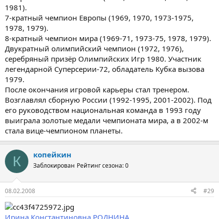
1981).
7-кратный чемпион Европы (1969, 1970, 1973-1975,
1978, 1979).
8-кратный чемпион мира (1969-71, 1973-75, 1978, 1979).
Двукратный олимпийский чемпион (1972, 1976),
серебряный призёр Олимпийских Игр 1980. Участник
легендарной Суперсерии-72, обладатель Кубка вызова
1979.
После окончания игровой карьеры стал тренером.
Возглавлял сборную России (1992-1995, 2001-2002). Под
его руководством национальная команда в 1993 году
выиграла золотые медали чемпионата мира, а в 2002-м
стала вице-чемпионом планеты.
копейкин
К
Заблокирован
Рейтинг сезона: 0
08.02.2008
#29
Ирина Константиновна РОДНИНА