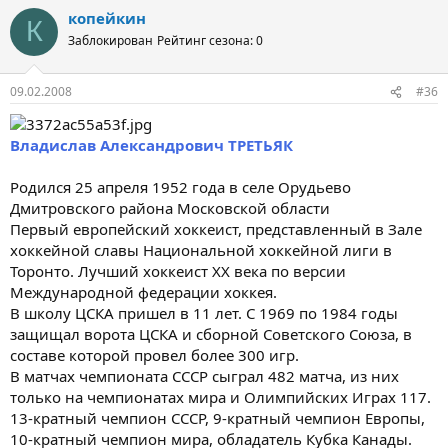
копейкин
К
Заблокирован
Рейтинг сезона: 0
09.02.2008
#36
Владислав Александрович ТРЕТЬЯК
Родился 25 апреля 1952 года в селе Орудьево
Дмитровского района Московской области
Первый европейский хоккеист, представленный в Зале
хоккейной славы Национальной хоккейной лиги в
Торонто. Лучший хоккеист XX века по версии
Международной федерации хоккея.
В школу ЦСКА пришел в 11 лет. С 1969 по 1984 годы
защищал ворота ЦСКА и сборной Советского Союза, в
составе которой провел более 300 игр.
В матчах чемпионата СССР сыграл 482 матча, из них
только на чемпионатах мира и Олимпийских Играх 117.
13-кратный чемпион СССР, 9-кратный чемпион Европы,
10-кратный чемпион мира, обладатель Кубка Канады.