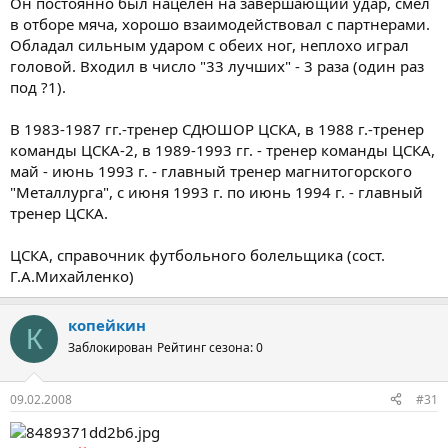
Он постоянно был нацелен на завершающий удар, смел
в отборе мяча, хорошо взаимодействовал с партнерами.
Обладал сильным ударом с обеих ног, неплохо играл
головой. Входил в число "33 лучших" - 3 раза (один раз
под ?1).
В 1983-1987 гг.-тренер СДЮШОР ЦСКА, в 1988 г.-тренер
команды ЦСКА-2, в 1989-1993 гг. - тренер команды ЦСКА,
май - июнь 1993 г. - главный тренер магнитогорского
"Металлурга", с июня 1993 г. по июнь 1994 г. - главный
тренер ЦСКА.
ЦСКА, справочник футбольного болельщика (сост.
Г.А.Михайленко)
копейкин
К
Заблокирован
Рейтинг сезона: 0
09.02.2008
#31