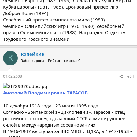
Чемпион Европы (1982, 1986). Обладатель Кубка мира и
Кубка Европы (1981, 1985). Бронзовый призер Игр
Доброй Воли (1994).
Серебряный призер чемпионата мира (1983).
Чемпион Олимпийских игр (1976, 1980), серебряный
призер Олимпийских игр (1988). Награжден Орденом
Трудового Красного Знамени
копейкин
К
Заблокирован
Рейтинг сезона: 0
09.02.2008
#34
Анатолий Владимирович ТАРАСОВ
10 декабря 1918 года - 23 июня 1995 года
Согласно «Британской энциклопедии», Тарасов - отец
российского хоккея, сделавший СССР доминирующей
силой в международных соревнованиях.
В 1946-1947 выступал за ВВС МВО и ЦДКА, в 1947-1953 –