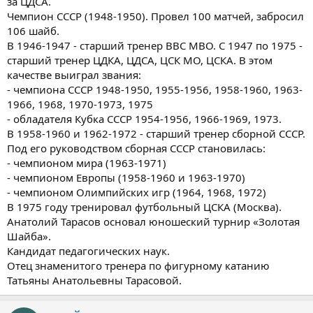
за ЦДСА.
Чемпион СССР (1948-1950). Провел 100 матчей, забросил
106 шайб.
В 1946-1947 - старший тренер ВВС МВО. С 1947 по 1975 -
старший тренер ЦДКА, ЦДСА, ЦСК МО, ЦСКА. В этом
качестве выиграл звания:
- чемпиона СССР 1948-1950, 1955-1956, 1958-1960, 1963-
1966, 1968, 1970-1973, 1975
- обладателя Кубка СССР 1954-1956, 1966-1969, 1973.
В 1958-1960 и 1962-1972 - старший тренер сборной СССР.
Под его руководством сборная СССР становилась:
- чемпионом мира (1963-1971)
- чемпионом Европы (1958-1960 и 1963-1970)
- чемпионом Олимпийских игр (1964, 1968, 1972)
В 1975 году тренировал футбольный ЦСКА (Москва).
Анатолий Тарасов основал юношеский турнир «Золотая
Шайба».
Кандидат педагогических наук.
Отец знаменитого тренера по фигурному катанию
Татьяны Анатольевны Тарасовой.