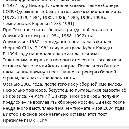
В 1977 году Виктор Тихонов возглавил также сборную
СССР. Одерживал победы на восьми чемпионатах мира
(1978, 1979, 1981, 1982, 1986, 1989, 1990, 1993),
чемпионатах Европы (1978-1991).
При Тихонове наша сборная трижды побеждала на
Олимпийских играх (1984, 1988, 1992), на
Олимпиаде-1980 неожиданно проиграла в финале
сборной США. В 1981 году выиграла Кубок Канады.
В 1994 году национальная команда, ведомая
Тихоновым, впервые в истории отечественного хоккея
осталась без олимпийских наград. После этого Виктор
Васильевич покинул пост главного тренера сборной
страны, оставаясь тренером ЦСКА.
Осенью 2003 года, после того как у сборной сменилось
несколько тренеров, безуспешно пытавшихся вывести её
из кризиса, 74-летний Виктор Тихонов вновь получил
предложение возглавить сборную России. Однако после
неудачного выступления на чемпионате мира 2004 года
Виктор Тихонов окончательно оставил этот пост.
Президент ПХК ЦСКА.