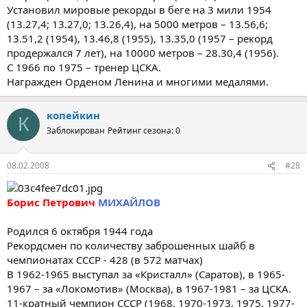
Установил мировые рекорды в беге на 3 мили 1954
(13.27,4; 13.27,0; 13.26,4), на 5000 метров – 13.56,6;
13.51,2 (1954), 13.46,8 (1955), 13.35,0 (1957 – рекорд
продержался 7 лет), на 10000 метров – 28.30,4 (1956).
С 1966 по 1975 – тренер ЦСКА.
Награжден Орденом Ленина и многими медалями.
копейкин
К
Заблокирован
Рейтинг сезона: 0
08.02.2008
#28
Борис Петрович
МИХАЙЛОВ
Родился 6 октября 1944 года
Рекордсмен по количеству заброшенных шайб в
чемпионатах СССР - 428 (в 572 матчах)
В 1962-1965 выступал за «Кристалл» (Саратов), в 1965-
1967 – за «Локомотив» (Москва), в 1967-1981 – за ЦСКА.
11-кратный чемпион СССР (1968, 1970-1973, 1975, 1977-