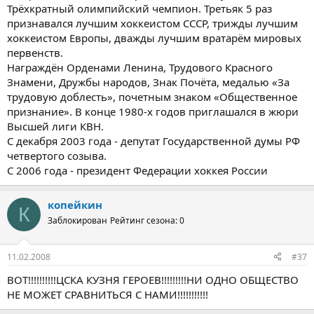
Трёхкратный олимпийский чемпион. Третьяк 5 раз
признавался лучшим хоккеистом СССР, трижды лучшим
хоккеистом Европы, дважды лучшим вратарём мировых
первенств.
Награждён Орденами Ленина, Трудового Красного
Знамени, Дружбы народов, Знак Почёта, медалью «За
трудовую доблесть», почетным знаком «Общественное
признание». В конце 1980-х годов приглашался в жюри
Высшей лиги КВН.
С декабря 2003 года - депутат Государственной думы РФ
четвертого созыва.
С 2006 года - президент Федерации хоккея России
копейкин
К
Заблокирован
Рейтинг сезона: 0
11.02.2008
#37
ВОТ!!!!!!!!!!ЦСКА КУЗНЯ ГЕРОЕВ!!!!!!!!!НИ ОДНО ОБЩЕСТВО
НЕ МОЖЕТ СРАВНИТЬСЯ С НАМИ!!!!!!!!!!!