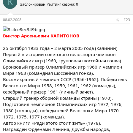
К
Заблокирован
Рейтинг сезона: 0
08.02.2008
#23
Виктор Арсеньевич КАПИТОНОВ
25 октября 1933 года – 2 марта 2005 года (Калинин)
Первый в истории советского велоспорта чемпион
Олимпийских игр (1960, групповая шоссейная гонка).
Бронзовый призер Олимпийских игр 1960 и чемпион
мира 1963 (командная шоссейная гонка).
Восьмикратный чемпион СССР (1956-1962). Победитель
Велогонки Мира 1958, 1959, 1961, 1962 (команды),
серебряный призер 1961 (личный зачет).
Старший тренер сборной команды страны (1970).
Подготовил чемпионов Олимпийских игр 1972, 1976,
1980 (команды), победителей Велогонки Мира 1970-
1972, 1975, 1977 (команды).
Автор книги «Ради этого стоит жить» (1978).
Награжден Орденами Ленина, Дружбы народов,