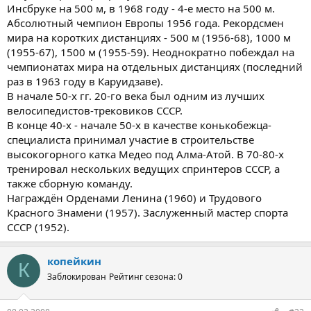
Инсбруке на 500 м, в 1968 году - 4-е место на 500 м.
Абсолютный чемпион Европы 1956 года. Рекордсмен
мира на коротких дистанциях - 500 м (1956-68), 1000 м
(1955-67), 1500 м (1955-59). Неоднократно побеждал на
чемпионатах мира на отдельных дистанциях (последний
раз в 1963 году в Каруидзаве).
В начале 50-х гг. 20-го века был одним из лучших
велосипедистов-трековиков СССР.
В конце 40-х - начале 50-х в качестве конькобежца-
специалиста принимал участие в строительстве
высокогорного катка Медео под Алма-Атой. В 70-80-х
тренировал нескольких ведущих спринтеров СССР, а
также сборную команду.
Награждён Орденами Ленина (1960) и Трудового
Красного Знамени (1957). Заслуженный мастер спорта
СССР (1952).
копейкин
К
Заблокирован
Рейтинг сезона: 0