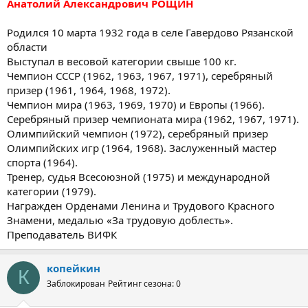
Анатолий Александрович РОЩИН
Родился 10 марта 1932 года в селе Гавердово Рязанской
области
Выступал в весовой категории свыше 100 кг.
Чемпион СССР (1962, 1963, 1967, 1971), серебряный
призер (1961, 1964, 1968, 1972).
Чемпион мира (1963, 1969, 1970) и Европы (1966).
Серебряный призер чемпионата мира (1962, 1967, 1971).
Олимпийский чемпион (1972), серебряный призер
Олимпийских игр (1964, 1968). Заслуженный мастер
спорта (1964).
Тренер, судья Всесоюзной (1975) и международной
категории (1979).
Награжден Орденами Ленина и Трудового Красного
Знамени, медалью «За трудовую доблесть».
Преподаватель ВИФК
копейкин
К
Заблокирован
Рейтинг сезона: 0