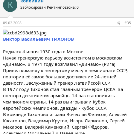
копейкин
К
Заблокирован
Рейтинг сезона: 0
09.02.2008
#35
Виктор Васильевич ТИХОНОВ
Родился 4 июня 1930 года в Москве
Начал тренерскую карьеру ассистентом в московском
«Динамо». В 1971 году возглавил «Динамо» (Рига).
Привел команду к четвертому месту в чемпионате СССР,
повторив её самое большое достижение 24-летней
давности. Заслуженный тренер Латвийской ССР.
В 1977 году Тихонов стал главным тренером ЦСКА. За
полтора десятилетия армейцы 14 раз становились
чемпионом страны, 14 раз выигрывали Кубок
европейских чемпионов, дважды - Кубок СССР.
В команде Тихонова играли Вячеслав Фетисов, Алексей
Касатонов, Владимир Крутов, Игорь Ларионов, Сергей
Макаров, Валерий Каменский, Сергей Фёдоров,
Александр Могильный и Павел Буре.