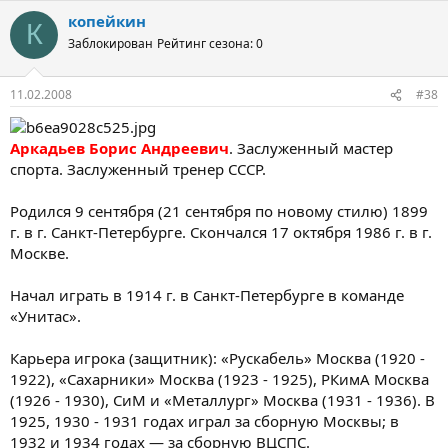
копейкин
К
Заблокирован
Рейтинг сезона: 0
11.02.2008
#38
Аркадьев Борис Андреевич
. Заслуженный мастер
спорта. Заслуженный тренер СССР.
Родился 9 сентября (21 сентября по новому стилю) 1899
г. в г. Санкт-Петербурге. Скончался 17 октября 1986 г. в г.
Москве.
Начал играть в 1914 г. в Санкт-Петербурге в команде
«Унитас».
Карьера игрока (защитник): «Рускабель» Москва (1920 -
1922), «Сахарники» Москва (1923 - 1925), РКимА Москва
(1926 - 1930), СиМ и «Металлург» Москва (1931 - 1936). В
1925, 1930 - 1931 годах играл за сборную Москвы; в
1932 и 1934 годах — за сборную ВЦСПС.