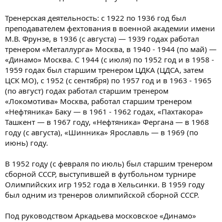
Тренерская деятельность: с 1922 по 1936 год был
преподавателем фехтования в военной академии имени
М.В. Фрунзе, в 1936 (с августа) — 1939 годах работал
тренером «Металлурга» Москва, в 1940 - 1944 (по май) —
«Динамо» Москва. С 1944 (с июля) по 1952 год и в 1958 -
1959 годах был старшим тренером ЦДКА (ЦДСА, затем
ЦСК МО), с 1952 (с сентября) по 1957 год и в 1963 - 1965
(по август) годах работал старшим тренером
«Локомотива» Москва, работал старшим тренером
«Нефтяника» Баку — в 1961 - 1962 годах, «Пахтакора»
Ташкент — в 1967 году, «Нефтяника» Фергана — в 1968
году (с августа), «Шинника» Ярославль — в 1969 (по
июнь) году.
В 1952 году (с февраля по июль) был старшим тренером
сборной СССР, выступившей в футбольном турнире
Олимпийских игр 1952 года в Хельсинки. В 1959 году
был одним из тренеров олимпийской сборной СССР.
Под руководством Аркадьева московское «Динамо»