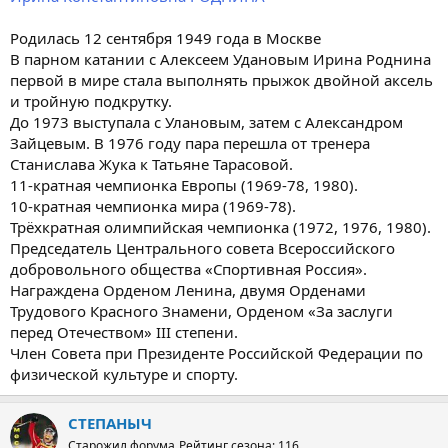
Родилась 12 сентября 1949 года в Москве
В парном катании с Алексеем Удановым Ирина Роднина
первой в мире стала выполнять прыжок двойной аксель
и тройную подкрутку.
До 1973 выступала с Улановым, затем с Александром
Зайцевым. В 1976 году пара перешла от тренера
Станислава Жука к Татьяне Тарасовой.
11-кратная чемпионка Европы (1969-78, 1980).
10-кратная чемпионка мира (1969-78).
Трёхкратная олимпийская чемпионка (1972, 1976, 1980).
Председатель Центрального совета Всероссийского
добровольного общества «Спортивная Россия».
Награждена Орденом Ленина, двумя Орденами
Трудового Красного Знамени, Орденом «За заслуги
перед Отечеством» III степени.
Член Совета при Президенте Российской Федерации по
физической культуре и спорту.
СТЕПАНЫЧ
Старожил форума
Рейтинг сезона: 116