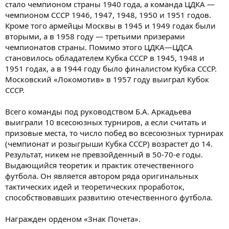
стало чемпионом страны 1940 года, а команда ЦДКА —
чемпионом СССР 1946, 1947, 1948, 1950 и 1951 годов.
Кроме того армейцы Москвы в 1945 и 1949 годах были
вторыми, а в 1958 году — третьими призерами
чемпионатов страны. Помимо этого ЦДКА—ЦДСА
становилось обладателем Кубка СССР в 1945, 1948 и
1951 годах, а в 1944 году было финалистом Кубка СССР.
Московский «Локомотив» в 1957 году выиграл Кубок
СССР.
Всего команды под руководством Б.А. Аркадьева
выиграли 10 всесоюзных турниров, а если считать и
призовые места, то число побед во всесоюзных турнирах
(чемпионат и розыгрыши Кубка СССР) возрастет до 14.
Результат, никем не превзойденный в 50-70-е годы.
Выдающийся теоретик и практик отечественного
футбола. Он является автором ряда оригинальных
тактических идей и теоретических проработок,
способствовавших развитию отечественного футбола.
Награжден орденом «Знак Почета».