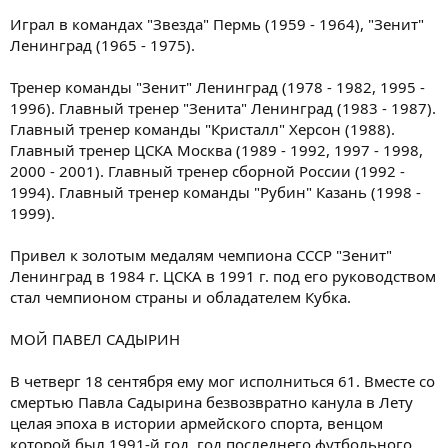
Играл в командах "Звезда" Пермь (1959 - 1964), "Зенит"
Ленинград (1965 - 1975).
Тренер команды "Зенит" Ленинград (1978 - 1982, 1995 -
1996). Главный тренер "Зенита" Ленинград (1983 - 1987).
Главный тренер команды "Кристалл" Херсон (1988).
Главный тренер ЦСКА Москва (1989 - 1992, 1997 - 1998,
2000 - 2001). Главный тренер сборной России (1992 -
1994). Главный тренер команды "Рубин" Казань (1998 -
1999).
Привел к золотым медалям чемпиона СССР "Зенит"
Ленинград в 1984 г. ЦСКА в 1991 г. под его руководством
стал чемпионом страны и обладателем Кубка.
МОЙ ПАВЕЛ САДЫРИН
В четверг 18 сентября ему мог исполниться 61. Вместе со
смертью Павла Садырина безвозвратно канула в Лету
целая эпоха в истории армейского спорта, венцом
которой был 1991-й год, год последнего футбольного