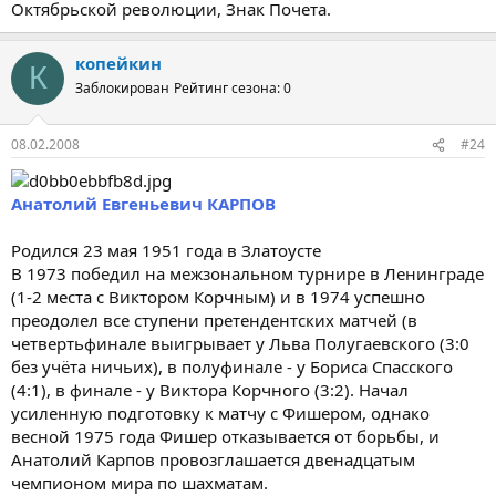
Октябрьской революции, Знак Почета.
копейкин
К
Заблокирован
Рейтинг сезона: 0
08.02.2008
#24
Анатолий Евгеньевич КАРПОВ
Родился 23 мая 1951 года в Златоусте
В 1973 победил на межзональном турнире в Ленинграде
(1-2 места с Виктором Корчным) и в 1974 успешно
преодолел все ступени претендентских матчей (в
четвертьфинале выигрывает у Льва Полугаевского (3:0
без учёта ничьих), в полуфинале - у Бориса Спасского
(4:1), в финале - у Виктора Корчного (3:2). Начал
усиленную подготовку к матчу с Фишером, однако
весной 1975 года Фишер отказывается от борьбы, и
Анатолий Карпов провозглашается двенадцатым
чемпионом мира по шахматам.