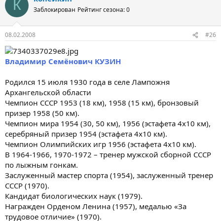
К
Заблокирован
Рейтинг сезона: 0
08.02.2008
#26
Владимир Семёнович КУЗИН
Родился 15 июля 1930 года в селе Лампожня
Архангельской области
Чемпион СССР 1953 (18 км), 1958 (15 км), бронзовый
призер 1958 (50 км).
Чемпион мира 1954 (30, 50 км), 1956 (эстафета 4х10 км),
серебряный призер 1954 (эстафета 4х10 км).
Чемпион Олимпийских игр 1956 (эстафета 4х10 км).
В 1964-1966, 1970-1972 – тренер мужской сборной СССР
по лыжным гонкам.
Заслуженный мастер спорта (1954), заслуженный тренер
СССР (1970).
Кандидат биологических наук (1979).
Награжден Орденом Ленина (1957), медалью «За
трудовое отличие» (1970).