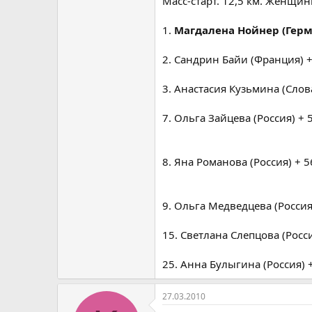
Масс-старт. 12,5 км. Женщи
1.
Магдалена Нойнер (Герма
2. Сандрин Байи (Франция) +
3. Анастасия Кузьмина (Слова
7. Ольга Зайцева (Россия) + 
8. Яна Романова (Россия) + 5
9. Ольга Медведцева (Россия) 
15. Светлана Слепцова (Россия
25. Анна Булыгина (Россия) +
27.03.2010