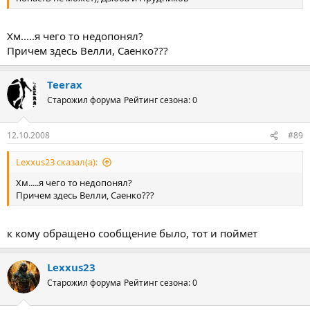
Хм.....я чего то недопонял?
Причем здесь Велли, Саенко???
Teerax
Старожил форума
Рейтинг сезона: 0
12.10.2008
#89
Lexxus23 сказал(а):
Хм.....я чего то недопонял?
Причем здесь Велли, Саенко???
к кому обращено сообщение было, тот и поймет
Lexxus23
Старожил форума
Рейтинг сезона: 0