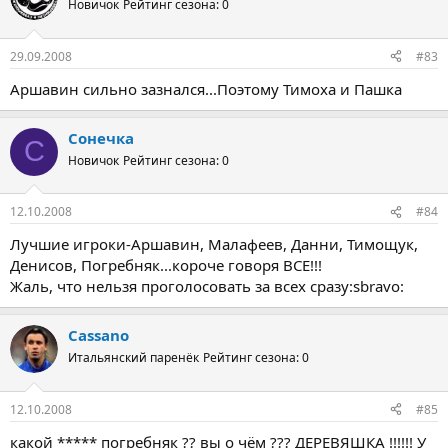
Новичок
Рейтинг сезона: 0
29.09.2008
#83
Аршавин сильно зазнался...Поэтому Тимоха и Пашка
Сонечка
С
Новичок
Рейтинг сезона: 0
12.10.2008
#84
Лучшие игроки-Аршавин, Малафеев, Данни, Тимощук,
Денисов, Погребняк...короче говоря ВСЕ!!!
Жаль, что нельзя проголосовать за всех сразу:sbravo:
Cassano
Итальянский паренёк
Рейтинг сезона: 0
12.10.2008
#85
какой ***** погребняк ?? вы о чём ??? ДЕРЕВЯШКА !!!!!! У