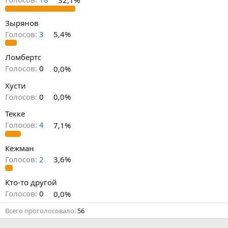
Зырянов
Голосов:
3
5,4%
Ломбертс
Голосов:
0
0,0%
Хусти
Голосов:
0
0,0%
Текке
Голосов:
4
7,1%
Кежман
Голосов:
2
3,6%
Кто-то другой
Голосов:
0
0,0%
Всего проголосовало
56