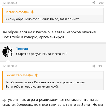
12.10.2008
#90
Teerax сказал(а):
к кому обращено сообщение было, тот и поймет
Ты обращался не к Кассано, а взял и игроков опустил.
Вот я тебе и говорю, аргументируй.
Teerax
Старожил форума
Рейтинг сезона: 0
12.10.2008
#91
Lexxus23 сказал(а):
Ты обращался не к Кассано, а взял и игроков опустил.
Вот я тебе и говорю, аргументируй.
аргумент - их игра и реализация...я понимаю что ты за
спартак болеешь, но я все таки есть те кто за Зенит.Но вы