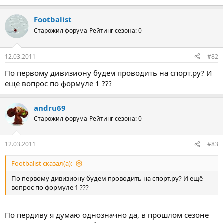
Footbalist
Старожил форума
Рейтинг сезона: 0
12.03.2011
#82
По первому дивизиону будем проводить на спорт.ру? И
ещё вопрос по формуле 1 ???
andru69
Старожил форума
Рейтинг сезона: 0
12.03.2011
#83
Footbalist сказал(а):
По первому дивизиону будем проводить на спорт.ру? И ещё
вопрос по формуле 1 ???
По пердиву я думаю однозначно да, в прошлом сезоне