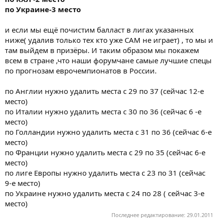
по Украине-3 место
и если мы ещё почистим балласт в лигах указанных
ниже( удалив только тех кто уже САМ не играет) , то мы и
там выйдем в призёры. И таким образом мы покажем
всем в стране ,что наши форумчане самые лучшие спецы
по прогнозам еврочемпионатов в России.
по Англии нужно удалить места с 29 по 37 (сейчас 12-е
место)
по Италии нужно удалить места с 30 по 36 (сейчас 6 -е
место)
по Голландии нужно удалить места с 31 по 36 (сейчас 6-е
место)
по Франции нужно удалить места с 29 по 35 (сейчас 6-е
место)
по лиге Европы нужно удалить места с 23 по 31 (сейчас
9-е место)
по Украине нужно удалить места с 24 по 28 ( сейчас 3-е
место)
Последнее редактирование:
29.01.2011