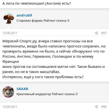
А лига по чемпионшип (Англия) есть?
andru69
Старожил форума
Рейтинг сезона: 0
13.08.2011
#97
Мерзкий Спортс.ру, вчера ставил прогнозы на все
чемпионаты, везде было написано прогноз сохранен, но
проверить времени не было, а сейчас обнаружил что по
России, Англии, Германии, Голландии и по-моему
Франции
моих прогов на состоявшиеся матчи нет. Такое бывало и
ранее, но не в таких масштабах.
Интересно, ещё у кого такие проблемы есть?
SAXAR
Креативный модератор
Рейтинг сезона: 0
13.08.2011
#98