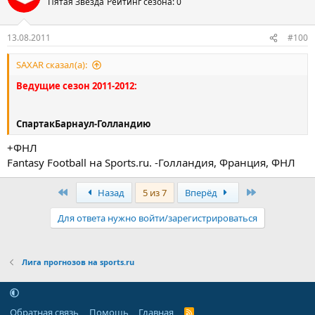
Пятая Звезда
Рейтинг сезона: 0
13.08.2011
#100
SAXAR сказал(а):
Ведущие сезон 2011-2012:
СпартакБарнаул-Голландию
+ФНЛ
Fantasy Football на Sports.ru. -Голландия, Франция, ФНЛ
Первый
Последняя
Назад
5 из 7
Вперёд
Для ответа нужно войти/зарегистрироваться
Лига прогнозов на sports.ru
Обратная связь
Помощь
Главная
R