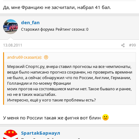
Да, мне Францию не засчитали, набрал 41 бал.
den_fan
Старожил форума
Рейтинг сезона: 0
13.08.2011
#99
andru69 сказал(а):
Мерзкий Спортс.ру, вчера ставил прогнозы на все чемпионаты,
везде было написано прогноз сохранен, но проверить времени
не было, а сейчас обнаружил что по России, Англии, Германии,
Голландии и по-моему Франции
моих прогов на состоявшиеся матчи нет. Такое бывало и ранее,
но не в таких масштабах.
Интересно, ещё у кого такие проблемы есть?
У меня по России такая же фигня вот блин
SpartakБарнаул