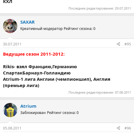
КХЛ
Последнее редактирование:
29.07.2011
SAXAR
Креативный модератор
Рейтинг сезона: 0
30.07.2011
#95
Ведущие сезон 2011-2012:
Rikis- взял Францию,Германию
СпартакБарнаул-Голландию
Atrium-1 лига Англии (чемпионшип), Англия
(премьер лига)
Последнее редактирование:
07.08.2011
Atrium
Заблокирован
Рейтинг сезона: 0
05.08.2011
#96