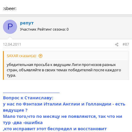
:sbeer:
репут
Р
Участник
Рейтинг сезона: 0
12.04.2011
#87
SAXAR сказал(а):
убедительная просьба к ведущим Лиги прогнозов разных
стран, объявляйте в своих темах победителей после каждого
тура.
................................................
Вопрос к Станиславу:
у нас по Фэнтази Италии Англии и Голландии - есть
ведущие ?
Мало того,что по месяцу не появляются, так что ни
тур -два -ошибка
,кто исправит этот беспредел и восстановит