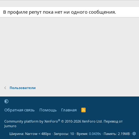
В профиле репут пока нет ни одного сообщения.
Пользователи
Обратная связь
Помощь
Главная
R
S
S
®
Community platform by XenForo
© 2010-2026 XenForo Ltd.
Перевод от
Jumuro
Ширина
Запросы
10
Время
0.0439s
Память
2.19MB