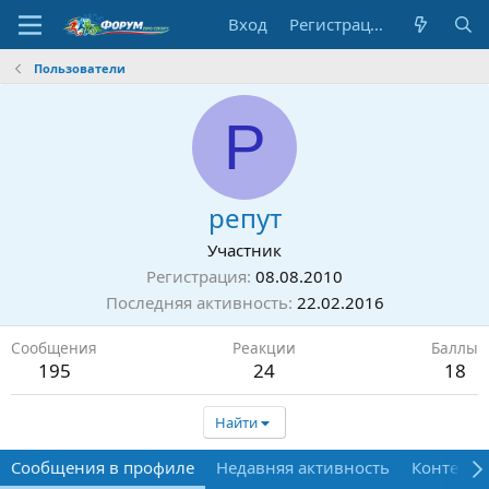
Вход
Регистрация
Пользователи
Р
репут
Участник
Регистрация
08.08.2010
Последняя активность
22.02.2016
Сообщения
Реакции
Баллы
195
24
18
Найти
Сообщения в профиле
Недавняя активность
Контент