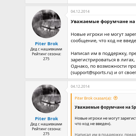
04.12.2014
Уважаемые форумчане на S
Новые игроки не могут заре
сообщение, что код не введе
Piter Brok
Дед с нашивками
Написал им в поддержку, пре
Рейтинг сезона:
275
зарегистрироваться в лигах,
Однако, по возможности пр
(support@sports.ru) и от сво
04.12.2014
Piter Brok сказал(а):
Уважаемые форумчане на Spo
Новые игроки не могут зарегис
Piter Brok
что код не введен).
Дед с нашивками
Рейтинг сезона:
275
Написал им в поддержку, предос