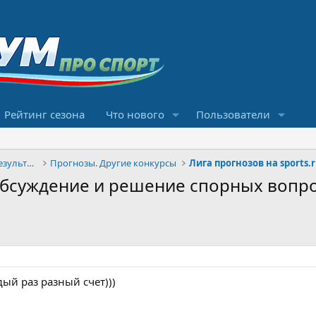
Рейтинг сезона
Что нового
Пользователи
Конкурсы прогнозов и обсуждение результатов
Прогнозы. Другие конкурсы
Лига прогнозов на sports.
 Обсуждение и решение спорных вопр
дый раз разный счет)))