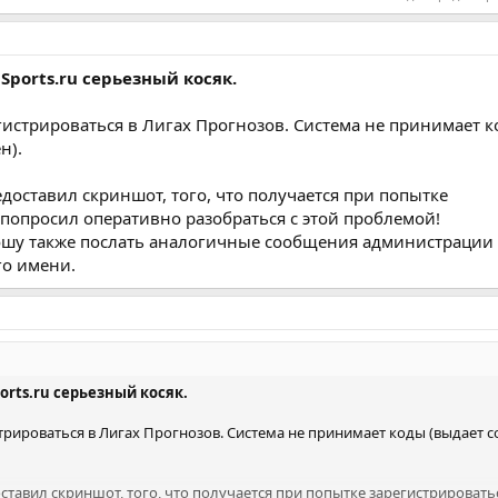
ports.ru серьезный косяк.
гистрироваться в Лигах Прогнозов. Система не принимает к
н).
доставил скриншот, того, что получается при попытке
 попросил оперативно разобраться с этой проблемой!
ошу также послать аналогичные сообщения администрации
его имени.
rts.ru серьезный косяк.
трироваться в Лигах Прогнозов. Система не принимает коды (выдает 
тавил скриншот, того, что получается при попытке зарегистрироватьс