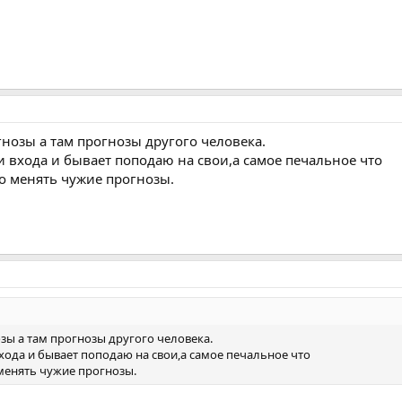
гнозы а там прогнозы другого человека.
и входа и бывает поподаю на свои,а самое печальное что
о менять чужие прогнозы.
озы а там прогнозы другого человека.
хода и бывает поподаю на свои,а самое печальное что
менять чужие прогнозы.