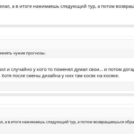
 делал, а в итоге нажимаешь следующий тур, а потом возвр
менять чужие прогнозы.
ил и случайно у кого то поменял думал свои... и потом догад
 Хотя после смены дизайна у них там косяк на косяке.
лал, а в итоге нажимаешь следующий тур, а потом возвращаешься обра