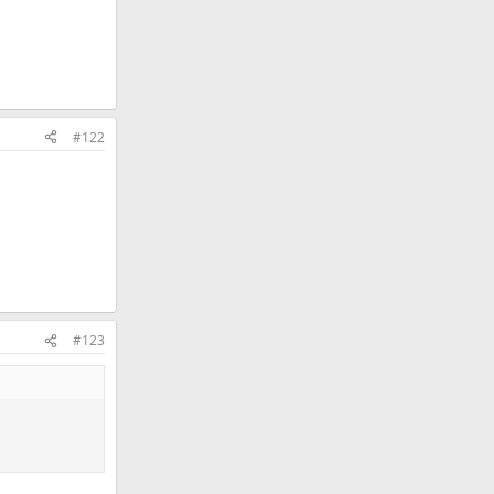
#122
#123