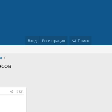
Вход
Регистрация
Поиск
ru
осов
#121