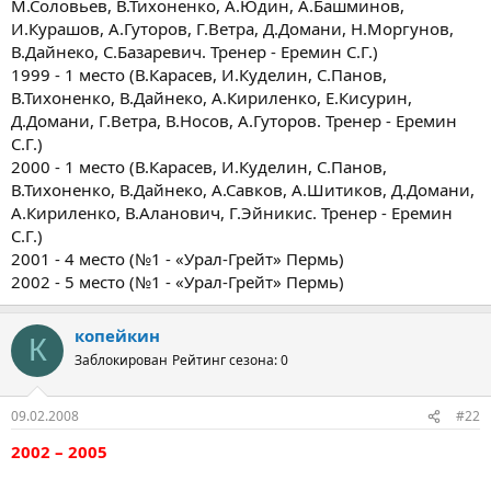
М.Соловьев, В.Тихоненко, А.Юдин, А.Башминов,
И.Курашов, А.Гуторов, Г.Ветра, Д.Домани, Н.Моргунов,
В.Дайнеко, С.Базаревич. Тренер - Еремин С.Г.)
1999 - 1 место (В.Карасев, И.Куделин, С.Панов,
В.Тихоненко, В.Дайнеко, А.Кириленко, Е.Кисурин,
Д.Домани, Г.Ветра, В.Носов, А.Гуторов. Тренер - Еремин
С.Г.)
2000 - 1 место (В.Карасев, И.Куделин, С.Панов,
В.Тихоненко, В.Дайнеко, А.Савков, А.Шитиков, Д.Домани,
А.Кириленко, В.Аланович, Г.Эйникис. Тренер - Еремин
С.Г.)
2001 - 4 место (№1 - «Урал-Грейт» Пермь)
2002 - 5 место (№1 - «Урал-Грейт» Пермь)
копейкин
К
Заблокирован
Рейтинг сезона: 0
09.02.2008
#22
2002 – 2005