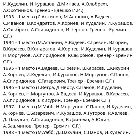
И.Куделин, И.Курашов, Д.Минаев, А.Ольбрехт,
А.Охотников. Тренер - Едешко И.И.)
1993 - 1 место (С.Антипов, М.Астанин, А.Вадеев,
С.Иванов, В.Кондратов, А.Корнев, И.Куделин, И.Курашов,
А.Ольбрехт, А.Спиридонов, И.Чернов. Тренер - Еремин
С.Г.)
1994 - 1 место (М.Астанин, А.Вадеев, С.Грезин, В.Горин,
В.Карасев, В.Кондратов, А.Корнев, И.Куделин, И.Курашов,
Н.Моргунов, А.Спиридонов, Р.Сафронов. Тренер - Еремин
С.Г.)
1995 - 1 место (А.Вадеев, С.Грезин, В.Карасев, Е.Кисурин,
А.Корнев, И.Куделин, И.Курашов, Н.Моргунов, С.Панов,
А.Спиридонов, С.Татарович. Тренер - Еремин С.Г.)
1996 - 1 место (Г.Ветра, Д.Нвосу, С.Панов, И.Куделин,
А.Корнев, Н.Моргунов, А.Вадеев, И.Курашов, В.Карасев,
А.Спиридонов, Е.Кисурин. Тренер - Еремин С.Г.)
1997 - 1 место (М.Уэбб, Н.Моргунов, С.Панов, И.Куделин,
А.Корнев, С.Базаревич, И.Курашов, А.Гуторов, Р.Авлеев,
Д.Шакулин, А.Спиридонов, В.Дайнеко, А.Юдин,
А.Башминов. Тренер - Еремин С.Г.)
1998 - 1 место (М.Уэбб, Д.Шакулин, С.Панов, И.Куделин,