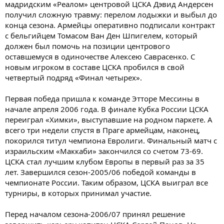
мадридским «Реалом» центровой ЦСКА Дэвид Андерсен
получил сложную травму: перелом лодыжки и выбыл до
конца сезона. Армейцы оперативно подписали контракт
с бельгийцем Томасом Ван Ден Шпигелем, который
должен был помочь на позиции центрового
оставшемуся в одиночестве Алексею Саврасенко. С
новым игроком в составе ЦСКА пробился в свой
четвертый подряд «Финал четырех».
Первая победа пришла к команде Этторе Мессины в
начале апреля 2006 года. В финале Кубка России ЦСКА
переиграл «Химки», выступавшие на родном паркете. А
всего три недели спустя в Праге армейцам, наконец,
покорился титул чемпиона Евролиги. Финальный матч с
израильским «Маккаби» закончился со счетом 73-69.
ЦСКА стал лучшим клубом Европы в первый раз за 35
лет. Завершился сезон-2005/06 победой команды в
чемпионате России. Таким образом, ЦСКА выиграл все
турниры, в которых принимал участие.
Перед началом сезона-2006/07 принял решение