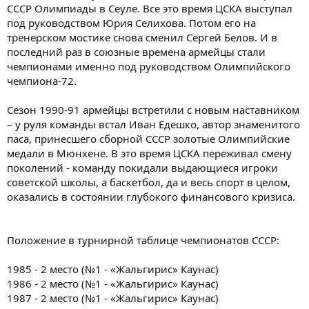
СССР Олимпиады в Сеуле. Все это время ЦСКА выступал
под руководством Юрия Селихова. Потом его на
тренерском мостике снова сменил Сергей Белов. И в
последний раз в союзные времена армейцы стали
чемпионами именно под руководством Олимпийского
чемпиона-72.
Сезон 1990-91 армейцы встретили с новым наставником
– у руля команды встал Иван Едешко, автор знаменитого
паса, принесшего сборной СССР золотые Олимпийские
медали в Мюнхене. В это время ЦСКА переживал смену
поколений - команду покидали выдающиеся игроки
советской школы, а баскетбол, да и весь спорт в целом,
оказались в состоянии глубокого финансового кризиса.
Положение в турнирной таблице чемпионатов СССР:
1985 - 2 место (№1 - «Жальгирис» Каунас)
1986 - 2 место (№1 - «Жальгирис» Каунас)
1987 - 2 место (№1 - «Жальгирис» Каунас)