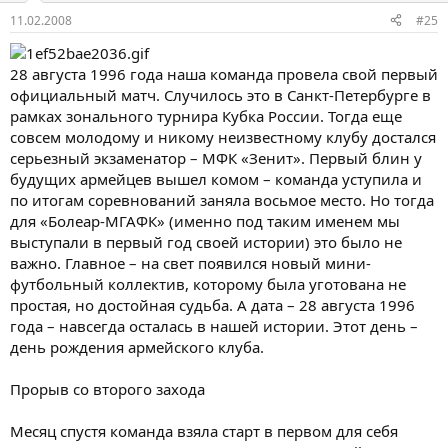
11.02.2008
#25
28 августа 1996 года наша команда провела свой первый
официальный матч. Случилось это в Санкт-Петербурге в
рамках зонального турнира Кубка России. Тогда еще
совсем молодому и никому неизвестному клубу достался
серьезный экзаменатор – МФК «Зенит». Первый блин у
будущих армейцев вышел комом – команда уступила и
по итогам соревнований заняла восьмое место. Но тогда
для «Болеар-МГАФК» (именно под таким именем мы
выступали в первый год своей истории) это было не
важно. Главное – на свет появился новый мини-
футбольный коллектив, которому была уготована не
простая, но достойная судьба. А дата – 28 августа 1996
года – навсегда осталась в нашей истории. Этот день –
день рождения армейского клуба.
Прорыв со второго захода
Месяц спустя команда взяла старт в первом для себя