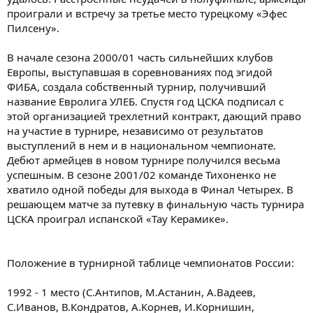
проиграли и встречу за третье место турецкому «Эфес
Пилсену».
В начале сезона 2000/01 часть сильнейших клубов
Европы, выступавшая в соревнованиях под эгидой
ФИБА, создала собственный турнир, получивший
название Евролига УЛЕБ. Спустя год ЦСКА подписал с
этой организацией трехлетний контракт, дающий право
на участие в турнире, независимо от результатов
выступлений в нем и в национальном чемпионате.
Дебют армейцев в новом турнире получился весьма
успешным. В сезоне 2001/02 команде Тихоненко не
хватило одной победы для выхода в Финал Четырех. В
решающем матче за путевку в финальную часть турнира
ЦСКА проиграл испанской «Тау Керамике».
Положение в турнирной таблице чемпионатов России:
1992 - 1 место (С.Антипов, М.Астанин, А.Вадеев,
С.Иванов, В.Кондратов, А.Корнев, И.Корнишин,