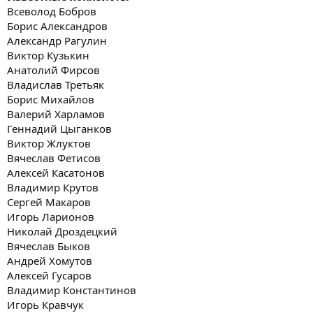
Всеволод Бобров
Борис Александров
Александр Рагулин
Виктор Кузькин
Анатолий Фирсов
Владислав Третьяк
Борис Михайлов
Валерий Харламов
Геннадий Цыганков
Виктор Жлуктов
Вячеслав Фетисов
Алексей Касатонов
Владимир Крутов
Сергей Макаров
Игорь Ларионов
Николай Дроздецкий
Вячеслав Быков
Андрей Хомутов
Алексей Гусаров
Владимир Константинов
Игорь Кравчук