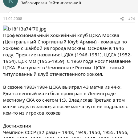
К
Заблокирован
Рейтинг сезона: 0
11.02.2008
#24
Профессиональный Хоккейный клуб ЦСКА Москва
(Центральный Спортивный Клуб Армии) - команда по
хоккею с шайбой из города Москвы. Основан в 1946
году. Прежние названия: ЦДКА (1946-1951), ЦДСА (1952-
1954), ЦСК МО (1955-1959). С 1960 года носит название
ЦСКА. Выступает в Чемпионате России. ЦСКА - самый
титулованный клуб отечественного хоккея.
В сезоне 1983/1984 ЦСКА выиграл 43 матча из 44-х.
Единственный матч был проигран в Ленинграде
местному СКА со счётом 1:3. Владислав Третьяк в том
матче сидел в запасе, а после матча чуть не подрался с
кем-то из игроков хозяев
Достижения
Чемпион СССР (32 раза) – 1948, 1949, 1950, 1955, 1956,