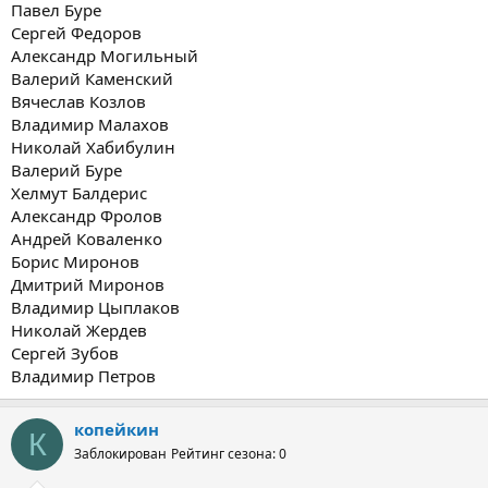
Павел Буре
Сергей Федоров
Александр Могильный
Валерий Каменский
Вячеслав Козлов
Владимир Малахов
Николай Хабибулин
Валерий Буре
Хелмут Балдерис
Александр Фролов
Андрей Коваленко
Борис Миронов
Дмитрий Миронов
Владимир Цыплаков
Николай Жердев
Сергей Зубов
Владимир Петров
копейкин
К
Заблокирован
Рейтинг сезона: 0