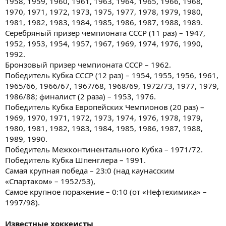
1958, 1959, 1960, 1961, 1963, 1964, 1965, 1966, 1968,
1970, 1971, 1972, 1973, 1975, 1977, 1978, 1979, 1980,
1981, 1982, 1983, 1984, 1985, 1986, 1987, 1988, 1989.
Серебряный призер чемпионата СССР (11 раз) – 1947,
1952, 1953, 1954, 1957, 1967, 1969, 1974, 1976, 1990,
1992.
Бронзовый призер чемпионата СССР – 1962.
Победитель Кубка СССР (12 раз) – 1954, 1955, 1956, 1961,
1965/66, 1966/67, 1967/68, 1968/69, 1972/73, 1977, 1979,
1986/88; финалист (2 раза) – 1953, 1976.
Победитель Кубка Европейских Чемпионов (20 раз) –
1969, 1970, 1971, 1972, 1973, 1974, 1976, 1978, 1979,
1980, 1981, 1982, 1983, 1984, 1985, 1986, 1987, 1988,
1989, 1990.
Победитель Межконтинентального Кубка – 1971/72.
Победитель Кубка Шпенглера – 1991.
Самая крупная победа – 23:0 (над каунасским
«Спартаком» – 1952/53),
Самое крупное поражение – 0:10 (от «Нефтехимика» –
1997/98).
Известные хоккеисты