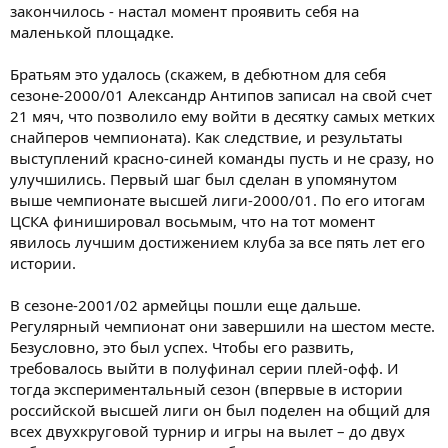
закончилось - настал момент проявить себя на
маленькой площадке.
Братьям это удалось (скажем, в дебютном для себя
сезоне-2000/01 Александр Антипов записал на свой счет
21 мяч, что позволило ему войти в десятку самых метких
снайперов чемпионата). Как следствие, и результаты
выступлений красно-синей команды пусть и не сразу, но
улучшились. Первый шаг был сделан в упомянутом
выше чемпионате высшей лиги-2000/01. По его итогам
ЦСКА финишировал восьмым, что на тот момент
явилось лучшим достижением клуба за все пять лет его
истории.
В сезоне-2001/02 армейцы пошли еще дальше.
Регулярный чемпионат они завершили на шестом месте.
Безусловно, это был успех. Чтобы его развить,
требовалось выйти в полуфинал серии плей-офф. И
тогда экспериментальный сезон (впервые в истории
российской высшей лиги он был поделен на общий для
всех двухкруговой турнир и игры на вылет – до двух