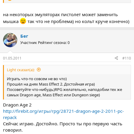
на некоторых эмуляторах пистолет может заменить
мышка
так что не проблема) но кольт круче конечно)
Бег
Участник
Рейтинг сезона: 0
01.05.2011
#110
Light сказал(а):
Играть что-то совсем не во что)
Прошёл на днях Mass Effect 2. Достойная игра)
Посоветуйте что-нибудь)RPG желательно, наподобии тех же
самых Dragon age, Mass Effect или Dungeon siege)
Dragon Age 2
http://firebit.org/игры/rpg/28721-dragon-age-2-2011-pc-
repack
Сейчас играю. Достойно. Просто ты про первую часть
говорил.