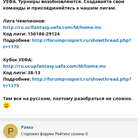
УЕФА. Турниры возобновляются. Создавайте свои
команды и присоединяйтесь к нашим лигам.
Лига Чемпионов:
http://ru.uclfantasy.uefa.com/M/home.mc
Код лиги: 156186-29124
Подробнее:
http://forumprosport.ru/showthread.php?
t=1170
Кубок УЕФА:
http://ru.ucupfantasy.uefa.com/M/home.mc
Код лиги: 38-13
Подробнее:
http://forumprosport.ru/showthread.php?
t=1375
Там все на русском, поэтому разобраться не сложно.
Рама
Р
Старожил форума
Рейтинг сезона: 0