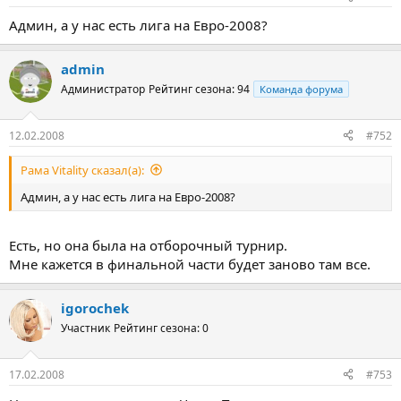
Админ, а у нас есть лига на Евро-2008?
admin
Администратор
Рейтинг сезона: 94
Команда форума
12.02.2008
#752
Рама Vitality сказал(а):
Админ, а у нас есть лига на Евро-2008?
Есть, но она была на отборочный турнир.
Мне кажется в финальной части будет заново там все.
igorochek
Участник
Рейтинг сезона: 0
17.02.2008
#753