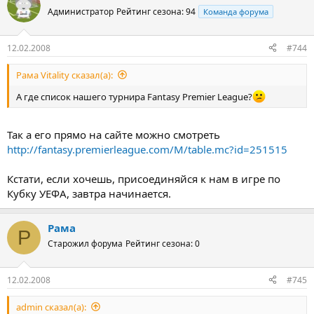
Администратор
Рейтинг сезона: 94
Команда форума
12.02.2008
#744
Рама Vitality сказал(а):
А где список нашего турнира Fantasy Premier League?
Так а его прямо на сайте можно смотреть
http://fantasy.premierleague.com/M/table.mc?id=251515
Кстати, если хочешь, присоединяйся к нам в игре по
Кубку УЕФА, завтра начинается.
Рама
Р
Старожил форума
Рейтинг сезона: 0
12.02.2008
#745
admin сказал(а):