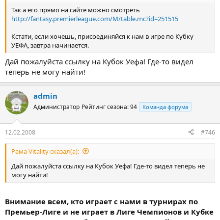
Так а его прямо на сайте можно смотреть
http://fantasy.premierleague.com/M/table.mc?id=251515
Кстати, если хочешь, присоединяйся к нам в игре по Кубку
УЕФА, завтра начинается.
Дай пожалуйста ссылку на Кубок Уефа! Где-то видел
теперь не могу найти!
admin
Администратор
Рейтинг сезона: 94
Команда форума
12.02.2008
#746
Рама Vitality сказал(а):
Дай пожалуйста ссылку на Кубок Уефа! Где-то видел теперь не
могу найти!
Внимание всем, кто играет с нами в турнирах по
Премьер-Лиге и не играет в Лиге Чемпионов и Кубке