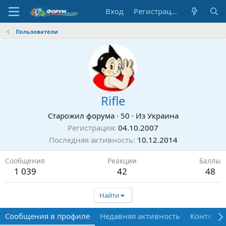
Вход
Регистрация
Пользователи
Rifle
Старожил форума
·
50
·
Из
Украина
Регистрация
04.10.2007
Последняя активность
10.12.2014
Сообщения
Реакции
Баллы
1 039
42
48
Найти
Сообщения в профиле
Недавняя активность
Контент