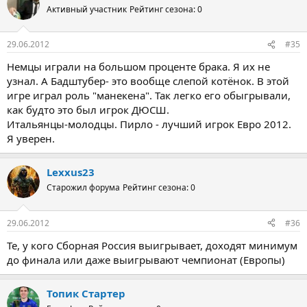
Активный участник
Рейтинг сезона: 0
29.06.2012
#35
Немцы играли на большом проценте брака. Я их не
узнал. А Бадштубер- это вообще слепой котёнок. В этой
игре играл роль "манекена". Так легко его обыгрывали,
как будто это был игрок ДЮСШ.
Итальянцы-молодцы. Пирло - лучший игрок Евро 2012.
Я уверен.
Lexxus23
Старожил форума
Рейтинг сезона: 0
29.06.2012
#36
Те, у кого Сборная Россия выигрывает, доходят минимум
до финала или даже выигрывают чемпионат (Европы)
Топик Стартер