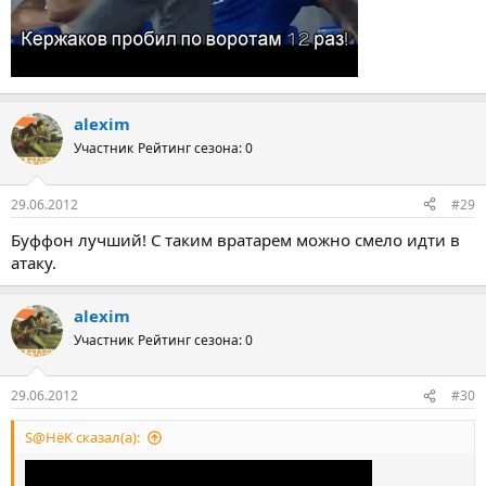
alexim
Участник
Рейтинг сезона: 0
29.06.2012
#29
Буффон лучший! С таким вратарем можно смело идти в
атаку.
alexim
Участник
Рейтинг сезона: 0
29.06.2012
#30
S@HёK сказал(а):