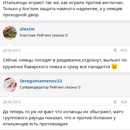
Итальянцы играют так же, как играли против англичан.
Только у Англии защита намного надежнее, а у немцев
проходной двор.
alexim
Участник
Рейтинг сезона: 0
28.06.2012
#25
Сейчас немцы посидят в раздевалке,отдохнут, выпьют по
кружечке баварского пивка и сразу все наладится
Seregamamenov23
Супермодератор
Рейтинг сезона: 0
28.06.2012
#26
Да теперь то уж не факт что испанцы их обыграют, матч
группового раунда показал, что и против Испании у
итальянцев есть противоядие