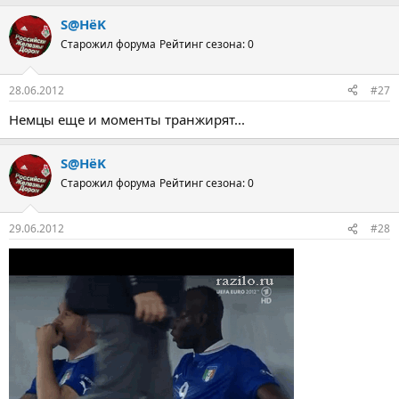
S@HёK
Старожил форума
Рейтинг сезона: 0
28.06.2012
#27
Немцы еще и моменты транжирят...
S@HёK
Старожил форума
Рейтинг сезона: 0
29.06.2012
#28