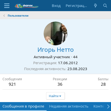
Вход
Регистрация
Пользователи
Игорь Нетто
Активный участник
·
44
Регистрация
17.06.2012
Последняя активность
23.08.2023
Сообщения
Реакции
Баллы
921
36
28
Найти
Сообщения в профиле
Недавняя активность
Контент