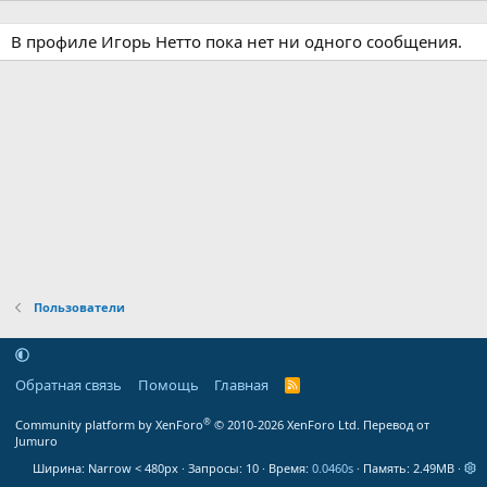
В профиле Игорь Нетто пока нет ни одного сообщения.
Пользователи
Обратная связь
Помощь
Главная
R
S
S
®
Community platform by XenForo
© 2010-2026 XenForo Ltd.
Перевод от
Jumuro
Ширина
Запросы
10
Время
0.0460s
Память
2.49MB