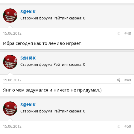
S@HёK
Старожил форума
Рейтинг сезона: 0
15.06.2012
#48
Ибра сегодня как то лениво играет.
S@HёK
Старожил форума
Рейтинг сезона: 0
15.06.2012
#49
Янг о чем задумался и ничего не придумал.)
S@HёK
Старожил форума
Рейтинг сезона: 0
15.06.2012
#50