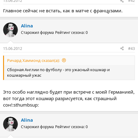
15.06.2012
#42
Главное сейчас не встать, как в матче с французами.
Alina
Старожил форума
Рейтинг сезона: 0
15.06.2012
#43
Ричард Хаммонд сказал(а):
Сборная Англии по футболу - это ужасный кошмар и
кошмарный ужас
Это особо наглядно будет при встрече с моей Германией,
вот тогда этот кошмар разрисуется, как страшный
сон!:sthumbsup:
Alina
Старожил форума
Рейтинг сезона: 0