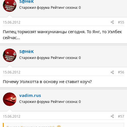
S@HёK
Старожил форума
Рейтинг сезона: 0
15.06.2012
#55
Пипец тормозят манкунианцы сегодня. То Янг, то Уэлбек
сейчас...
S@HёK
Старожил форума
Рейтинг сезона: 0
15.06.2012
#56
Почему Уолкотта в основу не ставит коуч?
vadim.rus
Старожил форума
Рейтинг сезона: 0
15.06.2012
#57