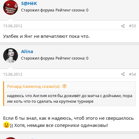
S@HёK
Старожил форума
Рейтинг сезона: 0
15.06.2012
#53
Уэлбек и Янг не впечатляют пока что.
Alina
Старожил форума
Рейтинг сезона: 0
15.06.2012
#54
Ричард Хаммонд сказал(а):
надеюсь что Англия хотя бы доживёт до матча с дойчами, пора
им хоть что-то сделать на крупном турнире
Если б ты знал, как я надеюсь, чтоб этого не свершилось
)) Хотя, немцам все соперники одинаковы!