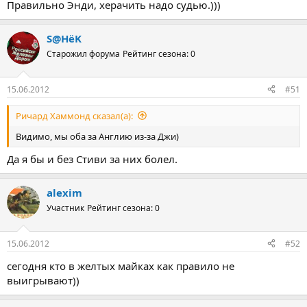
Правильно Энди, херачить надо судью.)))
S@HёK
Старожил форума
Рейтинг сезона: 0
15.06.2012
#51
Ричард Хаммонд сказал(а):
Видимо, мы оба за Англию из-за Джи)
Да я бы и без Стиви за них болел.
alexim
Участник
Рейтинг сезона: 0
15.06.2012
#52
сегодня кто в желтых майках как правило не
выигрывают))