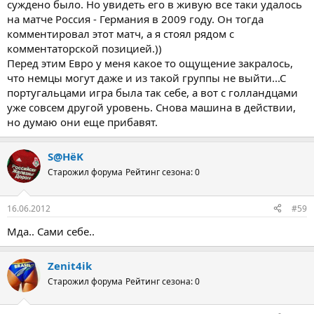
суждено было. Но увидеть его в живую все таки удалось
на матче Россия - Германия в 2009 году. Он тогда
комментировал этот матч, а я стоял рядом с
комментаторской позицией.))
Перед этим Евро у меня какое то ощущение закралось,
что немцы могут даже и из такой группы не выйти...С
португальцами игра была так себе, а вот с голландцами
уже совсем другой уровень. Снова машина в действии,
но думаю они еще прибавят.
S@HёK
Старожил форума
Рейтинг сезона: 0
16.06.2012
#59
Мда.. Сами себе..
Zenit4ik
Старожил форума
Рейтинг сезона: 0