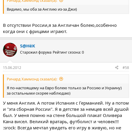
Ричард Хаммонд сказал(а):
Видимо, мы оба за Англию из-за Джи)
В отсутствии России,я за Англичан болею,особенно
когда они с фрицами играют.
S@HёK
Старожил форума
Рейтинг сезона: 0
15.06.2012
#58
Ричард Хаммонд сказал(а):
Я по-настоящему на Евро болею только за Россию и Украину)
за остальными скорее наблюдаю)
У меня Англия. А потом Испания с Германией. Ну а потом
и "эта сборная России". Я в детстве за немцев всей душой
был. У меня помню на стене большой плакат Оливера
Кана висел. Великий вратарь, футболист и человек!!!
:srock: Всегда мечтал увидеть его игру в живую, но не