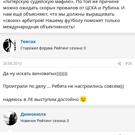
«питерскую судейскую мафию». По той же причине
можно ожидать скорых провалов от ЦСКА и Рубина. И
нам еще объясняют, что мы должны выращивать
«своих» арбитров! Нашему футболу поможет только
международная объективность!
Teerax
Старожил форума
Рейтинг сезона: 0
26.08.2010
#26
Да ну искать виноватых)))))))
Проиграли по делу ... Ребята не настроились совсем(((
надеюсь в ЛЕ выступим достойно
Димонила
Новичок
Рейтинг сезона: 0