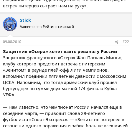
встреч питерцев сыграет нам на руку».
Stick
Vainemoinen
Рейтинг сезона: 0
09.08.2010
#22
Защитник «Осера» хочет взять реванш у России
Защитник французского «Осера» Жан-Паскаль Миньо,
клубу которого предстоит встреча с питерским
«Зенитом» в раунде плей-офф Лиги чемпионов,
вспомнил поединки пятилетней давности с московским
ЦСКА. Напомним, что тогда армейский клуб прошел
бургундцев по сумме двух матчей 1/4 финала Кубка
УЕФА.
— Нам известно, что чемпионат России начался еще в
середине марта, — приводит слова 29-летнего
футболиста «Спорт-Экспресс». — «Зенит» не потерпел в
сезоне ни одного поражения и забил больше всех мячей.