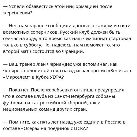
— Успели обзавестись этой информацией после
жеребьевки?
— Нет, нам заранее сообщили данные о каждом из пяти
возможных соперников. Русский клуб должен быть
сейчас на ходу, в то время как наш чемпионат стартовал
только в субботу. Но, надеюсь, нам поможет то, что
второй матч состоится во Франции.
— Ваш тренер Жан Фернандес уже вспоминал, как
четыре с половиной года назад играл против «Зенита» с
«Марселем» в Кубке УЕФА?
— Пока нет. После жеребьевки он лишь предупредил,
что в составе клуба из Санкт-Петербурга собраны
футболисты как российской сборной, так и
национальных команд других стран.
— Помните, как пять лет назад уже ездили в Россию в
составе «Осера» на поединок с ЦСКА?