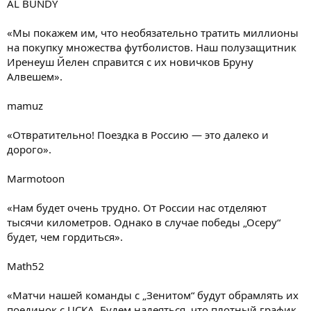
AL BUNDY
«Мы покажем им, что необязательно тратить миллионы
на покупку множества футболистов. Наш полузащитник
Иренеуш Йелен справится с их новичков Бруну
Алвешем».
mamuz
«Отвратительно! Поездка в Россию — это далеко и
дорого».
Marmotoon
«Нам будет очень трудно. От России нас отделяют
тысячи километров. Однако в случае победы „Осеру“
будет, чем гордиться».
Math52
«Матчи нашей команды с „Зенитом“ будут обрамлять их
поединок с ЦСКА. Будем надеяться, что плотный график