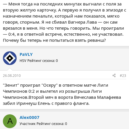
— Меня тогда на последних минутах выгнали с поля за
вторую желтую карточку. А первую я получил в эпизоде с
назначением пенальти, который нам показался, мягко
говоря, спорным. Я не сбивал Вагнера Лава — он сам
врезался в меня. Но что теперь говорить. Мы проиграли
— 0:4, я в ответной встрече, естественно, не участвовал.
Почему бы теперь не попытаться взять реванш?
PaVLY
HSV
Рейтинг сезона: 0
26.08.2010
#23
"Зенит" проиграл "Осеру" в ответном матче Лиги
Чемпионов 0:2 и вылетел из розыгрыша Лиги
Чемпионов.Второй мяч в ворота Вячеслава Малафеева
забил Иринеуш Елень с правого фланга.
Alex0007
A
Участник
Рейтинг сезона: 0