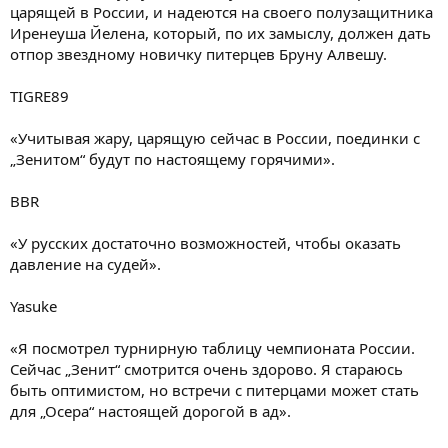
царящей в России, и надеются на своего полузащитника
Иренеуша Йелена, который, по их замыслу, должен дать
отпор звездному новичку питерцев Бруну Алвешу.
TIGRE89
«Учитывая жару, царящую сейчас в России, поединки с
„Зенитом“ будут по настоящему горячими».
BBR
«У русских достаточно возможностей, чтобы оказать
давление на судей».
Yasuke
«Я посмотрел турнирную таблицу чемпионата России.
Сейчас „Зенит“ смотрится очень здорово. Я стараюсь
быть оптимистом, но встречи с питерцами может стать
для „Осера“ настоящей дорогой в ад».