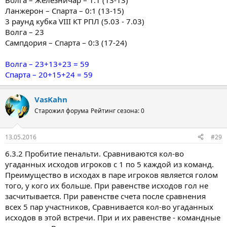
Волга – Железничар – 1:1 (13-13)
Ланжерон – Спарта – 0:1 (13-15)
3 раунд кубка VIII КТ РПЛ (5.03 - 7.03)
Волга – 23
Сампдория – Спарта – 0:3 (17-24)
Волга – 23+13+23 = 59
Спарта – 20+15+24 = 59
VasKahn
Старожил форума
Рейтинг сезона: 0
13.05.2016
#29
6.3.2 Пробитие пенальти. Сравниваются кол-во
угаданных исходов игроков с 1 по 5 каждой из команд.
Преимущество в исходах в паре игроков является голом
того, у кого их больше. При равенстве исходов гол не
засчитывается. При равенстве счета после сравнения
всех 5 пар участников, Сравнивается кол-во угаданных
исходов в этой встречи. При и их равенстве - командные