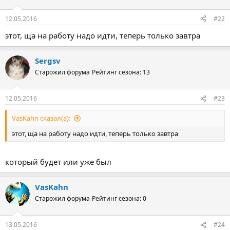
12.05.2016
#22
этот, ща на работу надо идти, теперь только завтра
Sergsv
Старожил форума
Рейтинг сезона: 13
12.05.2016
#23
VasKahn сказал(а):
этот, ща на работу надо идти, теперь только завтра
который будет или уже был
VasKahn
Старожил форума
Рейтинг сезона: 0
13.05.2016
#24