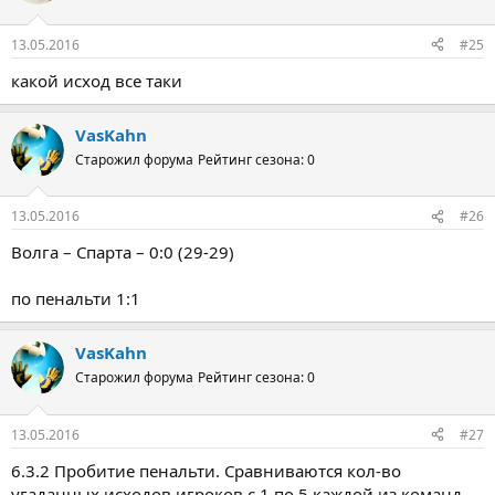
13.05.2016
#25
какой исход все таки
VasKahn
Старожил форума
Рейтинг сезона: 0
13.05.2016
#26
Волга – Спарта – 0:0 (29-29)
по пенальти 1:1
VasKahn
Старожил форума
Рейтинг сезона: 0
13.05.2016
#27
6.3.2 Пробитие пенальти. Сравниваются кол-во
угаданных исходов игроков с 1 по 5 каждой из команд.