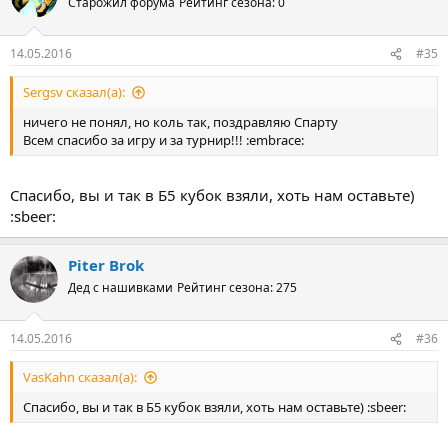
Старожил форума
Рейтинг сезона: 0
14.05.2016
#35
Sergsv сказал(а):
ничего не понял, но коль так, поздравляю Спарту
Всем спасибо за игру и за турнир!!! :embrace:
Спасибо, вы и так в Б5 кубок взяли, хоть нам оставьте)
:sbeer:
Piter Brok
Дед с нашивками
Рейтинг сезона: 275
14.05.2016
#36
VasKahn сказал(а):
Спасибо, вы и так в Б5 кубок взяли, хоть нам оставьте) :sbeer: