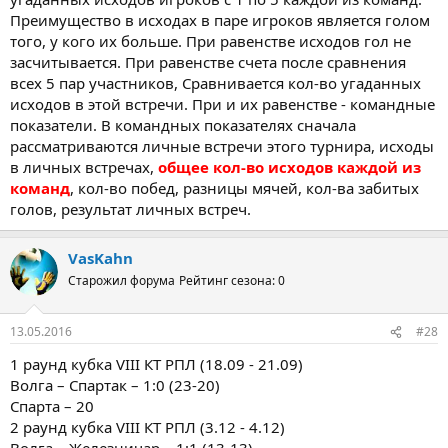
Преимущество в исходах в паре игроков является голом
того, у кого их больше. При равенстве исходов гол не
засчитывается. При равенстве счета после сравнения
всех 5 пар участников, Сравнивается кол-во угаданных
исходов в этой встречи. При и их равенстве - командные
показатели. В командных показателях сначала
рассматриваются личные встречи этого турнира, исходы
в личных встречах,
общее кол-во исходов каждой из
команд
, кол-во побед, разницы мячей, кол-ва забитых
голов, результат личных встреч.
VasKahn
Старожил форума
Рейтинг сезона: 0
13.05.2016
#28
1 раунд кубка VIII КТ РПЛ (18.09 - 21.09)
Волга – Спартак – 1:0 (23-20)
Спарта – 20
2 раунд кубка VIII КТ РПЛ (3.12 - 4.12)