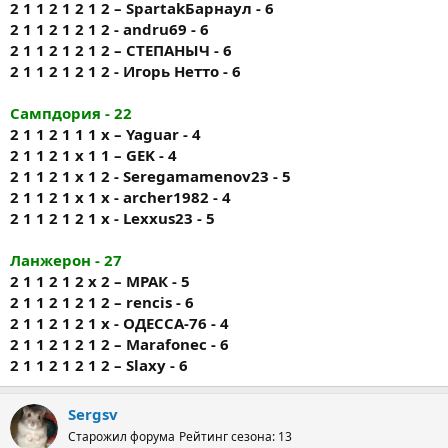
2 1 1 2 1 2 1 2 – SpartakБарнаул - 6
2 1 1 2 1 2 1 2 - andru69 - 6
2 1 1 2 1 2 1 2 – СТЕПАНЫЧ - 6
2 1 1 2 1 2 1 2 - Игорь Нетто - 6
Сампдория - 22
2 1 1 2 1 1 1 х – Yaguar - 4
2 1 1 2 1 х 1 1 – GEK - 4
2 1 1 2 1 х 1 2 - Seregamamenov23 - 5
2 1 1 2 1 х 1 х - archer1982 - 4
2 1 1 2 1 2 1 х - Lexxus23 - 5
Ланжерон - 27
2 1 1 2 1 2 х 2 – МРАК - 5
2 1 1 2 1 2 1 2 – rencis - 6
2 1 1 2 1 2 1 х - ОДЕССА-76 - 4
2 1 1 2 1 2 1 2 – Marafonec - 6
2 1 1 2 1 2 1 2 – Slaxy - 6
Sergsv
Старожил форума
Рейтинг сезона: 13