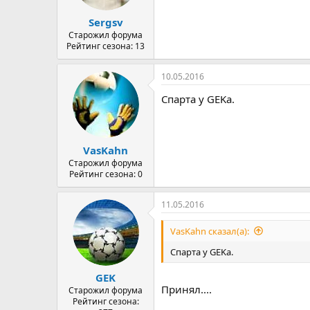
Sergsv
Старожил форума
Рейтинг сезона: 13
10.05.2016
Спарта у GEKа.
VasKahn
Старожил форума
Рейтинг сезона: 0
11.05.2016
VasKahn сказал(а):
Спарта у GEKа.
GEK
Принял....
Старожил форума
Рейтинг сезона: