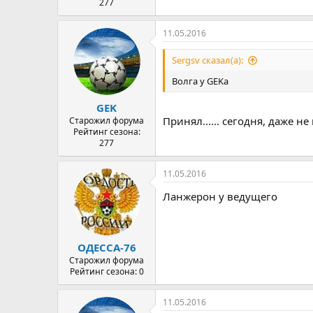
277
11.05.2016
Sergsv сказал(а):
Волга у GEKa
GEK
Принял...... сегодня, даже н
Старожил форума
Рейтинг сезона:
277
11.05.2016
Ланжерон у ведущего
ОДЕССА-76
Старожил форума
Рейтинг сезона: 0
11.05.2016