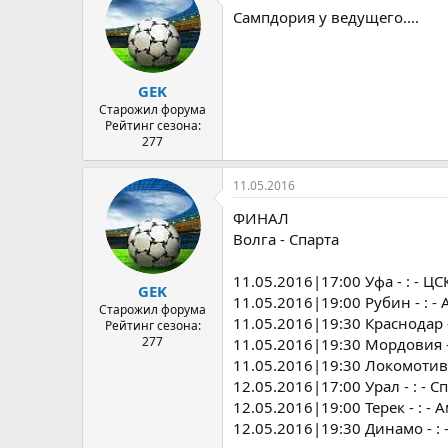
Сампдория у ведущего....
GEK
Старожил форума
Рейтинг сезона:
277
11.05.2016
ФИНАЛ
Волга - Спарта
11.05.2016|17:00 Уфа - : - ЦС
GEK
11.05.2016|19:00 Рубин - : -
Старожил форума
11.05.2016|19:30 Краснодар -
Рейтинг сезона:
277
11.05.2016|19:30 Мордовия - 
11.05.2016|19:30 Локомотив -
12.05.2016|17:00 Урал - : - С
12.05.2016|19:00 Терек - : - 
12.05.2016|19:30 Динамо - : 