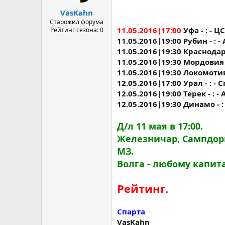
а
VasKahn
Старожил форума
11.05.2016|17:00
Уфа - : - Ц
Рейтинг сезона: 0
11.05.2016|19:00 Рубин - : 
11.05.2016|19:30 Краснодар
11.05.2016|19:30 Мордовия -
11.05.2016|19:30 Локомотив 
12.05.2016|17:00 Урал - : - 
12.05.2016|19:00 Терек - : -
12.05.2016|19:30 Динамо - :
Д/л 11 мая в 17:00.
Железничар, Сампдори
МЗ.
Волга - любому капита
Рейтинг.
Спарта
VasKahn