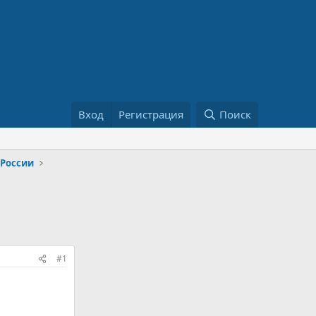
Вход
Регистрация
Поиск
 России
#1