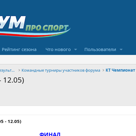
Рейтинг сезона
Что нового
Пользователи
Конкурсы прогнозов и обсуждение результатов
Командные турниры участников форума
КT Чемпионат
 12.05)
5 - 12.05)
ФИНАЛ