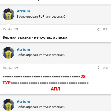
Atrium
Заблокирован
Рейтинг сезона: 0
15.04.2009
#30
Верная указка - не кулак, а ласка.
Atrium
Заблокирован
Рейтинг сезона: 0
15.04.2009
#31
28
===================================
ТУР
===================================
АПЛ
Atrium
Заблокирован
Рейтинг сезона: 0