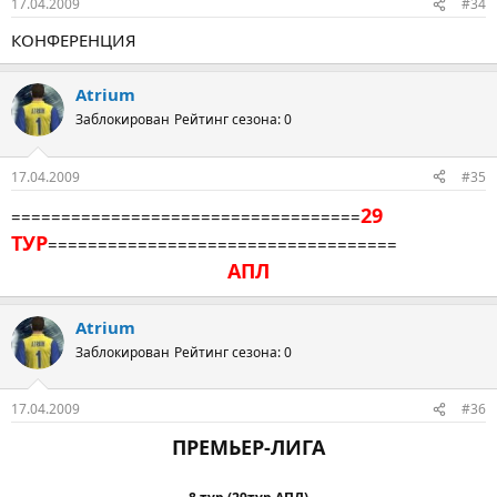
17.04.2009
#34
КОНФЕРЕНЦИЯ
Atrium
Заблокирован
Рейтинг сезона: 0
17.04.2009
#35
29
===================================
ТУР
===================================
АПЛ
Atrium
Заблокирован
Рейтинг сезона: 0
17.04.2009
#36
ПРЕМЬЕР-ЛИГА