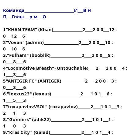
Команда___________________________И___В Н
П___Голы___р.м.__О
1"KHAN TEAM" (Khan)________________2____2 0 0___12 :
0___12___6
2"Vovan" (аdmin)___________________2____2 0 0___10 :
0___10___6
3."Fulham" (booblik)_________________2____2 0 0___8 :
0____8____6
4"Locomotive Breath" (Untouchable)____2____2 0 0___4 :
1____3____6
5"ANTIGER FC" (ANTIGER)_____________2____2 0 0___3 :
0____3____6
6."lexxus23" (lexxus)________________2____1 0 1___6 :
1____5____3
7"toxapavlovVSOL" (toxapavlov)_______2____1 0 1___3 :
2____1____3
8."Gunners" (аdik22)_________________2____1 0 1___1 :
1____0____3
9."Kras City" (Galad)_________________2____1 0 1___4 :