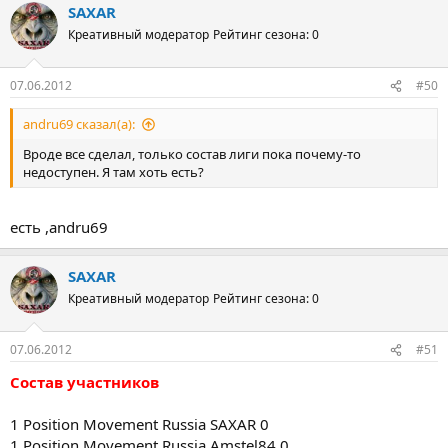
SAXAR
Креативный модератор
Рейтинг сезона: 0
07.06.2012
#50
andru69 сказал(а):
Вроде все сделал, только состав лиги пока почему-то
недоступен. Я там хоть есть?
есть ,andru69
SAXAR
Креативный модератор
Рейтинг сезона: 0
07.06.2012
#51
Состав участников
1 Position Movement Russia SAXAR 0
1 Position Movement Russia Amstel84 0