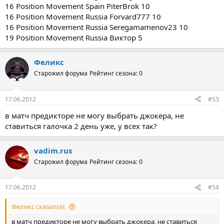
16 Position Movement Spain PiterBrok 10
16 Position Movement Russia Forvard777 10
16 Position Movement Russia Seregamamenov23 10
19 Position Movement Russia Виктор 5
Феликс
Старожил форума
Рейтинг сезона: 0
17.06.2012
#53
в матч предикторе не могу выбрать джокера, не
ставиться галочка 2 день уже, у всех так?
vadim.rus
Старожил форума
Рейтинг сезона: 0
17.06.2012
#54
Феликс сказал(а):
в матч предикторе не могу выбрать джокера, не ставиться