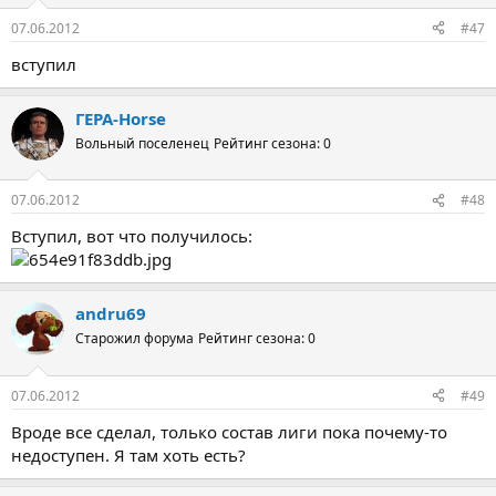
07.06.2012
#47
вступил
ГЕРА-Horse
Вольный поселенец
Рейтинг сезона: 0
07.06.2012
#48
Вступил, вот что получилось:
andru69
Старожил форума
Рейтинг сезона: 0
07.06.2012
#49
Вроде все сделал, только состав лиги пока почему-то
недоступен. Я там хоть есть?