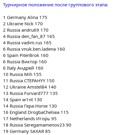
Турнирное положение после группового этапа:
1 Germany Alina 175
2 Ukraine Nick 170
2 Russia andru69 170
4 Russia den_fan_87 165
4 Russia vadim.rus 165
6 Russia vnuk.ben.ladena 160
6 Spain PiterBrok 160
6 Russia Виктор 160
6 Italy Андрей 160
10 Russia Mih 155
11 Russia CTEPAHYY 150
12 Ukraine Amstel84 140
13 Russia Forvard777 135
14 Spain w1nt 130
14 Russia Гера-Horse 130
16 England DrogbaChelsea 115
17 Netherlands Игорь 95
18 Russia Seregamamenov23 90
19 Germany SAXAR 85