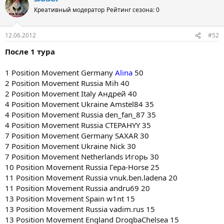
Креативный модератор
Рейтинг сезона: 0
12.06.2012
#52
После 1 тура
1 Position Movement Germany
Alina
50
2 Position Movement Russia Mih 40
2 Position Movement Italy Андрей 40
4 Position Movement Ukraine Amstel84 35
4 Position Movement Russia den_fan_87 35
4 Position Movement Russia CTEPAHYY 35
7 Position Movement Germany SAXAR 30
7 Position Movement Ukraine Nick 30
7 Position Movement Netherlands Игорь 30
10 Position Movement Russia Гера-Horse 25
11 Position Movement Russia vnuk.ben.ladena 20
11 Position Movement Russia andru69 20
13 Position Movement Spain w1nt 15
13 Position Movement Russia vadim.rus 15
13 Position Movement England DrogbaChelsea 15