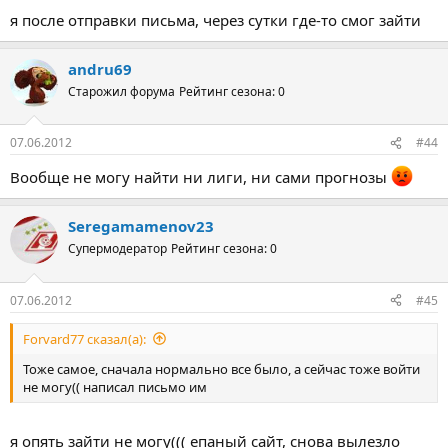
я после отправки письма, через сутки где-то смог зайти
andru69
Старожил форума
Рейтинг сезона: 0
07.06.2012
#44
Вообще не могу найти ни лиги, ни сами прогнозы
Seregamamenov23
Супермодератор
Рейтинг сезона: 0
07.06.2012
#45
Forvard77 сказал(а):
Тоже самое, сначала нормально все было, а сейчас тоже войти
не могу(( написал письмо им
я опять зайти не могу((( епаный сайт, снова вылезло