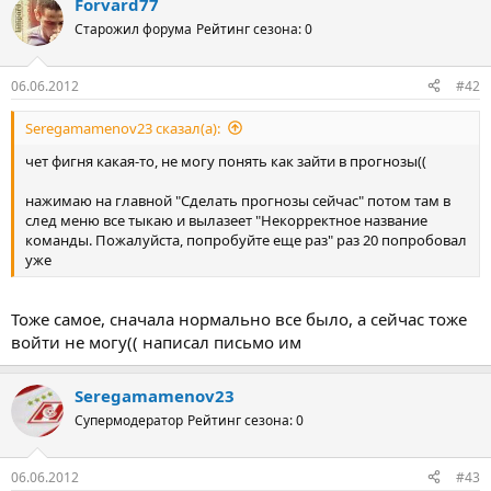
Forvard77
Старожил форума
Рейтинг сезона: 0
06.06.2012
#42
Seregamamenov23 сказал(а):
чет фигня какая-то, не могу понять как зайти в прогнозы((
нажимаю на главной "Сделать прогнозы сейчас" потом там в
след меню все тыкаю и вылазеет "Некорректное название
команды. Пожалуйста, попробуйте еще раз" раз 20 попробовал
уже
Тоже самое, сначала нормально все было, а сейчас тоже
войти не могу(( написал письмо им
Seregamamenov23
Супермодератор
Рейтинг сезона: 0
06.06.2012
#43