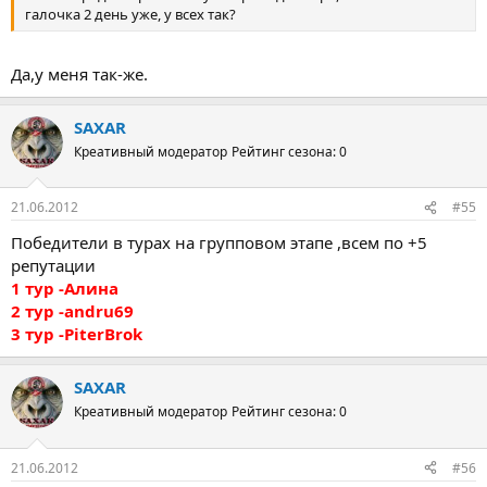
галочка 2 день уже, у всех так?
Да,у меня так-же.
SAXAR
Креативный модератор
Рейтинг сезона: 0
21.06.2012
#55
Победители в турах на групповом этапе ,всем по +5
репутации
1 тур -Алина
2 тур -andru69
3 тур -PiterBrok
SAXAR
Креативный модератор
Рейтинг сезона: 0
21.06.2012
#56