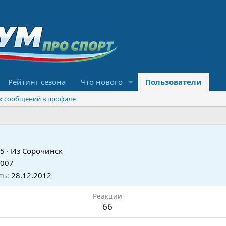
Рейтинг сезона
Что нового
Пользователи
к сообщений в профиле
5
·
Из
Сорочинск
2007
ть
28.12.2012
Реакции
66