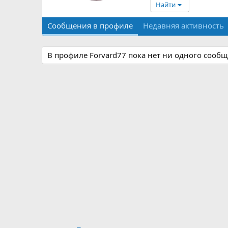
Найти
Сообщения в профиле
Недавняя активность
В профиле Forvard77 пока нет ни одного сообщ