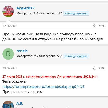
Ауди2017
Модератор
Рейтинг сезона: 160
Команда форума
12.06.2023
#393
Прошу извинеие, на выходные подведу прогнозы, в
данный момент я в отпуске и на работе было много дел.
rencis
R
Модератор
Рейтинг сезона: 582
Команда форума
23.06.2023
#394
27 июня 2023 г. начинается конкурс Лига чемпионов 2023/24 г.
Тема создана:
https://forumprosport.ru/forumdisplay.php?f=34
Приглашаю к участию.
А.В.