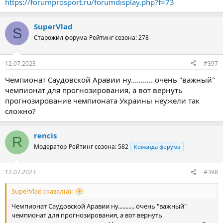
https://forumprosport.ru/forumdisplay.php?f=73
SuperVlad
S
Старожил форума
Рейтинг сезона: 278
12.07.2023
#397
Чемпионат Саудовской Аравии ну........... очень "важный"
чемпионат для прогнозирования, а вот вернуть
прогнозирование чемпионата Украины неужели так
сложно?
rencis
R
Модератор
Рейтинг сезона: 582
Команда форума
12.07.2023
#398
SuperVlad сказал(а):
Чемпионат Саудовской Аравии ну........... очень "важный"
чемпионат для прогнозирования, а вот вернуть