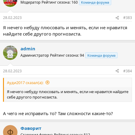
Модератор
Рейтинг сезона: 160
Команда форума
28.02.2023
#383
Я нечего небуду плюсовать и менять, если не нравится
найдите себе другого прогнозиста.
admin
Администратор
Рейтинг сезона: 94
Команда форума
28.02.2023
#384
Ауди2017 сказал(а):
Я нечего небуду плюсовать и менять, если не нравится найдите
себе другого прогнозиста.
А чего не исправить то? Там сложности какие-то?
Фаворит
Ф
Старожил форума
Рейтинг сезона: 512