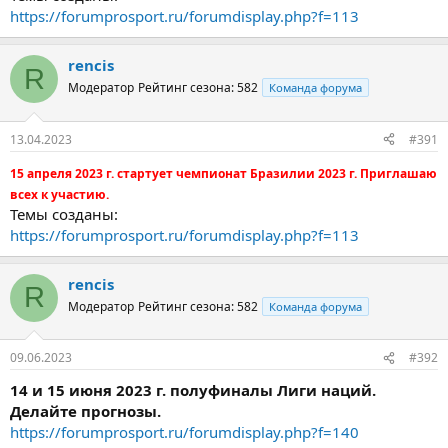
https://forumprosport.ru/forumdisplay.php?f=113
rencis
R
Модератор
Рейтинг сезона: 582
Команда форума
13.04.2023
#391
15 апреля 2023 г. стартует чемпионат Бразилии 2023 г. Приглашаю
всех к участию.
Темы созданы:
https://forumprosport.ru/forumdisplay.php?f=113
rencis
R
Модератор
Рейтинг сезона: 582
Команда форума
09.06.2023
#392
14 и 15 июня 2023 г. полуфиналы Лиги наций.
Делайте прогнозы.
https://forumprosport.ru/forumdisplay.php?f=140