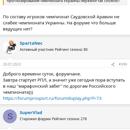
прогнозирование чемпионата Украины неужели так сложно?
По составу игроков чемпионат Саудовской Аравии не
слабее чемпионата Украины. На форуме что больше
ведущих нет?
SpartaNec
Активный участник
Рейтинг сезона: 80
20.07.2023
#399
Доброго времени суток, форумчане.
Завтра стартует РПЛ, а значит уже сегодня пора вступать
в наш "марафонский забег" по дорогам Российского
чемпионата)))
https://forumprosport.ru/forumdisplay.php?f=73
SuperVlad
S
Старожил форума
Рейтинг сезона: 278