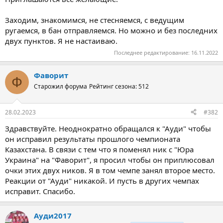
Заходим, знакомимся, не стесняемся, с ведущим
ругаемся, в бан отправляемся. Но можно и без последних
двух пунктов. Я не настаиваю.
Последнее редактирование:
16.11.2022
Фаворит
Ф
Старожил форума
Рейтинг сезона: 512
28.02.2023
#382
Здравствуйте. Неоднократно обращался к "Ауди" чтобы
он исправил результаты прошлого чемпионата
Казахстана. В связи с тем что я поменял ник с "Юра
Украина" на "Фаворит", я просил чтобы он приплюсовал
очки этих двух ников. Я в том чемпе занял второе место.
Реакции от "Ауди" никакой. И пусть в других чемпах
исправит. Спасибо.
Ауди2017