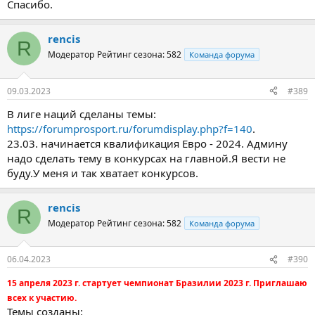
Спасибо.
rencis
R
Модератор
Рейтинг сезона: 582
Команда форума
09.03.2023
#389
В лиге наций сделаны темы:
https://forumprosport.ru/forumdisplay.php?f=140
.
23.03. начинается квалификация Евро - 2024. Админу
надо сделать тему в конкурсах на главной.Я вести не
буду.У меня и так хватает конкурсов.
rencis
R
Модератор
Рейтинг сезона: 582
Команда форума
06.04.2023
#390
15 апреля 2023 г. стартует чемпионат Бразилии 2023 г. Приглашаю
всех к участию.
Темы созданы: