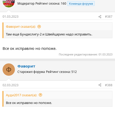
Модератор
Рейтинг сезона: 160
Команда форума
01.03.2023
#387
Фаворит сказал(а):
Там еще Бундеслигу-2 и Швейцарию надо исправить.
Все ок исправлю но попоже.
Последнее редактирование:
01.03.2023
Фаворит
Ф
Старожил форума
Рейтинг сезона: 512
02.03.2023
#388
Ауди2017 сказал(а):
Все ок исправлю но попоже.