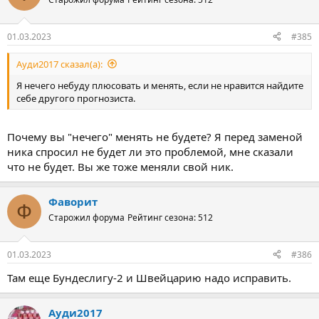
01.03.2023
#385
Ауди2017 сказал(а):
Я нечего небуду плюсовать и менять, если не нравится найдите
себе другого прогнозиста.
Почему вы "нечего" менять не будете? Я перед заменой
ника спросил не будет ли это проблемой, мне сказали
что не будет. Вы же тоже меняли свой ник.
Фаворит
Ф
Старожил форума
Рейтинг сезона: 512
01.03.2023
#386
Там еще Бундеслигу-2 и Швейцарию надо исправить.
Ауди2017