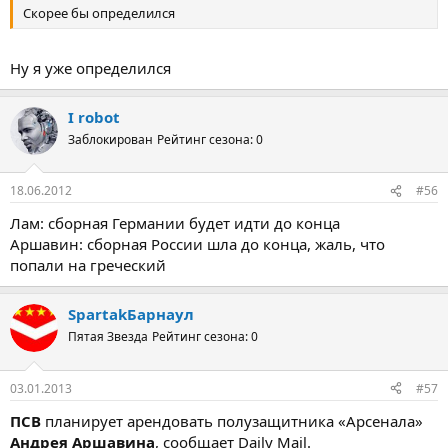
Скорее бы определился
Ну я уже определился
I rоbоt
Заблокирован
Рейтинг сезона: 0
18.06.2012
#56
Лам: сборная Германии будет идти до конца
Аршавин: сборная России шла до конца, жаль, что
попали на греческий
SpartakБарнаул
Пятая Звезда
Рейтинг сезона: 0
03.01.2013
#57
ПСВ
планирует арендовать полузащитника «Арсенала»
Андрея Аршавина
, сообщает Daily Mail.