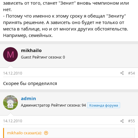
зависеть от того, станет "Зенит" вновь чемпионом или
нет.
- Потому что именно к этому сроку я обещал "Зениту"
принять решение. А зависеть оно будет не только от
места в таблице, но и от многих других обстоятельств.
Например, семейных.
mikhailo
M
Guest
Рейтинг сезона: 0
14.12.2010
#54
Скорее бы определился
admin
Администратор
Рейтинг сезона: 94
Команда форума
14.12.2010
#55
mikhailo сказал(а):