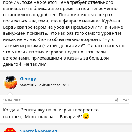
прочим, тоже не хочется. Тема требует отдельного
взгляда, и я в ближайшее время на ней непременно
остановлюсь подробнее. Пока же хочется ещё раз
посмеяться над теми, кто в феврале называл Курбана
Бердыева тренером не уровня Премьер-Лиги, а нынче
вынужден признать, что как раз того самого уровня и
никак не ниже. Кто-то обязательно возразит: "Ну, с
такими игроками (читай: деньгами)!". Однако напомню,
что многих из этих игроков недавно называли
ветеранами, приехавшими в Казань за большой
деньгой. Не так ли?
Georgy
Участник
Рейтинг сезона: 0
16.04.2008
#47
Когда ж Зенитушку на выигрыш прорвёт-то
наконец...Может,как раз с Баварией?
SpartakБарнаул