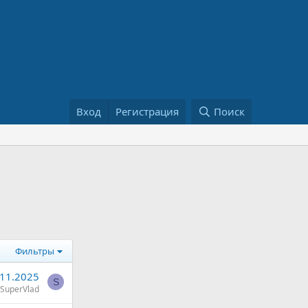
Вход
Регистрация
Поиск
Фильтры
.11.2025
S
SuperVlad