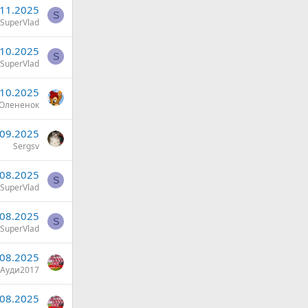
.11.2025
S
SuperVlad
.10.2025
S
SuperVlad
.10.2025
Олененок
.09.2025
Sergsv
.08.2025
S
SuperVlad
.08.2025
S
SuperVlad
.08.2025
Ауди2017
.08.2025