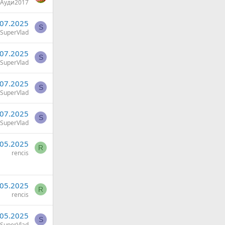
Ауди2017
.07.2025
S
SuperVlad
.07.2025
S
SuperVlad
.07.2025
S
SuperVlad
.07.2025
S
SuperVlad
.05.2025
R
rencis
.05.2025
R
rencis
.05.2025
S
SuperVlad