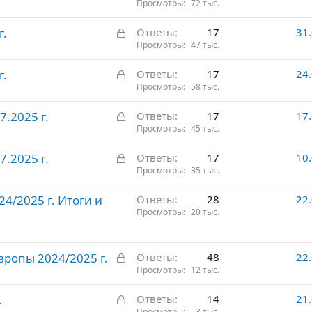
а
Просмотры
72 тыс.
ы
к
т
З
г.
Ответы
17
31
р
о
а
Просмотры
47 тыс.
ы
к
т
З
г.
Ответы
17
24
р
о
а
Просмотры
58 тыс.
ы
к
т
З
7.2025 г.
Ответы
17
17
р
о
а
Просмотры
45 тыс.
ы
к
т
З
7.2025 г.
Ответы
17
10
р
о
а
Просмотры
35 тыс.
ы
к
т
4/2025 г. Итоги и
Ответы
28
22
р
о
Просмотры
20 тыс.
ы
т
о
З
вропы 2024/2025 г.
Ответы
48
22
а
Просмотры
12 тыс.
к
З
.
Ответы
14
21
р
Просмотры
3 тыс.