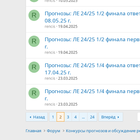
rencis
10.05.2025
Прогнозы: ЛЕ 24/25 1/2 финала отв
R
08.05.25 г.
rencis
19.04.2025
Прогнозы: ЛЕ 24/25 1/2 финала перв
R
г.
rencis
19.04.2025
Прогнозы: ЛЕ 24/25 1/4 финала отв
R
17.04.25 г.
rencis
23.03.2025
Прогнозы: ЛЕ 24/25 1/4 финала перв
R
г.
rencis
23.03.2025
Назад
1
2
3
4
...
24
Вперёд
Главная
Форум