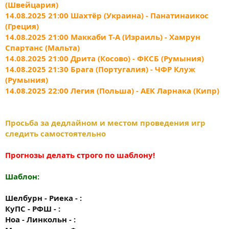
(Швейцария)
14.08.2025 21:00 Шахтёр (Украина) - Панатинаикос
(Греция)
14.08.2025 21:00 Маккаби Т-А (Израиль) - Хамрун
Спартанс (Мальта)
14.08.2025 21:00 Дрита (Косово) - ФКСБ (Румыния)
14.08.2025 21:30 Брага (Португалия) - ЧФР Клуж
(Румыния)
14.08.2025 22:00 Легия (Польша) - АЕК Ларнака (Кипр)
Просьба за дедлайном и местом проведения игр
следить самостоятельно
Прогнозы делать строго по шаблону!
Шаблон:
Шелбурн - Риека - :
КуПС - РФШ - :
Ноа - Линкольн - :