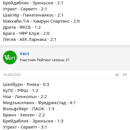
Брейдаблик - Зриньски - 2:1
Утрехт - Серветт - 2:1
Шахтёр - Панатинаикос - 2:1
Маккаби Т-А - Хамрун Спартанс - 2:0
Дрита - ФКСБ - 1:2
Брага - ЧФР Клуж - 2:0
Легия - АЕК Ларнака - 2:1
Vert
Участник
Рейтинг сезона: 21
10.08.2025
#9
Шелбурн - Риека - 0:3
КуПС - РФШ - 1:2
Ноа - Линкольн - 2:2
Мидтьюлланн - Фредрикстад - 4:1
Вольфсберг - ПАОК - 1:3
Бранн - Хеккен - 2:2
Брейдаблик - Зриньски - 1:3
Утрехт - Серветт - 3:1