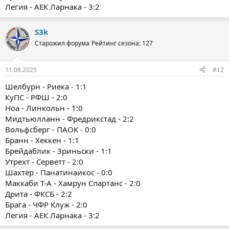
Легия - АЕК Ларнака - 3:2
S3k
Старожил форума
Рейтинг сезона: 127
11.08.2025
#12
Шелбурн - Риека - 1:1
КуПС - РФШ - 2:0
Ноа - Линкольн - 1:0
Мидтьюлланн - Фредрикстад - 2:2
Вольфсберг - ПАОК - 0:0
Бранн - Хеккен - 1:1
Брейдаблик - Зриньски - 1:1
Утрехт - Серветт - 2:0
Шахтёр - Панатинаикос - 0:0
Маккаби Т-А - Хамрун Спартанс - 2:0
Дрита - ФКСБ - 2:2
Брага - ЧФР Клуж - 2:0
Легия - АЕК Ларнака - 3:2