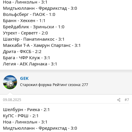
Ноа - Линкольн - 3:1
Мидтьюлланн - Фредрикстад - 3:0
Вольфсберг - ПАОК - 1:0
Бранн - Хеккен - 1:1
Брейдаблик - Зриньски - 1:0
Утрехт - Серветт - 2:0
Шахтёр - Панатинаикос - 3:1
Маккаби Т-А - Хамрун Спартанс - 3:1
Дрита - ФКСБ - 2:2
Брага - ЧФР Клуж - 3:1
Легия - АЕК Ларнака - 3:1
GEK
Старожил форума
Рейтинг сезона: 277
09.08.2025
#7
Шелбурн - Риека - 2:1
КуПС - РФШ - 2:1
Ноа - Линкольн - 3:1
Мидтьюлланн - Фредрикстад - 3:0