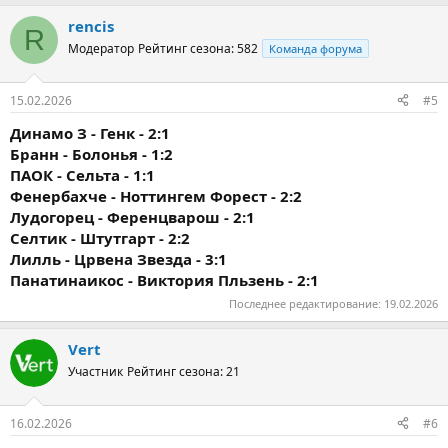
rencis
R
Модератор
Рейтинг сезона: 582
Команда форума
15.02.2026
#5
Динамо З - Генк - 2:1
Бранн - Болонья - 1:2
ПАОК - Сельта - 1:1
Фенербахче - Ноттингем Форест - 2:2
Лудогорец - Ференцварош - 2:1
Селтик - Штутгарт - 2:2
Лилль - Црвена Звезда - 3:1
Панатинаикос - Виктория Пльзень - 2:1
Последнее редактирование:
19.02.2026
Vert
Участник
Рейтинг сезона: 21
16.02.2026
#6