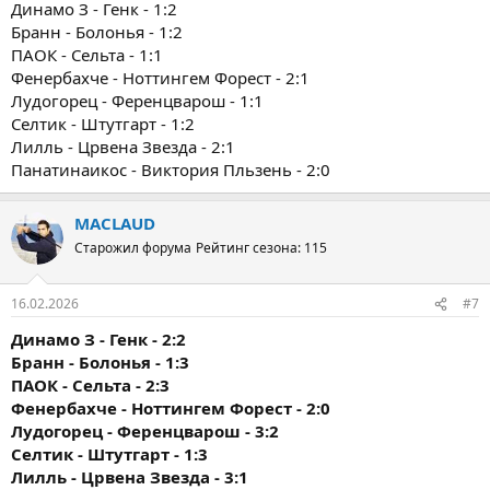
Динамо З - Генк - 1:2
Бранн - Болонья - 1:2
ПАОК - Сельта - 1:1
Фенербахче - Ноттингем Форест - 2:1
Лудогорец - Ференцварош - 1:1
Селтик - Штутгарт - 1:2
Лилль - Црвена Звезда - 2:1
Панатинаикос - Виктория Пльзень - 2:0
MACLAUD
Старожил форума
Рейтинг сезона: 115
16.02.2026
#7
Динамо З - Генк - 2:2
Бранн - Болонья - 1:3
ПАОК - Сельта - 2:3
Фенербахче - Ноттингем Форест - 2:0
Лудогорец - Ференцварош - 3:2
Селтик - Штутгарт - 1:3
Лилль - Црвена Звезда - 3
:1