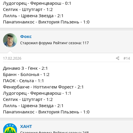
Лудогорец - Ференцварош - 0:1
Селтик - Штутгарт - 1:2
Лилль - Црвена Звезда - 2:1
Панатинаикос - Виктория Пльзень - 1:0
Фокс
Старожил форума
Рейтинг сезона: 117
17.02.2026
#14
Динамо З - Генк - 2:1
Бранн - Болонья - 1:2
ПАОК - Сельта - 1:1
Фенербахче - Ноттингем Форест - 2:1
Лудогорец - Ференцварош - 1:1
Селтик - Штутгарт - 1:2
Лилль - Црвена Звезда - 2:1
Панатинаикос - Виктория Пльзень - 1:0
ХАНТ
Старожил форума
Рейтинг сезона: 248