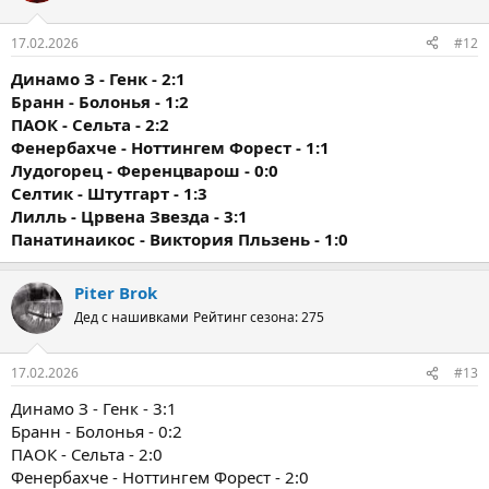
17.02.2026
#12
Динамо З - Генк - 2:1
Бранн - Болонья - 1:2
ПАОК - Сельта - 2:2
Фенербахче - Ноттингем Форест - 1:1
Лудогорец - Ференцварош - 0:0
Селтик - Штутгарт - 1:3
Лилль - Црвена Звезда - 3:1
Панатинаикос - Виктория Пльзень - 1:0
Piter Brok
Дед с нашивками
Рейтинг сезона: 275
17.02.2026
#13
Динамо З - Генк - 3:1
Бранн - Болонья - 0:2
ПАОК - Сельта - 2:0
Фенербахче - Ноттингем Форест - 2:0