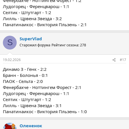
Фенербахче - Ноттингем Форест - 1:2
Лудогорец - Ференцварош - 1:1
Селтик - Штутгарт - 1:2
Лилль - Црвена Звезда - 3:2
Панатинаикос - Виктория Пльзень - 2:1
SuperVlad
S
Старожил форума
Рейтинг сезона: 278
19.02.2026
#17
Динамо З - Генк - 2:2
Бранн - Болонья - 0:1
ПАОК - Сельта - 2:0
Фенербахче - Ноттингем Форест - 2:1
Лудогорец - Ференцварош - 1:1
Селтик - Штутгарт - 1:2
Лилль - Црвена Звезда - 3:1
Панатинаикос - Виктория Пльзень - 1:0
Олененок