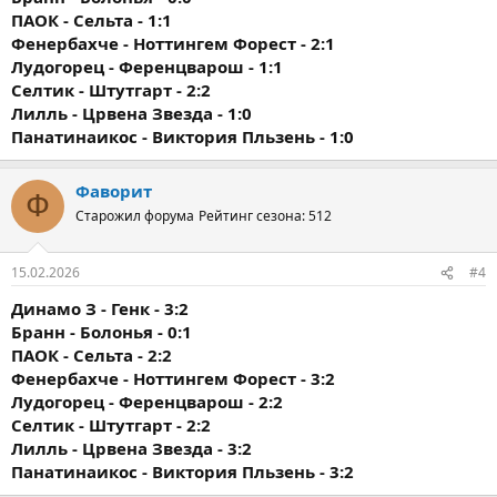
ПАОК - Сельта - 1:1
Фенербахче - Ноттингем Форест - 2:1
Лудогорец - Ференцварош - 1:1
Селтик - Штутгарт - 2:2
Лилль - Црвена Звезда - 1:0
Панатинаикос - Виктория Пльзень - 1:0
Фаворит
Ф
Старожил форума
Рейтинг сезона: 512
15.02.2026
#4
Динамо З - Генк - 3:2
Бранн - Болонья - 0:1
ПАОК - Сельта - 2:2
Фенербахче - Ноттингем Форест - 3:2
Лудогорец - Ференцварош - 2:2
Селтик - Штутгарт - 2:2
Лилль - Црвена Звезда - 3:2
Панатинаикос - Виктория Пльзень - 3:2