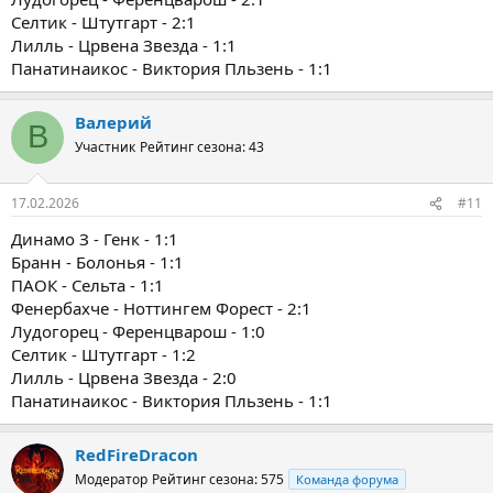
Селтик - Штутгарт - 2:1
Лилль - Црвена Звезда - 1:1
Панатинаикос - Виктория Пльзень - 1:1
Валерий
В
Участник
Рейтинг сезона: 43
17.02.2026
#11
Динамо З - Генк - 1:1
Бранн - Болонья - 1:1
ПАОК - Сельта - 1:1
Фенербахче - Ноттингем Форест - 2:1
Лудогорец - Ференцварош - 1:0
Селтик - Штутгарт - 1:2
Лилль - Црвена Звезда - 2:0
Панатинаикос - Виктория Пльзень - 1:1
RedFireDracon
Модератор
Рейтинг сезона: 575
Команда форума