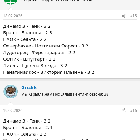
18.02.2026
#15
Динамо З - Генк - 3:2
Бранн - Болонья - 2:3
ПАОК - Сельта - 2:2
Фенербахче - Ноттингем Форест - 3:2
Лудогорец - Ференцварош - 2:2
Селтик - Штутгарт - 2:2
Лилль - Црвена Звезда - 3:2
Панатинаикос - Виктория Пльзень - 3:2
Grizlik
Мы Карьяла,нам ПохЪяла!!!
Рейтинг сезона: 38
19.02.2026
#16
Динамо З - Генк - 3:2
Бранн - Болонья - 2:4
ПАОК - Сельта - 2:3