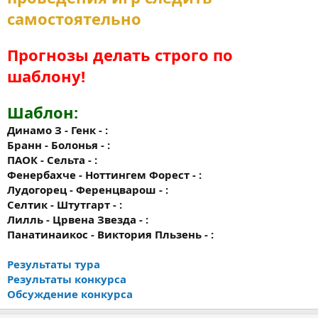
самостоятельно
Прогнозы делать строго по
шаблону!
Шаблон:
Динамо З - Генк - :
Бранн - Болонья - :
ПАОК - Сельта - :
Фенербахче - Ноттингем Форест - :
Лудогорец - Ференцварош - :
Селтик - Штутгарт - :
Лилль - Црвена Звезда - :
Панатинаикос - Виктория Пльзень - :
Результаты тура
Результаты конкурса
Обсуждение конкурса