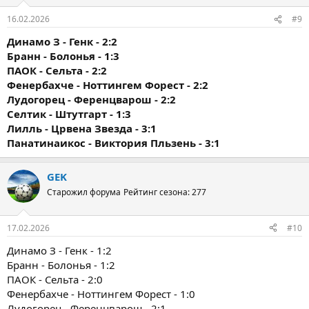
16.02.2026
#9
Динамо З - Генк - 2:2
Бранн - Болонья - 1:3
ПАОК - Сельта - 2:2
Фенербахче - Ноттингем Форест - 2:2
Лудогорец - Ференцварош - 2:2
Селтик - Штутгарт - 1:3
Лилль - Црвена Звезда - 3:1
Панатинаикос - Виктория Пльзень - 3:1
GEK
Старожил форума
Рейтинг сезона: 277
17.02.2026
#10
Динамо З - Генк - 1:2
Бранн - Болонья - 1:2
ПАОК - Сельта - 2:0
Фенербахче - Ноттингем Форест - 1:0
Лудогорец - Ференцварош - 2:1