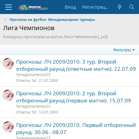
Вход
Регистрация
Прогнозы на футбол. Международные турниры
Лига Чемпионов
Конкурсы прогнозов на матчи Лиги Чемпионов [_ucl].
Фильтры
Прогнозы: ЛЧ 2009/2010. 3 тур. Второй
отборочный раунд (ответные матчи). 22.07.09
Seregamamenov23
Ответы
54
21.07.2009
Прогнозы: ЛЧ 2009/2010. 2 тур. Второй
отборочный раунд (первые матчи). 15.07.09
Seregamamenov23
Ответы
50
14.07.2009
Прогнозы: ЛЧ 2009/2010. Первый отборочный
раунд. 30.06 - 08.07
Seregamamenov23