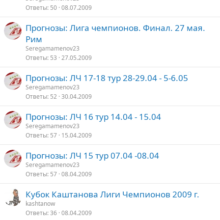
Ответы
50
08.07.2009
Прогнозы: Лига чемпионов. Финал. 27 мая.
Рим
Seregamamenov23
Ответы
53
27.05.2009
Прогнозы: ЛЧ 17-18 тур 28-29.04 - 5-6.05
Seregamamenov23
Ответы
52
30.04.2009
Прогнозы: ЛЧ 16 тур 14.04 - 15.04
Seregamamenov23
Ответы
57
15.04.2009
Прогнозы: ЛЧ 15 тур 07.04 -08.04
Seregamamenov23
Ответы
57
08.04.2009
Кубок Каштанова Лиги Чемпионов 2009 г.
kashtanow
Ответы
36
08.04.2009