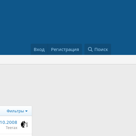
Вход
Регистрация
Поиск
Фильтры
.10.2008
Teerax