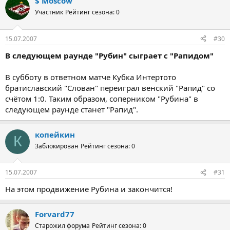
$ Moscow
Участник
Рейтинг сезона: 0
15.07.2007
#30
В следующем раунде "Рубин" сыграет с "Рапидом"
В субботу в ответном матче Кубка Интертото
братиславский "Слован" переиграл венский "Рапид" со
счётом 1:0. Таким образом, соперником "Рубина" в
следующем раунде станет "Рапид".
копейкин
К
Заблокирован
Рейтинг сезона: 0
15.07.2007
#31
На этом продвижение Рубина и закончится!
Forvard77
Старожил форума
Рейтинг сезона: 0