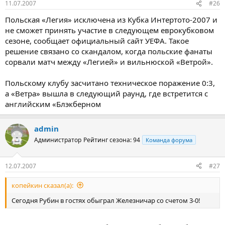
11.07.2007
#26
Польская «Легия» исключена из Кубка Интертото-2007 и
не сможет принять участие в следующем еврокубковом
сезоне, сообщает официальный сайт УЕФА. Такое
решение связано со скандалом, когда польские фанаты
сорвали матч между «Легией» и вильнюской «Ветрой».
Польскому клубу засчитано техническое поражение 0:3,
а «Ветра» вышла в следующий раунд, где встретится с
английским «Блэкберном
admin
Администратор
Рейтинг сезона: 94
Команда форума
12.07.2007
#27
копейкин сказал(а):
Сегодня Рубин в гостях обыграл Железничар со счетом 3-0!