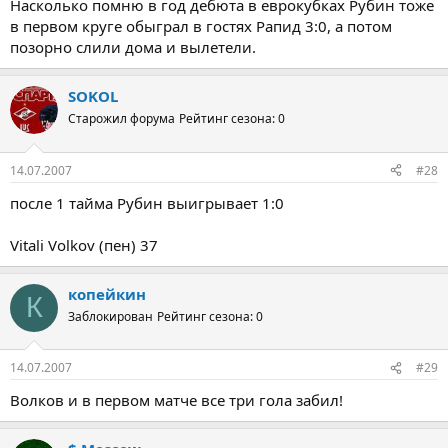
Насколько помню в год дебюта в еврокубках Рубин тоже
в первом круге обыграл в гостях Рапид 3:0, а потом
позорно слили дома и вылетели.
SOKOL
Старожил форума
Рейтинг сезона: 0
14.07.2007
#28
после 1 тайма Рубин выигрывает 1:0
Vitali Volkov (пен) 37
копейкин
К
Заблокирован
Рейтинг сезона: 0
14.07.2007
#29
Волков и в первом матче все три гола забил!