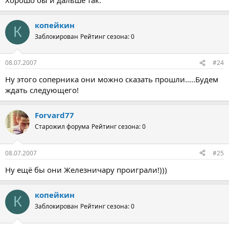
копейкин
К
Заблокирован
Рейтинг сезона: 0
08.07.2007
#24
Ну этого соперника они можно сказать прошли.....Будем
ждать следующего!
Forvard77
Старожил форума
Рейтинг сезона: 0
08.07.2007
#25
Ну ещё бы они Железничару проиграли!)))
копейкин
К
Заблокирован
Рейтинг сезона: 0