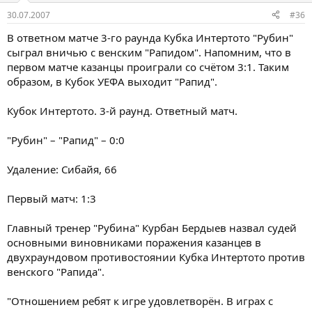
30.07.2007
#36
В ответном матче 3-го раунда Кубка Интертото "Рубин"
сыграл вничью с венским "Рапидом". Напомним, что в
первом матче казанцы проиграли со счётом 3:1. Таким
образом, в Кубок УЕФА выходит "Рапид".
Кубок Интертото. 3-й раунд. Ответный матч.
"Рубин" – "Рапид" – 0:0
Удаление: Сибайя, 66
Первый матч: 1:3
Главный тренер "Рубина" Курбан Бердыев назвал судей
основными виновниками поражения казанцев в
двухраундовом противостоянии Кубка Интертото против
венского "Рапида".
"Отношением ребят к игре удовлетворён. В играх с