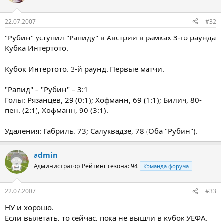
22.07.2007
#32
"Рубин" уступил "Рапиду" в Австрии в рамках 3-го раунда
Кубка Интертото.
Кубок Интертото. 3-й раунд. Первые матчи.
"Рапид" – "Рубин" – 3:1
Голы: Рязанцев, 29 (0:1); Хофманн, 69 (1:1); Билич, 80-
пен. (2:1), Хофманн, 90 (3:1).
Удаления: Габриль, 73; Салуквадзе, 78 (Оба "Рубин").
admin
Администратор
Рейтинг сезона: 94
Команда форума
22.07.2007
#33
НУ и хорошо.
Если вылетать, то сейчас, пока не вышли в кубок УЕФА.