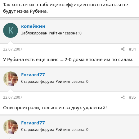
Так хоть очки в таблице коэффициентов снижаться не
будут из-за Рубина.
копейкин
К
Заблокирован
Рейтинг сезона: 0
22.07.2007
#34
У Рубина есть еще шанс.....2-0 дома вполне им по силам.
Forvard77
Старожил форума
Рейтинг сезона: 0
22.07.2007
#35
Они проиграли, только из-за двух удалений!
Forvard77
Старожил форума
Рейтинг сезона: 0