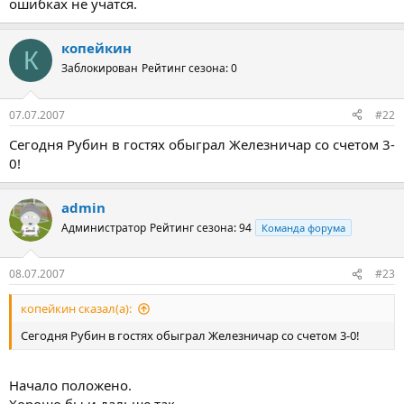
ошибках не учатся.
копейкин
К
Заблокирован
Рейтинг сезона: 0
07.07.2007
#22
Сегодня Рубин в гостях обыграл Железничар со счетом 3-
0!
admin
Администратор
Рейтинг сезона: 94
Команда форума
08.07.2007
#23
копейкин сказал(а):
Сегодня Рубин в гостях обыграл Железничар со счетом 3-0!
Начало положено.
Хорошо бы и дальше так.