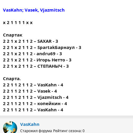
VasKahn; Vasek, Vjazmitsch
х 2 1 1 1 1 х х
Спартак
2 2 1 х 2 1 1 2 – SAXAR - 3
2 2 1 х 2 1 1 2 – SpartakБарнаул - 3
2 2 1 х 2 1 1 2 - andru69 - 3
2 2 1 х 2 1 1 2 - Игорь Нетто - 3
2 2 1 х 2 1 1 2 – СТЕПАНЫЧ - 3
Спарта.
2 2 1 1 2 1 1 2 – VasKahn - 4
2 2 1 1 2 1 1 2 – Vasek - 4
2 2 1 1 2 1 1 2 – Vjazmitsch - 4
2 2 1 1 2 1 1 2 – копейкин - 4
2 2 1 1 2 1 1 2 – VasKahn - 4
VasKahn
Старожил форума
Рейтинг сезона: 0