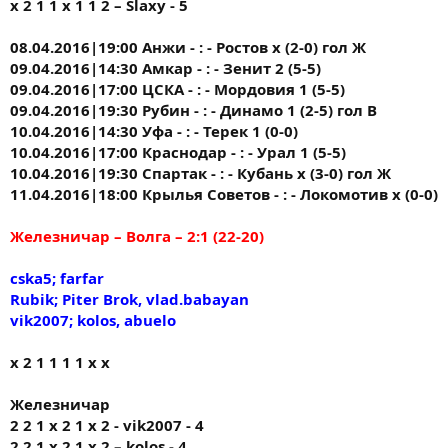
х 2 1 1 х 1 1 2 – Slaxy - 5
08.04.2016|19:00 Анжи - : - Ростов х (2-0) гол Ж
09.04.2016|14:30 Амкар - : - Зенит 2 (5-5)
09.04.2016|17:00 ЦСКА - : - Мордовия 1 (5-5)
09.04.2016|19:30 Рубин - : - Динамо 1 (2-5) гол В
10.04.2016|14:30 Уфа - : - Терек 1 (0-0)
10.04.2016|17:00 Краснодар - : - Урал 1 (5-5)
10.04.2016|19:30 Спартак - : - Кубань х (3-0) гол Ж
11.04.2016|18:00 Крылья Советов - : - Локомотив х (0-0)
Железничар – Волга – 2:1 (22-20)
cska5; farfar
Rubik; Piter Brok, vlad.babayan
vik2007; kolos, abuelo
х 2 1 1 1 1 х х
Железничар
2 2 1 x 2 1 x 2 - vik2007 - 4
2 2 1 x 2 1 x 2 – kolos - 4