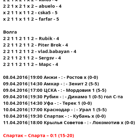
2 2 1 x 2 1 x 2 – abuelo - 4
x 2 1 1 x 1 1 2 - cska5 - 5
x 2 1 1 x 1 1 2 – farfar - 5
Волга
2 2 1 1 2 1 1 2 – Rubik - 4
2 2 1 1 2 1 1 2 - Piter Brok - 4
2 2 1 1 2 1 1 2 - vlad.babayan - 4
2 2 1 1 2 1 1 2 – Sergsv - 4
2 2 1 1 2 1 1 2 – Марс - 4
08.04.2016|19:00 Анжи - : - Ростов х (0-0)
09.04.2016|14:30 Амкар - : - Зенит 2 (5-5)
09.04.2016|17:00 ЦСКА - : - Мордовия 1 (5-5)
09.04.2016|19:30 Рубин - : - Динамо 1 (0-5) гол С-та
10.04.2016|14:30 Уфа - : - Терек 1 (0-0)
10.04.2016|17:00 Краснодар - : - Урал 1 (5-5)
10.04.2016|19:30 Спартак - : - Кубань х (0-0)
11.04.2016|18:00 Крылья Советов - : - Локомотив х (0-0)
Спартак – Спарта – 0:1 (15-20)