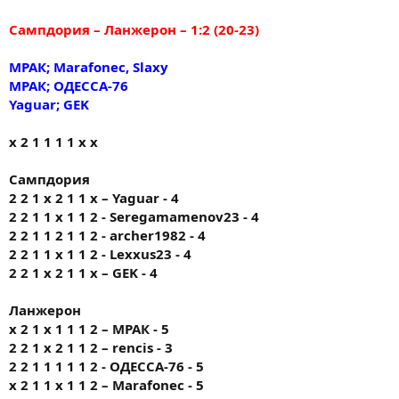
Сампдория – Ланжерон – 1:2 (20-23)
МРАК; Marafonec, Slaxy
МРАК; ОДЕССА-76
Yaguar; GEK
х 2 1 1 1 1 х х
Сампдория
2 2 1 х 2 1 1 х – Yaguar - 4
2 2 1 1 х 1 1 2 - Seregamamenov23 - 4
2 2 1 1 2 1 1 2 - archer1982 - 4
2 2 1 1 х 1 1 2 - Lexxus23 - 4
2 2 1 х 2 1 1 х – GEK - 4
Ланжерон
х 2 1 х 1 1 1 2 – МРАК - 5
2 2 1 x 2 1 1 2 – rencis - 3
2 2 1 1 1 1 1 2 - ОДЕССА-76 - 5
х 2 1 1 х 1 1 2 – Marafonec - 5