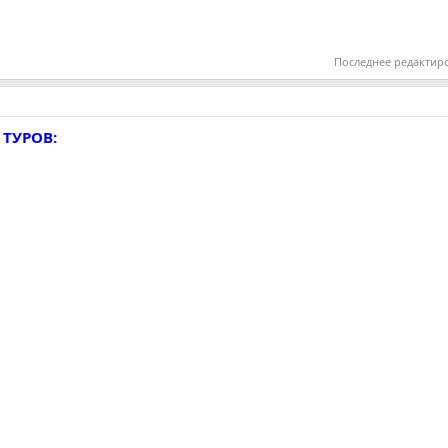
Последнее редактир
 ТУРОВ: