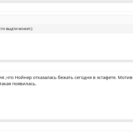
есто выдти может.)
 ,что Нойнер отказалась бежать сегодня в эстафете. Мотив-
такая появилась.