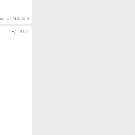
ование:
24.02.2010
#229