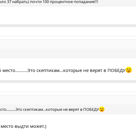
ыло 37 набрать) почти 100 процентное попадание!!!
место..........Это скептикам...которые не верят в ПОБЕДУ
то..........Это скептикам...которые не верят в ПОБЕДУ
1 место выдти может.)