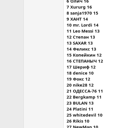
6 Олич 16
7 Xururg 16
8 sanja1970 15
9 ХАНТ 14
10 mr. Lordi 14
11 Leo Messi 13
12 Степан 13
13 SAXAR 13
14 Феликс 13
15 Копейкин 12
16 СТЕПАНЫЧ 12
17 Шериф 12
18 denice 10
19 Фокс 12
20 nike28 12
21 ОДЕССА-76 11
22 Bergkamp 11
23 BULAN 13
24 Platini 11
25 whitedevil 10
26 Rikis 10
27 NewMan 10