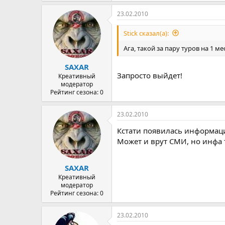
23.02.2010
Stick сказал(а):
Ага, такой за пару туров на 1 м
SAXAR
Запросто выйдет!
Креативный
модератор
Рейтинг сезона: 0
23.02.2010
Кстати появилась информация
Может и врут СМИ, но инфа 
SAXAR
Креативный
модератор
Рейтинг сезона: 0
23.02.2010