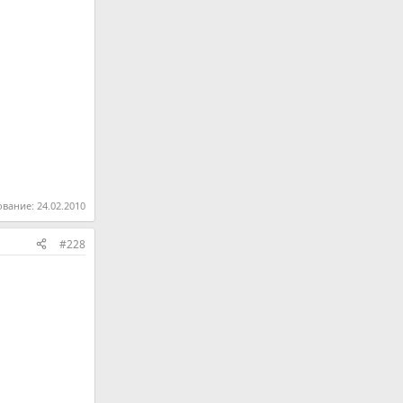
ование:
24.02.2010
#228