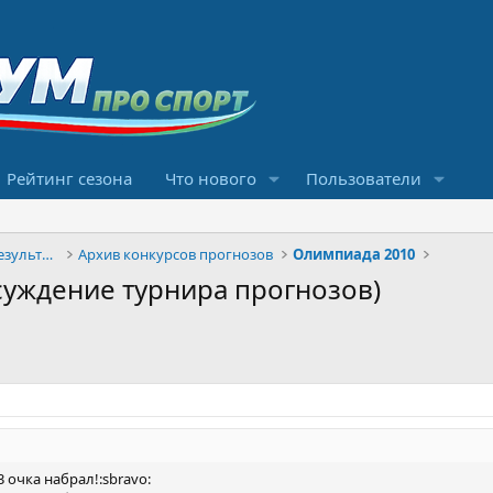
Рейтинг сезона
Что нового
Пользователи
Конкурсы прогнозов и обсуждение результатов
Архив конкурсов прогнозов
Олимпиада 2010
суждение турнира прогнозов)
33 очка набрал!:sbravo: