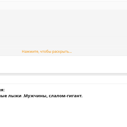
Нажмите, чтобы раскрыть...
я:
рные лыжи .Мужчины, слалом-гигант.