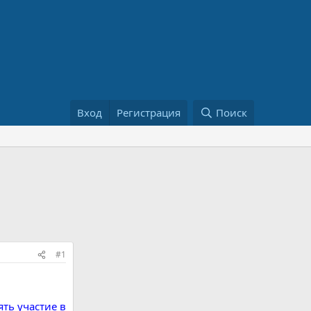
Вход
Регистрация
Поиск
#1
ть участие в