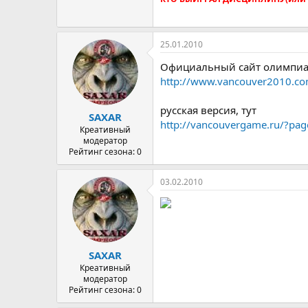
25.01.2010
Официальный сайт олимпиа
http://www.vancouver2010.com
русская версия, тут
SAXAR
http://vancouvergame.ru/?pag
Креативный
модератор
Рейтинг сезона: 0
03.02.2010
SAXAR
Креативный
модератор
Рейтинг сезона: 0