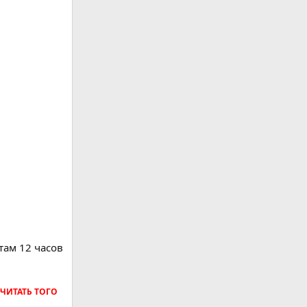
там 12 часов
СЧИТАТЬ ТОГО