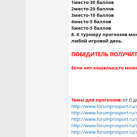
1место-30 баллов
2место-20 баллов
3место-10 баллов
4место-5 баллов
5место-5 баллов
8. К турниру прогнозов мо
любой игровой день.
ПОБЕДИТЕЛЬ ПОЛУЧИТ 
Если нет кошелька,то мож
Темы для прогнозов:
от 0 д
http://www.forumprosport.ru
http://www.forumprosport.ru
http://www.forumprosport.ru
http://www.forumprosport.ru
http://www.forumprosport.ru