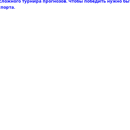
 сложного турнира прогнозов. Чтобы победить нужно бы
спорта.