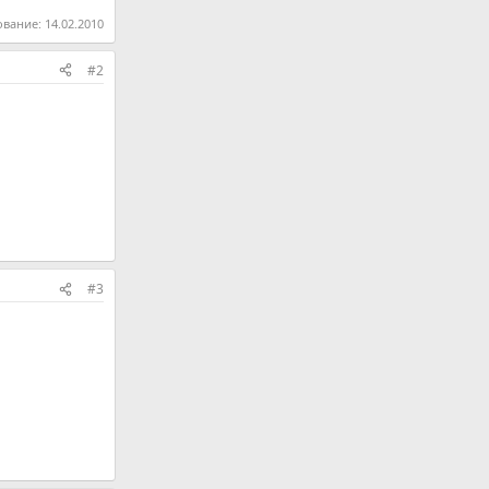
ование:
14.02.2010
#2
#3