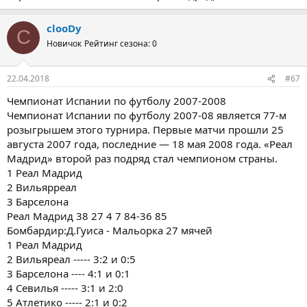
clooDy
C
Новичок
Рейтинг сезона: 0
22.04.2018
#67
Чемпионат Испании по футболу 2007-2008
Чемпионат Испании по футболу 2007-08 является 77-м
розыгрышем этого турнира. Первые матчи прошли 25
августа 2007 года, последние — 18 мая 2008 года. «Реал
Мадрид» второй раз подряд стал чемпионом страны.
1 Реал Мадрид
2 Вильярреал
3 Барселона
Реал Мадрид 38 27 4 7 84-36 85
Бомбардир:Д.Гуиса - Мальорка 27 мячей
1 Реал Мадрид
2 Вильяреал ----- 3:2 и 0:5
3 Барселона ---- 4:1 и 0:1
4 Севилья ----- 3:1 и 2:0
5 Атлетико ----- 2:1 и 0:2