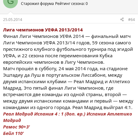
G
Старожил форума
Рейтинг сезона: 0
25.05.2014
#64
Лига чемпионов УЕФА 2013/2014
Финал Лиги Чемпионов УЕФА 2014 — финальный матч
Лиги Чемпионов УЕФА 2013/14 годов, 59 сезона самого
престижного клубного футбольного турнира под эгидой
УЕФА, и 22 сезона после переименования Кубка
европейских чемпионов в Лигу Чемпионов.
Матч прошёл в субботу, 24 мая 2014 года, на стадионе
Эштадиу да Луш в португальском Лиссабоне, между
двумя испанскими клубами — Реал Мадрид и Атлетико
Мадрид. Это пятый финал Лиги Чемпионов, где
встречаются две команды из одной страны, второй —
между двумя испанскими командами и первый — между
командами из одного города. Реал Мадрид выйграл 4:1.
Реал Мадрид Испания 4 : 1 (доп. вр.) Испания Атлетико
Мадрид
Рамос 90+3'
Бейл 110'