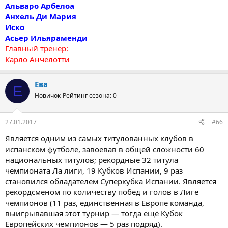
Альваро Арбелоа
Анхель Ди Мария
Иско
Асьер Ильяраменди
Главный тренер:
Карло Анчелотти
Ева
Е
Новичок
Рейтинг сезона: 0
27.01.2017
#66
Является одним из самых титулованных клубов в
испанском футболе, завоевав в общей сложности 60
национальных титулов; рекордные 32 титула
чемпионата Ла лиги, 19 Кубков Испании, 9 раз
становился обладателем Суперкубка Испании. Является
рекордсменом по количеству побед и голов в Лиге
чемпионов (11 раз, единственная в Европе команда,
выигрывавшая этот турнир — тогда ещё Кубок
Европейских чемпионов — 5 раз подряд).