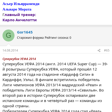
Асьер Ильярраменди
Альваро Мората
Г
лавный тренер:
Карло Анчелотти
Gor1645
G
Старожил форума
Рейтинг сезона: 0
14.08.2014
#65
Суперкубок УЕФА 2014
Суперкубок УЕФА 2014 (англ. 2014 UEFA Super Cup) — 39-
й розыгрыш Суперкубка УЕФА, который прошёл 12
августа 2014 года на стадионе «Кардифф Сити» в
Кардиффе, Уэльс. В финале встретились победитель
Лиги чемпионов УЕФА 2013/14 мадридский «Реал» и
победитель Лиги Европы УЕФА 2013/14 «Севилья». Во
второй раз в истории Суперкубок оспаривали две
испанские команды и в четвёртый раз — команды из
одной страны.
Победителем Суперкубка УЕФА 2014 года стал «Реал»,