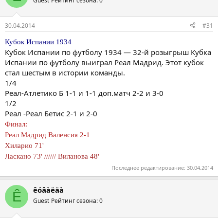
Guest
Рейтинг сезона: 0
30.04.2014
#31
Кубок Испании 1934
Кубок Испании по футболу 1934 — 32-й розыгрыш Кубка
Испании по футболу выиграл Реал Мадрид. Этот кубок
стал шестым в истории команды.
1/4
Реал-Атлетико Б 1-1 и 1-1 доп.матч 2-2 и 3-0
1/2
Реал -Реал Бетис 2-1 и 2-0
Финал:
Реал Мадрид Валенсия 2-1
Хиларио 71'
Ласкано 73' ////// Виланова 48'
Последнее редактирование:
30.04.2014
êóâàëäà
Ê
Guest
Рейтинг сезона: 0