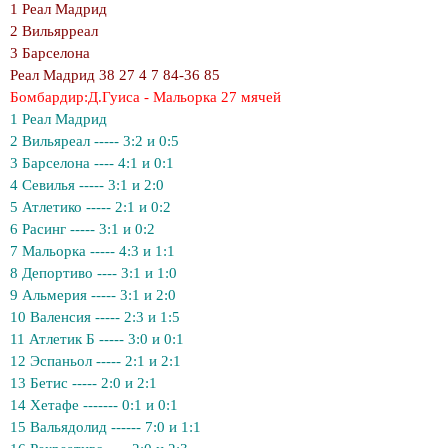
1 Реал Мадрид
2 Вильярреал
3 Барселона
Реал Мадрид 38 27 4 7 84-36 85
Бомбардир:Д.Гуиса - Мальорка 27 мячей
1 Реал Мадрид
2 Вильяреал ----- 3:2 и 0:5
3 Барселона ---- 4:1 и 0:1
4 Севилья ----- 3:1 и 2:0
5 Атлетико ----- 2:1 и 0:2
6 Расинг ----- 3:1 и 0:2
7 Мальорка ----- 4:3 и 1:1
8 Депортиво ---- 3:1 и 1:0
9 Альмерия ----- 3:1 и 2:0
10 Валенсия ----- 2:3 и 1:5
11 Атлетик Б ----- 3:0 и 0:1
12 Эспаньол ----- 2:1 и 2:1
13 Бетис ----- 2:0 и 2:1
14 Хетафе ------- 0:1 и 0:1
15 Вальядолид ------ 7:0 и 1:1