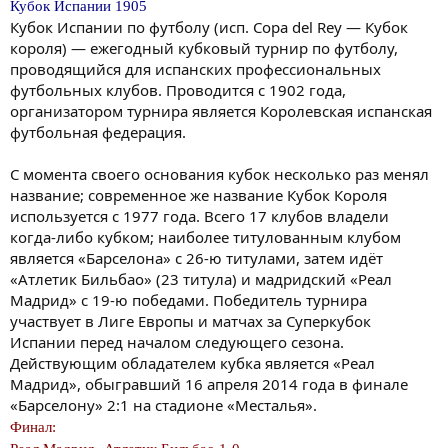
Кубок Испании 1905
Кубок Испании по футболу (исп. Copa del Rey — Кубок
короля) — ежегодный кубковый турнир по футболу,
проводящийся для испанских профессиональных
футбольных клубов. Проводится с 1902 года,
организатором турнира является Королевская испанская
футбольная федерация.
С момента своего основания кубок несколько раз менял
название; современное же название Кубок Короля
используется с 1977 года. Всего 17 клубов владели
когда-либо кубком; наиболее титулованным клубом
является «Барселона» с 26-ю титулами, затем идёт
«Атлетик Бильбао» (23 титула) и мадридский «Реал
Мадрид» с 19-ю победами. Победитель турнира
участвует в Лиге Европы и матчах за Суперкубок
Испании перед началом следующего сезона.
Действующим обладателем кубка является «Реал
Мадрид», обыгравший 16 апреля 2014 года в финале
«Барселону» 2:1 на стадионе «Месталья».
Финал: