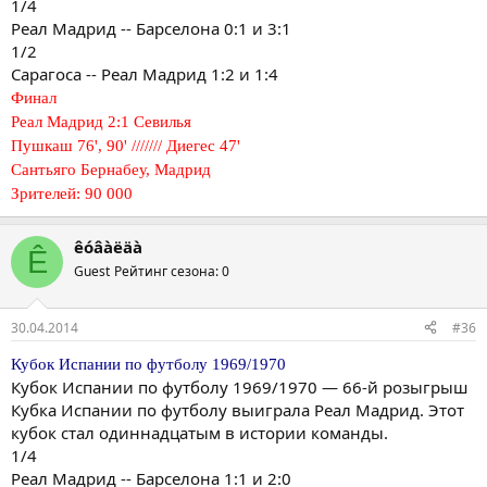
1/4
Реал Мадрид -- Барселона 0:1 и 3:1
1/2
Сарагоса -- Реал Мадрид 1:2 и 1:4
Финал
Реал Мадрид 2:1 Севилья
Пушкаш 76', 90' /////// Диегес 47'
Сантьяго Бернабеу, Мадрид
Зрителей: 90 000
êóâàëäà
Ê
Guest
Рейтинг сезона: 0
30.04.2014
#36
Кубок Испании по футболу 1969/1970
Кубок Испании по футболу 1969/1970 — 66-й розыгрыш
Кубка Испании по футболу выиграла Реал Мадрид. Этот
кубок стал одиннадцатым в истории команды.
1/4
Реал Мадрид -- Барселона 1:1 и 2:0