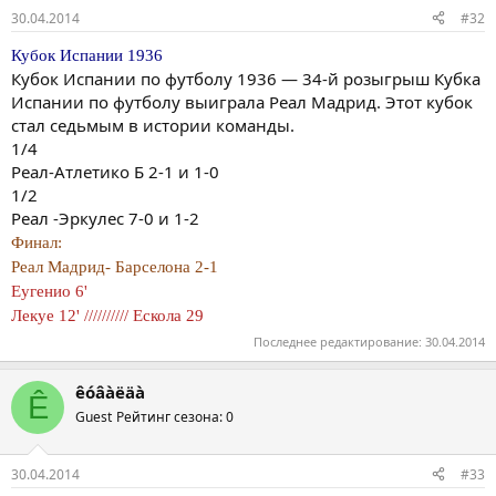
30.04.2014
#32
Кубок Испании 1936
Кубок Испании по футболу 1936 — 34-й розыгрыш Кубка
Испании по футболу выиграла Реал Мадрид. Этот кубок
стал седьмым в истории команды.
1/4
Реал-Атлетико Б 2-1 и 1-0
1/2
Реал -Эркулес 7-0 и 1-2
Финал:
Реал Мадрид- Барселона 2-1
Еугенио 6'
Лекуе 12' ////////// Ескола 29
Последнее редактирование:
30.04.2014
êóâàëäà
Ê
Guest
Рейтинг сезона: 0
30.04.2014
#33