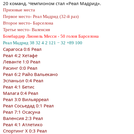
20 команд. Чемпионом стал «Реал Мадрид».
Призовые места
Первое место- Реал Мадрид (32-й раз)
Второе место- Барселона
Третье место- Валенсия
Бомбардир Лионель Месси - 50 голов Барселона
Реал Мадрид 38 32 4 2 121 − 32 +89 100
Сарагоса 0:6 Реал
Реал 4:2 Хетафе
Леванте 1:0 Реал
Расинг 0:0 Реал
Реал 6:2 Райо Вальекано
Эспаньол 0:4 Реал
Реал 4:1 Бетис
Малага 0:4 Реал
Реал 3:0 Вильярреал
Реал Сосьедад 0:1 Реал
Реал 7:1 Осасуна
Валенсия 2:3 Реал
Реал 4:1 Атлетико
Спортинг Х 0:3 Реал