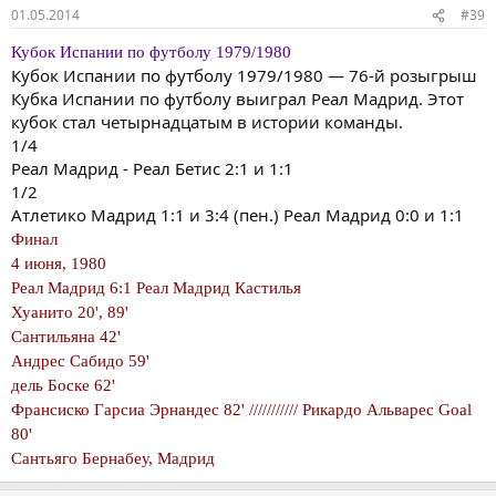
01.05.2014
#39
Кубок Испании по футболу 1979/1980
Кубок Испании по футболу 1979/1980 — 76-й розыгрыш
Кубка Испании по футболу выиграл Реал Мадрид. Этот
кубок стал четырнадцатым в истории команды.
1/4
Реал Мадрид - Реал Бетис 2:1 и 1:1
1/2
Атлетико Мадрид 1:1 и 3:4 (пен.) Реал Мадрид 0:0 и 1:1
Финал
4 июня, 1980
Реал Мадрид 6:1 Реал Мадрид Кастилья
Хуанито 20', 89'
Сантильяна 42'
Андрес Сабидо 59'
дель Боске 62'
Франсиско Гарсиа Эрнандес 82' /////////// Рикардо Альварес Goal
80'
Сантьяго Бернабеу, Мадрид