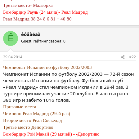
Третье место- Мальорка
Бомбардир Рауль (24 мяча)- Реал Мадрид
Реал Мадрид 38 24 8 6 81 − 40 80
êóâàëäà
Ê
Guest
Рейтинг сезона: 0
29.04.2014
#22
Чемпионат Испании по футболу 2002/2003
Чемпионат Испании по футболу 2002/2003 — 72-й сезон
чемпионата Испании по футболу. Футбольный клуб
«Реал Мадрид» стал чемпионом Испании в 29-й раз. В
турнире принимали участие 20 клубов. Было сыграно
380 игр и забито 1016 голов.
Призовые места
Чемпион Реал Мадрид (29-й раз)
Второе место Реал Сосьедад
Третье место Депортиво
Бомбардир Рой Макай (29 мячей) - -Депортиво