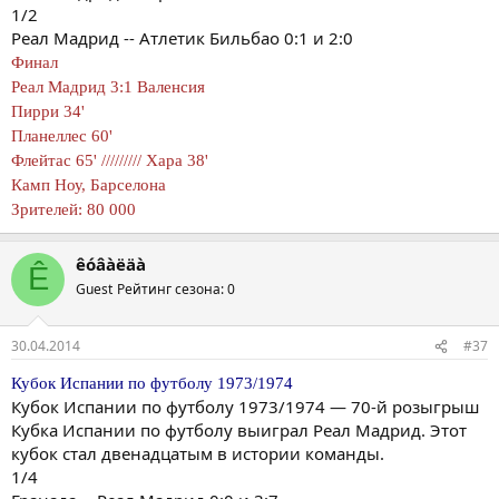
1/2
Реал Мадрид -- Атлетик Бильбао 0:1 и 2:0
Финал
Реал Мадрид 3:1 Валенсия
Пирри 34'
Планеллес 60'
Флейтас 65' ///////// Хара 38'
Камп Ноу, Барселона
Зрителей: 80 000
êóâàëäà
Ê
Guest
Рейтинг сезона: 0
30.04.2014
#37
Кубок Испании по футболу 1973/1974
Кубок Испании по футболу 1973/1974 — 70-й розыгрыш
Кубка Испании по футболу выиграл Реал Мадрид. Этот
кубок стал двенадцатым в истории команды.
1/4