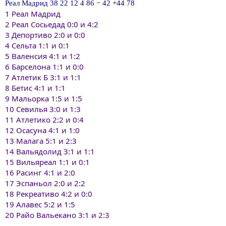
Реал Мадрид 38 22 12 4 86 − 42 +44 78
1 Реал Мадрид
2 Реал Сосьедад 0:0 и 4:2
3 Депортиво 2:0 и 0:0
4 Сельта 1:1 и 0:1
5 Валенсия 4:1 и 1:2
6 Барселона 1:1 и 0:0
7 Атлетик Б 3:1 и 1:1
8 Бетис 4:1 и 1:1
9 Мальорка 1:5 и 1:5
10 Севилья 3:0 и 1:3
11 Атлетико 2:2 и 0:4
12 Осасуна 4:1 и 1:0
13 Малага 5:1 и 2:3
14 Вальядолид 3:1 и 1:1
15 Вильяреал 1:1 и 0:1
16 Расинг 4:1 и 2:0
17 Эспаньол 2:0 и 2:2
18 Рекреативо 4:2 и 0:0
19 Aлавес 5:2 и 1:5
20 Райо Вальекано 3:1 и 2:3