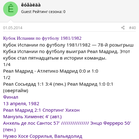
êóâàëäà
Ê
Guest
Рейтинг сезона: 0
01.05.2014
#40
Кубок Испании по футболу 1981/1982
Кубок Испании по футболу 1981/1982 — 78-й розыгрыш
Кубка Испании по футболу выиграл Реал Мадрид. Этот
кубок стал пятнадцатым в истории команды.
1/4
Реал Мадрид - Атлетико Мадрид 0:0 и 1:0
1/2
Реал Сосьедад 1:1 3:4 (пен.) Реал Мадрид 1:0 0:1
(овертайм)
Финал
13 апреля, 1982
Реал Мадрид 2:1 Спортинг Хихон
Мануэль Хименес 4' (авт.)
Анхель де лос Сантос 57' /////////////// Энцо Ферреро 50'
(пен.)
Нуэво Хосе Соррилья, Вальядолид