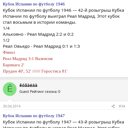
Кубок Испании по футболу 1946
Кубок Испании по футболу 1946 — 42-й розыгрыш Кубка
Испании по футболу выиграл Реал Мадрид. Этот кубок
стал восьмым в истории команды.
1/4
Алькояно - Реал Мадрид 2:2 и 0:2
1/2
Реал Овьедо - Реал Мадрид 0:1 и 1:3
Финал
Реал Мадрид 3:1 Валенсия
Баринага 2'
Пруден 40', 52' /////// Горостиса 81'
êóâàëäà
Ê
Guest
Рейтинг сезона: 0
30.04.2014
#34
Кубок Испании по футболу 1947
Кубок Испании по футболу 1947 — 43-й розыгрыш Кубка
Испании по футболу выиграл Реал Мадрид. Этот кубок