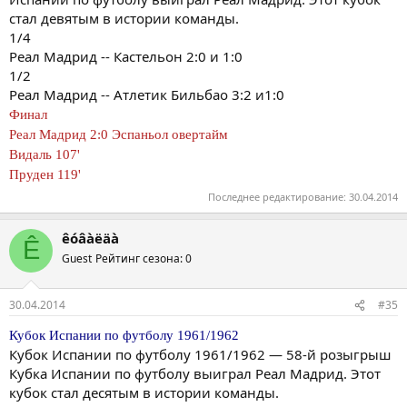
стал девятым в истории команды.
1/4
Реал Мадрид -- Кастельон 2:0 и 1:0
1/2
Реал Мадрид -- Атлетик Бильбао 3:2 и1:0
Финал
Реал Мадрид 2:0 Эспаньол овертайм
Видаль 107'
Пруден 119'
Последнее редактирование:
30.04.2014
êóâàëäà
Ê
Guest
Рейтинг сезона: 0
30.04.2014
#35
Кубок Испании по футболу 1961/1962
Кубок Испании по футболу 1961/1962 — 58-й розыгрыш
Кубка Испании по футболу выиграл Реал Мадрид. Этот
кубок стал десятым в истории команды.