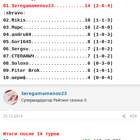
01.Seregamamenov23...........14 (2-0-4)
:sbravo:
02.Rikis.....................10 (1-1-3)
03.Марс......................10 (2-0-0)
04.andru69....................8 (1-0-3)
05.Gor1645....................8 (1-0-3)
06.Sergsv.....................7 (1-0-2)
07.СТЕПАНЫЧ...................7 (1-0-2)
08.Soloxo.....................6 (0-3-0)
09.Piter Brok.................6 (1-0-1)
10.шериф......................4 (0-0-4)
Seregamamenov23
Супермодератор
Рейтинг сезона: 0
25.12.2014
#28
Итоги после 14 туров