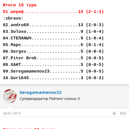
Итоги 18 тура
01.шериф.....................15 (2-1-3)
:sbravo:
02.andru69...................13 (2-0-3)
03.Soloxo.....................9 (1-0-4)
04.СТЕПАНЫЧ...................9 (1-0-4)
05.Марс.......................6 (0-1-4)
06.Sergsv.....................5 (0-0-5)
07.Piter Brok.................5 (0-0-5)
08.ХАНТ.......................5 (0-0-5)
09.Seregamamenov23............5 (0-0-5)
10.Gor1645....................3 (0-0-3)
Seregamamenov23
Супермодератор
Рейтинг сезона: 0
24.01.2015
#36