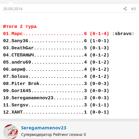
30.09.2014
#3
Итоги 2 тура
01.Марс......................6 (0-1-4)
:sbravo:
02.Sany36....................6 (1-0-1)
03.DeathGar..................5 (0-1-3)
04.СТЕПАНЫЧ..................4 (0-1-2)
05.andru69...................4 (0-1-2)
06.шериф.....................4 (0-1-2)
07.Soloxo....................4 (0-1-2)
08.Piter Brok................3 (0-0-3)
09.Gor1645...................3 (0-0-3)
10.Seregamamenov23...........3 (0-0-3)
11.Sergsv....................3 (0-1-1)
12.ХАНТ......................1 (0-0-1)
Seregamamenov23
Супермодератор
Рейтинг сезона: 0