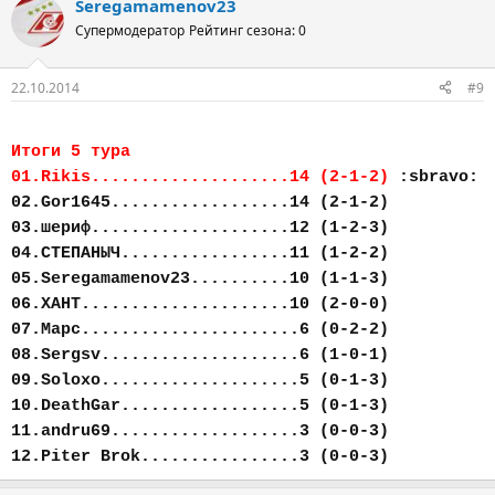
Seregamamenov23
Супермодератор
Рейтинг сезона: 0
22.10.2014
#9
Итоги 5 тура
01.Rikis....................14 (2-1-2)
:sbravo:
02.Gor1645..................14 (2-1-2)
03.шериф....................12 (1-2-3)
04.СТЕПАНЫЧ.................11 (1-2-2)
05.Seregamamenov23..........10 (1-1-3)
06.ХАНТ.....................10 (2-0-0)
07.Марс......................6 (0-2-2)
08.Sergsv....................6 (1-0-1)
09.Soloxo....................5 (0-1-3)
10.DeathGar..................5 (0-1-3)
11.andru69...................3 (0-0-3)
12.Piter Brok................3 (0-0-3)