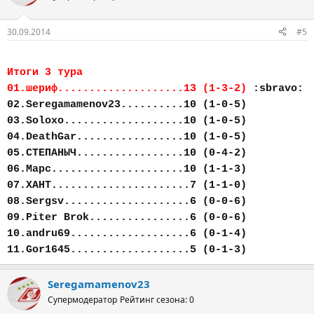
30.09.2014
#5
Итоги 3 тура
01.шериф....................13 (1-3-2)
:sbravo:
02.Seregamamenov23..........10 (1-0-5)
03.Soloxo...................10 (1-0-5)
04.DeathGar.................10 (1-0-5)
05.СТЕПАНЫЧ.................10 (0-4-2)
06.Марс.....................10 (1-1-3)
07.ХАНТ......................7 (1-1-0)
08.Sergsv....................6 (0-0-6)
09.Piter Brok................6 (0-0-6)
10.andru69...................6 (0-1-4)
11.Gor1645...................5 (0-1-3)
Seregamamenov23
Супермодератор
Рейтинг сезона: 0