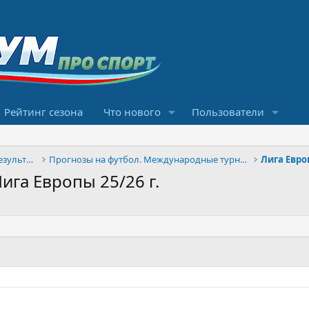
Рейтинг сезона
Что нового
Пользователи
Конкурсы прогнозов и обсуждение результатов
Прогнозы на футбол. Международные турниры
Лига Евр
ига Европы 25/26 г.