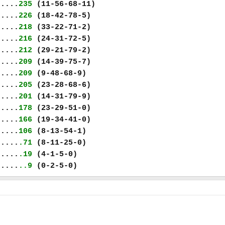
.....
235
(11-56-68-11)
.....
226
(18-42-78-5)
.....
218
(33-22-71-2)
.....
216
(24-31-72-5)
.....
212
(29-21-79-2)
.....
209
(14-39-75-7)
.....
209
(9-48-68-9)
.....
205
(23-28-68-6)
.....
201
(14-31-79-9)
.....
178
(23-29-51-0)
.....
166
(19-34-41-0)
.....
106
(8-13-54-1)
.....
.71
(8-11-25-0)
.....
.19
(4-1-5-0)
.....
..9
(0-2-5-0)