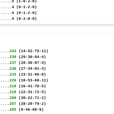
......5 (1-0-2-0)
......4 (0-1-2-0)
......4 (0-1-2-0)
......4 (0-2-0-0)
.....
243
(14-52-75-11)
.....
239
(29-30-84-4)
.....
237
(28-30-87-3)
.....
236
(27-34-81-3)
.....
233
(23-31-86-8)
.....
226
(10-53-68-11)
.....
218
(16-41-78-5)
.....
210
(22-31-72-5)
.....
209
(30-22-71-2)
.....
207
(28-20-79-2)
.....
205
(9-46-68-9)