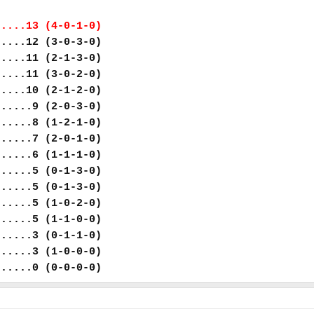
.....13 (4-0-1-0)
.....12 (3-0-3-0)
.....11 (2-1-3-0)
.....11 (3-0-2-0)
.....10 (2-1-2-0)
......9 (2-0-3-0)
......8 (1-2-1-0)
......7 (2-0-1-0)
......6 (1-1-1-0)
......5 (0-1-3-0)
......5 (0-1-3-0)
......5 (1-0-2-0)
......5 (1-1-0-0)
......3 (0-1-1-0)
......3 (1-0-0-0)
......0 (0-0-0-0)