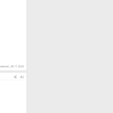
ование:
28.11.2025
#2