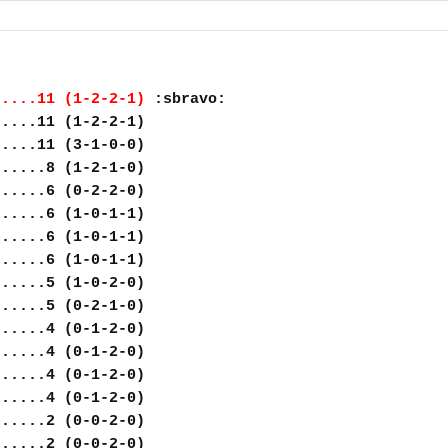
.....11 (1-2-2-1)
:sbravo:
.....11 (1-2-2-1)
.....11 (3-1-0-0)
......8 (1-2-1-0)
......6 (0-2-2-0)
......6 (1-0-1-1)
......6 (1-0-1-1)
......6 (1-0-1-1)
......5 (1-0-2-0)
......5 (0-2-1-0)
......4 (0-1-2-0)
......4 (0-1-2-0)
......4 (0-1-2-0)
......4 (0-1-2-0)
......2 (0-0-2-0)
......2 (0-0-2-0)