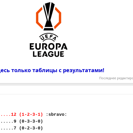
есь только таблицы с результатами!
Последнее редактир
.....12 (1-2-3-1)
:sbravo:
......9 (0-3-3-0)
......7 (0-2-3-0)