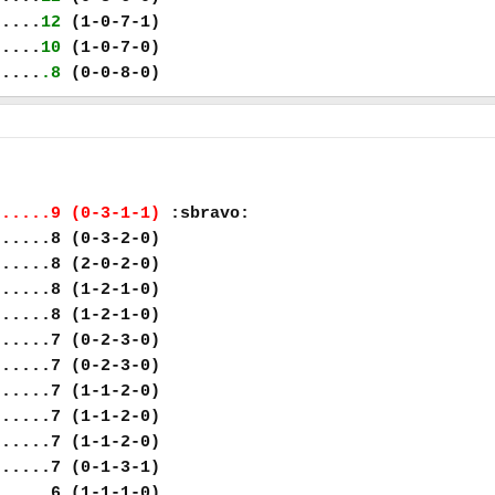
.....
12
(1-0-7-1)
.....
10
(1-0-7-0)
.....
.8
(0-0-8-0)
......9 (0-3-1-1)
:sbravo:
......8 (0-3-2-0)
......8 (2-0-2-0)
......8 (1-2-1-0)
......8 (1-2-1-0)
......7 (0-2-3-0)
......7 (0-2-3-0)
......7 (1-1-2-0)
......7 (1-1-2-0)
......7 (1-1-2-0)
......7 (0-1-3-1)
......6 (1-1-1-0)