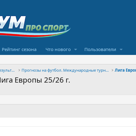
Рейтинг сезона
Что нового
Пользователи
Конкурсы прогнозов и обсуждение результатов
Прогнозы на футбол. Международные турниры
Лига Евр
ига Европы 25/26 г.