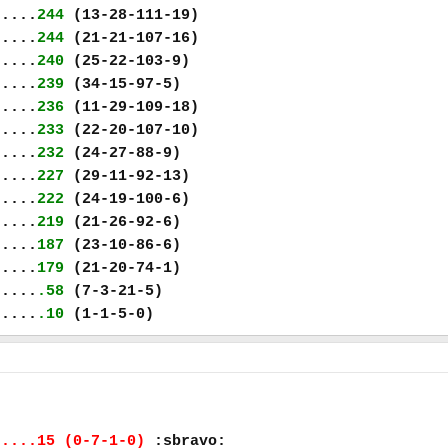
.....
244
(13-28-111-19)
.....
244
(21-21-107-16)
.....
240
(25-22-103-9)
.....
239
(34-15-97-5)
.....
236
(11-29-109-18)
.....
233
(22-20-107-10)
.....
232
(24-27-88-9)
.....
227
(29-11-92-13)
.....
222
(24-19-100-6)
.....
219
(21-26-92-6)
.....
187
(23-10-86-6)
.....
179
(21-20-74-1)
.....
.58
(7-3-21-5)
.....
.10
(1-1-5-0)
.....15 (0-7-1-0)
:sbravo: