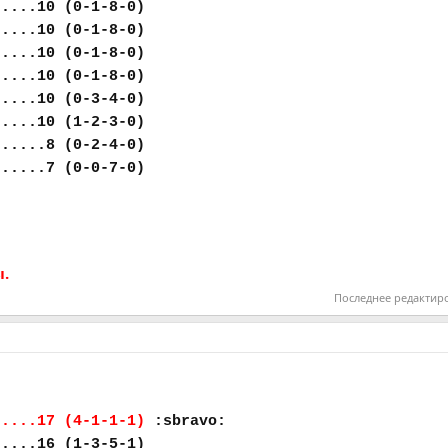
.....10 (0-1-8-0)
.....10 (0-1-8-0)
.....10 (0-1-8-0)
.....10 (0-1-8-0)
.....10 (0-3-4-0)
.....10 (1-2-3-0)
......8 (0-2-4-0)
......7 (0-0-7-0)
ы.
Последнее редактир
.....17 (4-1-1-1)
:sbravo:
.....16 (1-3-5-1)