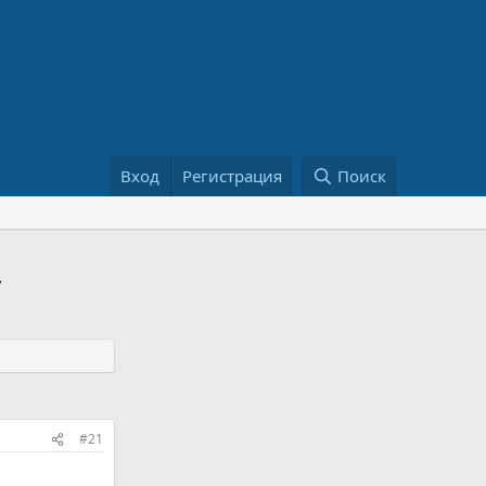
Вход
Регистрация
Поиск
у
#21