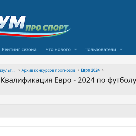
Рейтинг сезона
Что нового
Пользователи
Конкурсы прогнозов и обсуждение результатов
Архив конкурсов прогнозов
Евро 2024
 Квалификация Евро - 2024 по футбол