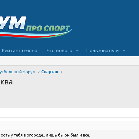
Рейтинг сезона
Что нового
Пользователи
футбольный форум
Спартак
сква
 хоть у тебя в огороде.. лишь бы он был и всё.