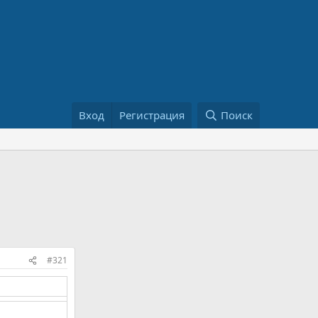
Вход
Регистрация
Поиск
#321