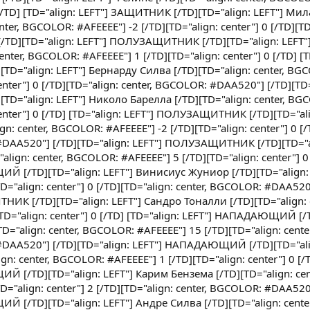
2 [/TD] [TD="align: LEFT"] ЗАЩИТНИК [/TD][TD="align: LEFT"] Ми
ter, BGCOLOR: #AFEEEE"] -2 [/TD][TD="align: center"] 0 [/TD][TD
/TD][TD="align: LEFT"] ПОЛУЗАЩИТНИК [/TD][TD="align: LEFT"
nter, BGCOLOR: #AFEEEE"] 1 [/TD][TD="align: center"] 0 [/TD] [T
="align: LEFT"] Бернарду Силва [/TD][TD="align: center, BG
enter"] 0 [/TD][TD="align: center, BGCOLOR: #DAA520"] [/TD][TD=
="align: LEFT"] Николо Барелла [/TD][TD="align: center, BG
center"] 0 [/TD] [TD="align: LEFT"] ПОЛУЗАЩИТНИК [/TD][TD="ali
n: center, BGCOLOR: #AFEEEE"] -2 [/TD][TD="align: center"] 0 [/
 #DAA520"] [/TD][TD="align: LEFT"] ПОЛУЗАЩИТНИК [/TD][TD="al
lign: center, BGCOLOR: #AFEEEE"] 5 [/TD][TD="align: center"] 0
Й [/TD][TD="align: LEFT"] Винисиус Жуниор [/TD][TD="align: 
="align: center"] 0 [/TD][TD="align: center, BGCOLOR: #DAA520
НИК [/TD][TD="align: LEFT"] Сандро Тоналли [/TD][TD="align: c
TD="align: center"] 0 [/TD] [TD="align: LEFT"] НАПАДАЮЩИЙ [/T
D="align: center, BGCOLOR: #AFEEEE"] 15 [/TD][TD="align: center
 #DAA520"] [/TD][TD="align: LEFT"] НАПАДАЮЩИЙ [/TD][TD="ali
n: center, BGCOLOR: #AFEEEE"] 1 [/TD][TD="align: center"] 0 [/
Й [/TD][TD="align: LEFT"] Карим Бензема [/TD][TD="align: cen
="align: center"] 2 [/TD][TD="align: center, BGCOLOR: #DAA520
Й [/TD][TD="align: LEFT"] Андре Силва [/TD][TD="align: cent