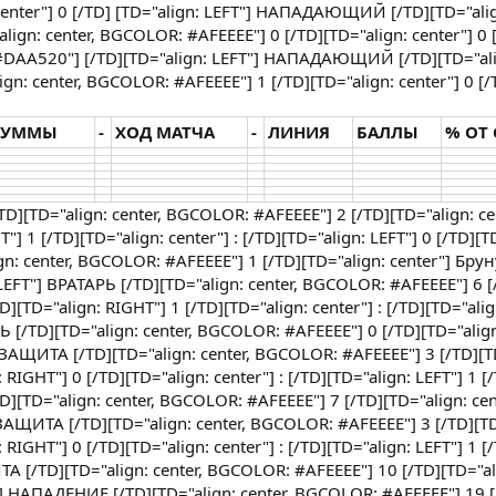
 center"] 0 [/TD] [TD="align: LEFT"] НАПАДАЮЩИЙ [/TD][TD="alig
gn: center, BGCOLOR: #AFEEEE"] 0 [/TD][TD="align: center"] 0 
 #DAA520"] [/TD][TD="align: LEFT"] НАПАДАЮЩИЙ [/TD][TD="ali
n: center, BGCOLOR: #AFEEEE"] 1 [/TD][TD="align: center"] 0 [/
СУММЫ
-
ХОД МАТЧА
-
ЛИНИЯ
БАЛЛЫ
% ОТ
TD][TD="align: center, BGCOLOR: #AFEEEE"] 2 [/TD][TD="align: c
] 1 [/TD][TD="align: center"] : [/TD][TD="align: LEFT"] 0 [/TD][T
n: center, BGCOLOR: #AFEEEE"] 1 [/TD][TD="align: center"] Брун
EFT"] ВРАТАРЬ [/TD][TD="align: center, BGCOLOR: #AFEEEE"] 6 [
D][TD="align: RIGHT"] 1 [/TD][TD="align: center"] : [/TD][TD="alig
Ь [/TD][TD="align: center, BGCOLOR: #AFEEEE"] 0 [/TD][TD="align
] ЗАЩИТА [/TD][TD="align: center, BGCOLOR: #AFEEEE"] 3 [/TD][T
 RIGHT"] 0 [/TD][TD="align: center"] : [/TD][TD="align: LEFT"] 1 [
D][TD="align: center, BGCOLOR: #AFEEEE"] 7 [/TD][TD="align: ce
ЗАЩИТА [/TD][TD="align: center, BGCOLOR: #AFEEEE"] 3 [/TD][TD
 RIGHT"] 0 [/TD][TD="align: center"] : [/TD][TD="align: LEFT"] 1 [
 [/TD][TD="align: center, BGCOLOR: #AFEEEE"] 10 [/TD][TD="ali
"] НАПАДЕНИЕ [/TD][TD="align: center, BGCOLOR: #AFEEEE"] 19 [