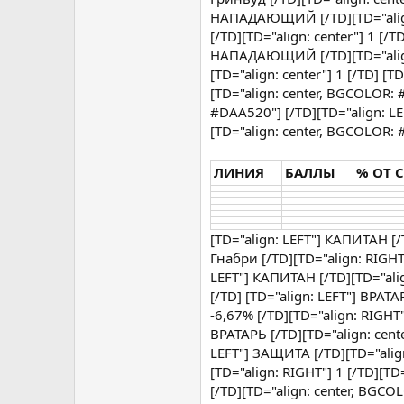
НАПАДАЮЩИЙ [/TD][TD="align:
[/TD][TD="align: center"] 1 [/
НАПАДАЮЩИЙ [/TD][TD="align: 
[TD="align: center"] 1 [/TD] 
[TD="align: center, BGCOLOR: #
#DAA520"] [/TD][TD="align: 
[TD="align: center, BGCOLOR: #
ЛИНИЯ
БАЛЛЫ
% ОТ 
[TD="align: LEFT"] КАПИТАН [/
Гнабри [/TD][TD="align: RIGHT"]
LEFT"] КАПИТАН [/TD][TD="alig
[/TD] [TD="align: LEFT"] ВРАТА
-6,67% [/TD][TD="align: RIGHT"]
ВРАТАРЬ [/TD][TD="align: cente
LEFT"] ЗАЩИТА [/TD][TD="align
[TD="align: RIGHT"] 1 [/TD][TD=
[/TD][TD="align: center, BGCOL