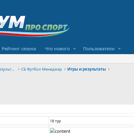
Рейтинг сезона
Что нового
Пользователи
Конкурсы прогнозов и обсуждение результатов
СБ Футбол Менеджер
Игры и результаты
18 тур