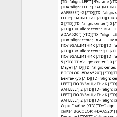
[TD="align: LEFT"] Фелипе [/TD
[TD="align: LEFT"] ЗАЩИТНИК 
#AFEEEE"] -2 [/TD][TD="align: 
LEFT"] ЗАЩИТНИК [/TD][TD="al
0 [/TD][TD="align: center"] 0
[/TD][TD="align: center, BGCOL
#DAA520"] [/TD][TD="align: 
[TD="align: center, BGCOLOR: #
ПОЛУЗАЩИТНИК [/TD][TD="align
[/TD][TD="align: center"] 0 [/
ПОЛУЗАЩИТНИК [/TD][TD="alig
5 [/TD][TD="align: center"] 0
Маунт [/TD][TD="align: center,
BGCOLOR: #DAA520"] [/TD][TD
Бентанкур [/TD][TD="align: cen
LEFT"] ПОЛУЗАЩИТНИК [/TD][T
#AFEEEE"] 2 [/TD][TD="align: c
LEFT"] ПОЛУЗАЩИТНИК [/TD][TD
#AFEEEE"] 2 [/TD][TD="align: 
Серж Гнабри [/TD][TD="align: c
center, BGCOLOR: #DAA520"] 
Гринвуд [/TD][TD="align: cente